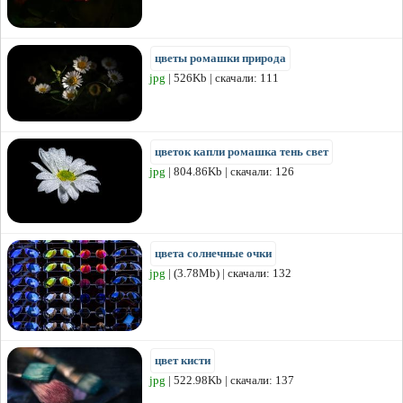
цветы ромашки природа
jpg
| 526Kb | скачали: 111
цветок капли ромашка тень свет
jpg
| 804.86Kb | скачали: 126
цвета солнечные очки
jpg
| (3.78Mb) | скачали: 132
цвет кисти
jpg
| 522.98Kb | скачали: 137