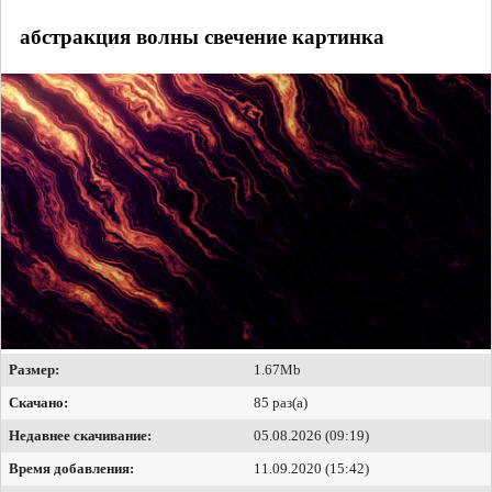
абстракция волны свечение картинка
Размер:
1.67Mb
Скачано:
85 раз(а)
Недавнее скачивание:
05.08.2026 (09:19)
Время добавления:
11.09.2020 (15:42)