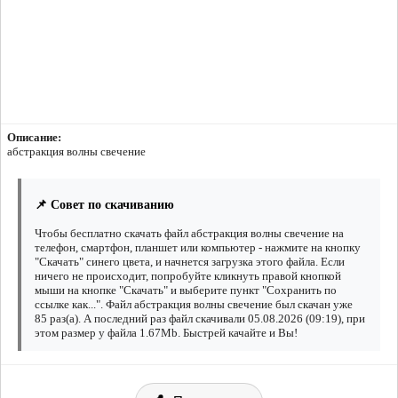
Описание:
абстракция волны свечение
📌 Совет по скачиванию
Чтобы бесплатно скачать файл абстракция волны свечение на
телефон, смартфон, планшет или компьютер - нажмите на кнопку
"Скачать" синего цвета, и начнется загрузка этого файла. Если
ничего не происходит, попробуйте кликнуть правой кнопкой
мыши на кнопке "Скачать" и выберите пункт "Сохранить по
ссылке как...". Файл абстракция волны свечение был скачан уже
85 раз(а). А последний раз файл скачивали 05.08.2026 (09:19), при
этом размер у файла 1.67Mb. Быстрей качайте и Вы!