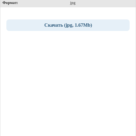
Формат:
jpg
Скачать (jpg, 1.67Mb)