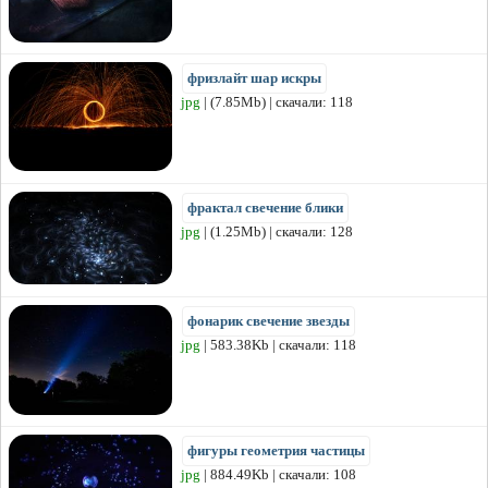
фризлайт шар искры
jpg
| (7.85Mb) | скачали: 118
фрактал свечение блики
jpg
| (1.25Mb) | скачали: 128
фонарик свечение звезды
jpg
| 583.38Kb | скачали: 118
фигуры геометрия частицы
jpg
| 884.49Kb | скачали: 108