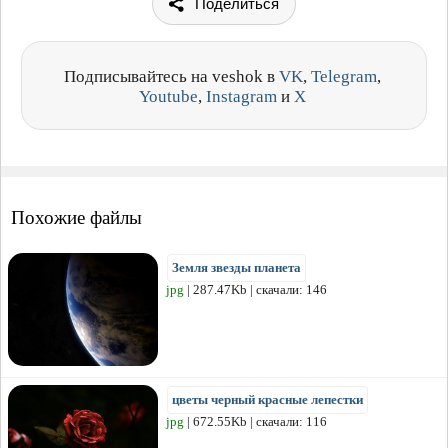
Поделиться
Подписывайтесь на veshok в
VK
,
Telegram
,
Youtube
,
Instagram
и
X
Похожие файлы
Земля звезды планета
jpg
| 287.47Kb | скачали: 146
цветы черный красные лепестки
jpg
| 672.55Kb | скачали: 116