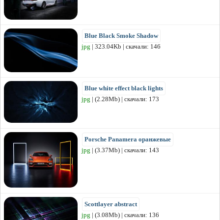
Blue Black Smoke Shadow
jpg
| 323.04Kb | скачали: 146
Blue white effect black lights
jpg
| (2.28Mb) | скачали: 173
Porsche Panamera оранжевые
jpg
| (3.37Mb) | скачали: 143
Scottlayer abstract
jpg
| (3.08Mb) | скачали: 136