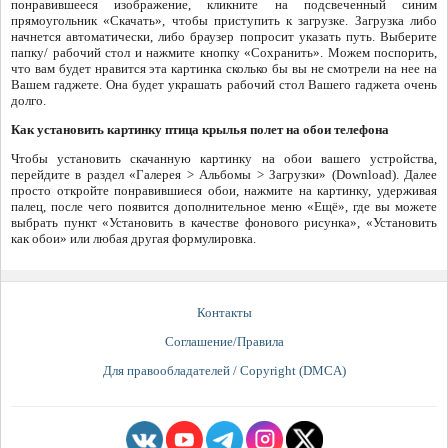
понравившееся изображение, кликните на подсвеченный синим
прямоугольник «Скачать», чтобы приступить к загрузке. Загрузка либо
начнется автоматически, либо браузер попросит указать путь. Выберите
папку/ рабочий стол и нажмите кнопку «Сохранить». Можем поспорить,
что вам будет нравится эта картинка сколько бы вы не смотрели на нее на
Вашем гаджете. Она будет украшать рабочий стол Вашего гаджета очень
долго.
Как установить картинку птица крылья полет на обои телефона
Чтобы установить скачанную картинку на обои вашего устройства,
перейдите в раздел «Галерея > Альбомы > Загрузки» (Download). Далее
просто откройте понравившиеся обои, нажмите на картинку, удерживая
палец, после чего появится дополнительное меню «Ещё», где вы можете
выбрать пункт «Установить в качестве фонового рисунка», «Установить
как обои» или любая другая формулировка.
Контакты
Соглашение/Правила
Для правообладателей / Copyright (DMCA)