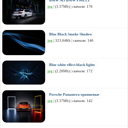
BMW M5 BMW F90LCI
jpg
| (3.37Mb) | скачали: 176
Blue Black Smoke Shadow
jpg
| 323.04Kb | скачали: 146
Blue white effect black lights
jpg
| (2.28Mb) | скачали: 172
Porsche Panamera оранжевые
jpg
| (3.37Mb) | скачали: 142