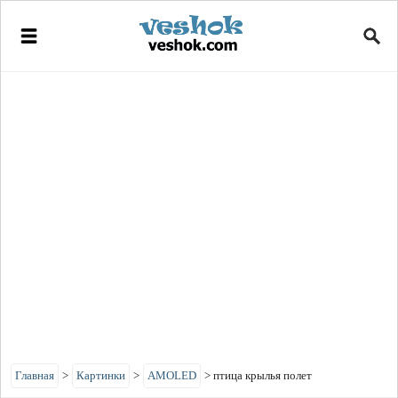
Главная
>
Картинки
>
AMOLED
>
птица крылья полет