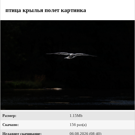
птица крылья полет картинка
Размер:
1.15Mb
Скачано:
156 раз(а)
Недавнее скачивание:
06.08.2026 (08:40)