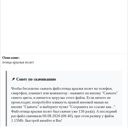
Описание:
птица крылья полет
📌 Совет по скачиванию
Чтобы бесплатно скачать файл птица крылья полет на телефон,
смартфон, планшет или компьютер - нажмите на кнопку "Скачать"
синего цвета, и начнется загрузка этого файла. Если ничего не
происходит, попробуйте кликнуть правой кнопкой мыши на
кнопке "Скачать" и выберите пункт "Сохранить по ссылке как...".
Файл птица крылья полет был скачан уже 156 раз(а). А последний
раз файл скачивали 06.08.2026 (08:40), при этом размер у файла
1.15Mb. Быстрей качайте и Вы!