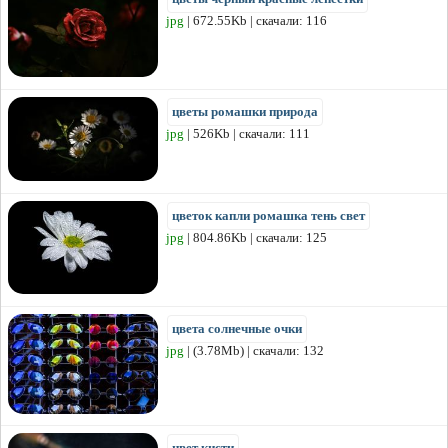
jpg
| 672.55Kb | скачали: 116
цветы ромашки природа
jpg
| 526Kb | скачали: 111
цветок капли ромашка тень свет
jpg
| 804.86Kb | скачали: 125
цвета солнечные очки
jpg
| (3.78Mb) | скачали: 132
цвет кисти