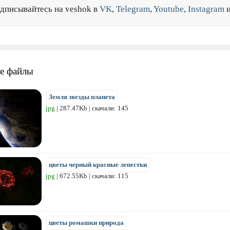
дписывайтесь на veshok в
VK
,
Telegram
,
Youtube
,
Instagram
е файлы
Земля звезды планета
jpg
| 287.47Kb | скачали: 145
цветы черный красные лепестки
jpg
| 672.55Kb | скачали: 115
цветы ромашки природа