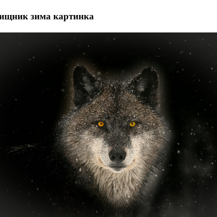
хищник зима картинка