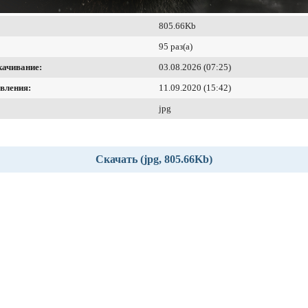
805.66Kb
95 раз(а)
качивание:
03.08.2026 (07:25)
вления:
11.09.2020 (15:42)
jpg
Скачать (jpg, 805.66Kb)