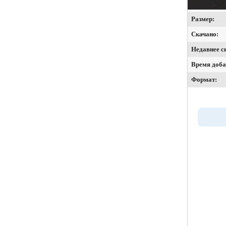
Размер:
Скачано:
Недавнее с
Время доба
Формат: