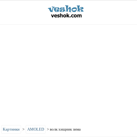
>
Картинки
>
AMOLED
>
волк хищник зима