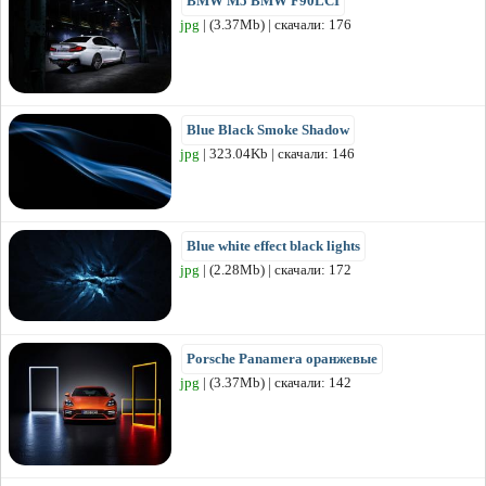
BMW M5 BMW F90LCI
jpg
| (3.37Mb) | скачали: 176
Blue Black Smoke Shadow
jpg
| 323.04Kb | скачали: 146
Blue white effect black lights
jpg
| (2.28Mb) | скачали: 172
Porsche Panamera оранжевые
jpg
| (3.37Mb) | скачали: 142