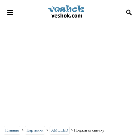
Главная
>
Картинки
>
AMOLED
>
Поджигая спичку