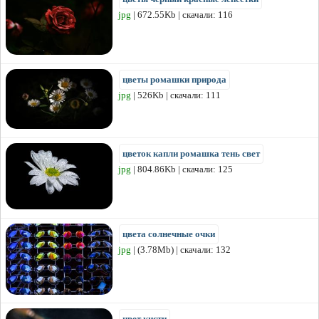
jpg
| 672.55Kb | скачали: 116
цветы ромашки природа
jpg
| 526Kb | скачали: 111
цветок капли ромашка тень свет
jpg
| 804.86Kb | скачали: 125
цвета солнечные очки
jpg
| (3.78Mb) | скачали: 132
цвет кисти