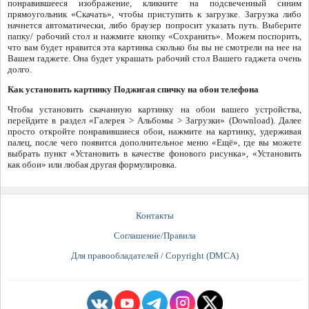
понравившееся изображение, кликните на подсвеченный синим
прямоугольник «Скачать», чтобы приступить к загрузке. Загрузка либо
начнется автоматически, либо браузер попросит указать путь. Выберите
папку/ рабочий стол и нажмите кнопку «Сохранить». Можем поспорить,
что вам будет нравится эта картинка сколько бы вы не смотрели на нее на
Вашем гаджете. Она будет украшать рабочий стол Вашего гаджета очень
долго.
Как установить картинку Поджигая спичку на обои телефона
Чтобы установить скачанную картинку на обои вашего устройства,
перейдите в раздел «Галерея > Альбомы > Загрузки» (Download). Далее
просто откройте понравившиеся обои, нажмите на картинку, удерживая
палец, после чего появится дополнительное меню «Ещё», где вы можете
выбрать пункт «Установить в качестве фонового рисунка», «Установить
как обои» или любая другая формулировка.
Контакты
Соглашение/Правила
Для правообладателей / Copyright (DMCA)