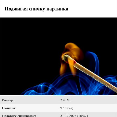
Поджигая спичку картинка
Размер:
2.48Mb
Скачано:
97 раз(а)
Недавнее скачивание:
31.07.2026 (16:47)