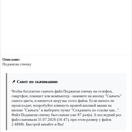
Описание:
Поджигая спичку
📌 Совет по скачиванию
Чтобы бесплатно скачать файл Поджигая спичку на телефон,
смартфон, планшет или компьютер - нажмите на кнопку "Скачать"
синего цвета, и начнется загрузка этого файла. Если ничего не
происходит, попробуйте кликнуть правой кнопкой мыши на
кнопке "Скачать" и выберите пункт "Сохранить по ссылке как...".
Файл Поджигая спичку был скачан уже 97 раз(а). А последний раз
файл скачивали 31.07.2026 (16:47), при этом размер у файла
2.48Mb. Быстрей качайте и Вы!