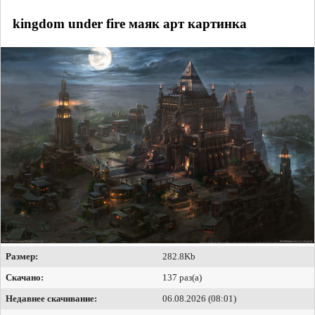
kingdom under fire маяк арт картинка
Размер:
282.8Kb
Скачано:
137 раз(а)
Недавнее скачивание:
06.08.2026 (08:01)