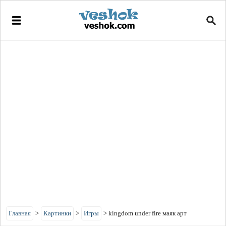
Главная
>
Картинки
>
Игры
>
kingdom under fire маяк арт