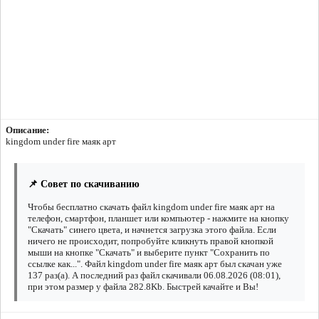
Описание:
kingdom under fire маяк арт
📌 Совет по скачиванию
Чтобы бесплатно скачать файл kingdom under fire маяк арт на
телефон, смартфон, планшет или компьютер - нажмите на кнопку
"Скачать" синего цвета, и начнется загрузка этого файла. Если
ничего не происходит, попробуйте кликнуть правой кнопкой
мыши на кнопке "Скачать" и выберите пункт "Сохранить по
ссылке как...". Файл kingdom under fire маяк арт был скачан уже
137 раз(а). А последний раз файл скачивали 06.08.2026 (08:01),
при этом размер у файла 282.8Kb. Быстрей качайте и Вы!