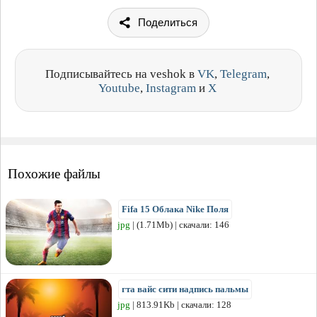
Поделиться
Подписывайтесь на veshok в
VK
,
Telegram
,
Youtube
,
Instagram
и
X
Похожие файлы
Fifa 15 Облака Nike Поля
jpg
| (1.71Mb) | скачали: 146
гта вайс сити надпись пальмы
jpg
| 813.91Kb | скачали: 128