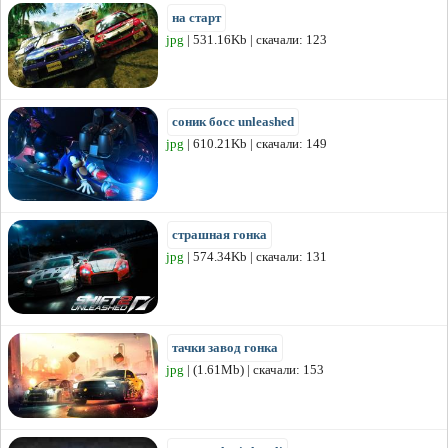
на старт
jpg
| 531.16Kb | скачали: 123
соник босс unleashed
jpg
| 610.21Kb | скачали: 149
страшная гонка
jpg
| 574.34Kb | скачали: 131
тачки завод гонка
jpg
| (1.61Mb) | скачали: 153