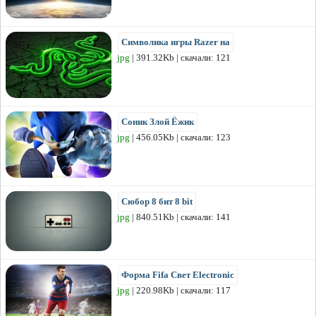
Символика игры Razer на
jpg
| 391.32Kb | скачали: 121
Соник Злой Ёжик
jpg
| 456.05Kb | скачали: 123
Сюбор 8 бит 8 bit
jpg
| 840.51Kb | скачали: 141
Форма Fifa Свет Electronic
jpg
| 220.98Kb | скачали: 117