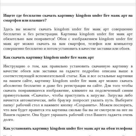
Ищете где бесплатно скачать картинку kingdom under fire маяк арт на
смартфон или планшет?
Здесь вы можете скачать kingdom under fire маяк арт совершенно
бесплатно и без регистрации. Картинка kingdom under fire маяк арт
обязательно вам понравится! Обои с изображением kingdom under fire
маяк арт можно скачать на вам смартфон, телефон или компьютер
совершенно бесплатно и потом установить в качестве заставки или обоев.
Как скачать картинку kingdom under fire маяк арт
Инструкцию о том, как правильно установить скачанную картинку в
качестве обоев или заставки на гаджете подробно описана выше в
соответствующей вспомогательной статье. Как и все остальные картинки
на нашем сайте, картинку kingdom under fire маяк арт можно скачать
абсолютно бесплатно и даже без регистрации на сайте. Для того чтобы
скачать понравившееся изображение, кликните на подсвеченный синим
прямоугольник «Скачать», чтобы приступить к загрузке. Загрузка либо
начнется автоматически, либо браузер попросит указать путь. Выберите
папку/ рабочий стол и нажмите кнопку «Сохранить». Можем поспорить,
что вам будет нравится эта картинка сколько бы вы не смотрели на нее на
Вашем гаджете. Она будет украшать рабочий стол Вашего гаджета очень
долго.
Как установить картинку kingdom under fire маяк арт на обои телефона