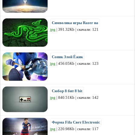
Символика игры Razer на
jpg
| 391.32Kb | скачали: 121
Соник Злой Ёжик
jpg
| 456.05Kb | скачали: 123
Сюбор 8 бит 8 bit
jpg
| 840.51Kb | скачали: 142
Форма Fifa Свет Electronic
jpg
| 220.98Kb | скачали: 117