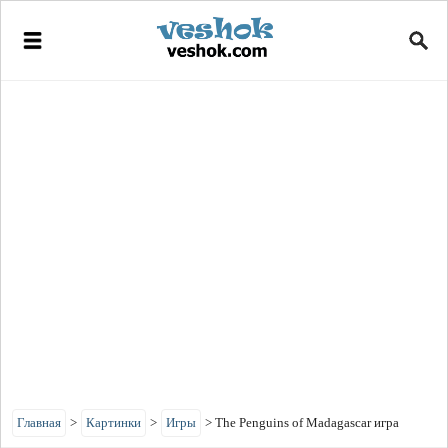
Главная
>
Картинки
>
Игры
>
The Penguins of Madagascar игра