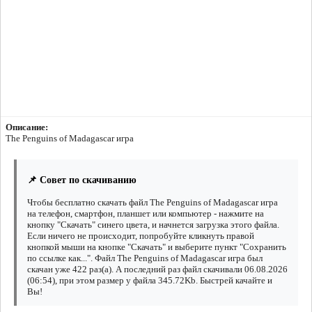
Описание:
The Penguins of Madagascar игра
📌 Совет по скачиванию
Чтобы бесплатно скачать файл The Penguins of Madagascar игра
на телефон, смартфон, планшет или компьютер - нажмите на
кнопку "Скачать" синего цвета, и начнется загрузка этого файла.
Если ничего не происходит, попробуйте кликнуть правой
кнопкой мыши на кнопке "Скачать" и выберите пункт "Сохранить
по ссылке как...". Файл The Penguins of Madagascar игра был
скачан уже 422 раз(а). А последний раз файл скачивали 06.08.2026
(06:54), при этом размер у файла 345.72Kb. Быстрей качайте и
Вы!