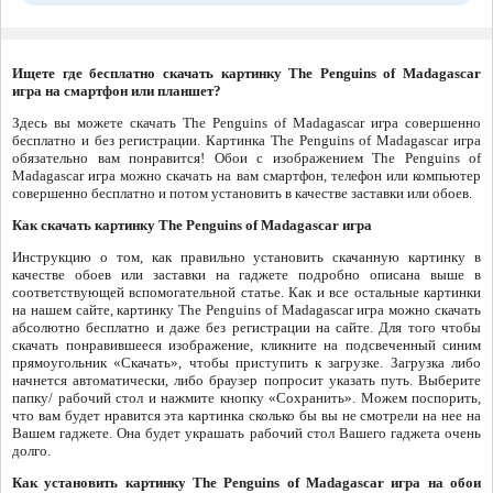
Ищете где бесплатно скачать картинку The Penguins of Madagascar
игра на смартфон или планшет?
Здесь вы можете скачать The Penguins of Madagascar игра совершенно
бесплатно и без регистрации. Картинка The Penguins of Madagascar игра
обязательно вам понравится! Обои с изображением The Penguins of
Madagascar игра можно скачать на вам смартфон, телефон или компьютер
совершенно бесплатно и потом установить в качестве заставки или обоев.
Как скачать картинку The Penguins of Madagascar игра
Инструкцию о том, как правильно установить скачанную картинку в
качестве обоев или заставки на гаджете подробно описана выше в
соответствующей вспомогательной статье. Как и все остальные картинки
на нашем сайте, картинку The Penguins of Madagascar игра можно скачать
абсолютно бесплатно и даже без регистрации на сайте. Для того чтобы
скачать понравившееся изображение, кликните на подсвеченный синим
прямоугольник «Скачать», чтобы приступить к загрузке. Загрузка либо
начнется автоматически, либо браузер попросит указать путь. Выберите
папку/ рабочий стол и нажмите кнопку «Сохранить». Можем поспорить,
что вам будет нравится эта картинка сколько бы вы не смотрели на нее на
Вашем гаджете. Она будет украшать рабочий стол Вашего гаджета очень
долго.
Как установить картинку The Penguins of Madagascar игра на обои