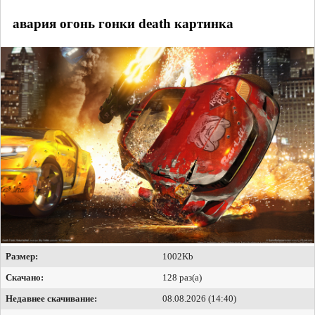
авария огонь гонки death картинка
Размер:
1002Kb
Скачано:
128 раз(а)
Недавнее скачивание:
08.08.2026 (14:40)