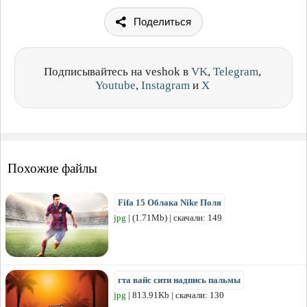
Поделиться
Подписывайтесь на veshok в
VK
,
Telegram
,
Youtube
,
Instagram
и
X
Похожие файлы
Fifa 15 Облака Nike Поля
jpg
| (1.71Mb) | скачали: 149
гта вайс сити надпись пальмы
jpg
| 813.91Kb | скачали: 130