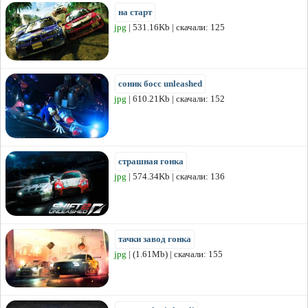
на старт
jpg
| 531.16Kb | скачали: 125
соник босс unleashed
jpg
| 610.21Kb | скачали: 152
страшная гонка
jpg
| 574.34Kb | скачали: 136
тачки завод гонка
jpg
| (1.61Mb) | скачали: 155