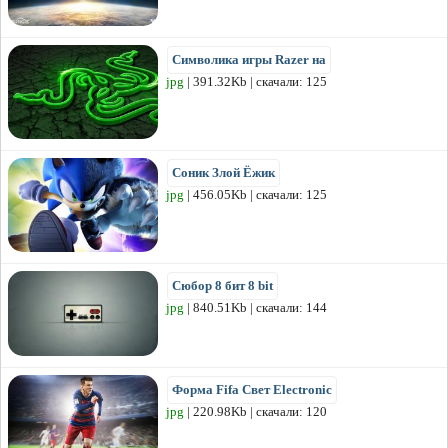
Символика игры Razer на
jpg
| 391.32Kb | скачали: 125
Соник Злой Ёжик
jpg
| 456.05Kb | скачали: 125
Сюбор 8 бит 8 bit
jpg
| 840.51Kb | скачали: 144
Форма Fifa Свет Electronic
jpg
| 220.98Kb | скачали: 120