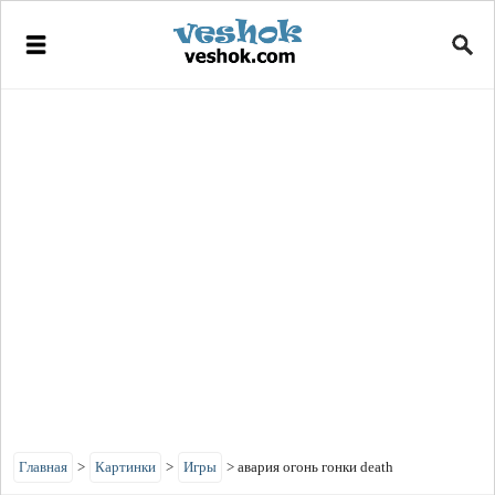
Главная
>
Картинки
>
Игры
>
авария огонь гонки death