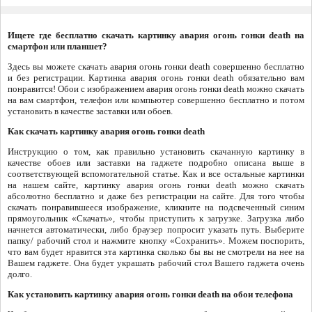
Ищете где бесплатно скачать картинку авария огонь гонки death на
смартфон или планшет?
Здесь вы можете скачать авария огонь гонки death совершенно бесплатно
и без регистрации. Картинка авария огонь гонки death обязательно вам
понравится! Обои с изображением авария огонь гонки death можно скачать
на вам смартфон, телефон или компьютер совершенно бесплатно и потом
установить в качестве заставки или обоев.
Как скачать картинку авария огонь гонки death
Инструкцию о том, как правильно установить скачанную картинку в
качестве обоев или заставки на гаджете подробно описана выше в
соответствующей вспомогательной статье. Как и все остальные картинки
на нашем сайте, картинку авария огонь гонки death можно скачать
абсолютно бесплатно и даже без регистрации на сайте. Для того чтобы
скачать понравившееся изображение, кликните на подсвеченный синим
прямоугольник «Скачать», чтобы приступить к загрузке. Загрузка либо
начнется автоматически, либо браузер попросит указать путь. Выберите
папку/ рабочий стол и нажмите кнопку «Сохранить». Можем поспорить,
что вам будет нравится эта картинка сколько бы вы не смотрели на нее на
Вашем гаджете. Она будет украшать рабочий стол Вашего гаджета очень
долго.
Как установить картинку авария огонь гонки death на обои телефона