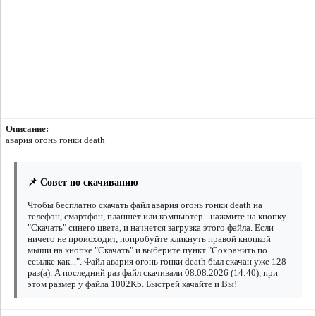
Описание:
авария огонь гонки death
📌 Совет по скачиванию
Чтобы бесплатно скачать файл авария огонь гонки death на
телефон, смартфон, планшет или компьютер - нажмите на кнопку
"Скачать" синего цвета, и начнется загрузка этого файла. Если
ничего не происходит, попробуйте кликнуть правой кнопкой
мыши на кнопке "Скачать" и выберите пункт "Сохранить по
ссылке как...". Файл авария огонь гонки death был скачан уже 128
раз(а). А последний раз файл скачивали 08.08.2026 (14:40), при
этом размер у файла 1002Kb. Быстрей качайте и Вы!