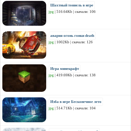
Шахтный тоннель в игре
jpg
| 516.64Kb | скачали: 106
авария огонь гонки death
jpg
| 1002Kb | скачали: 126
Игра минекрафт
jpg
| 419.69Kb | скачали: 138
Изба в игре Бесконечное лето
jpg
| 514.71Kb | скачали: 104