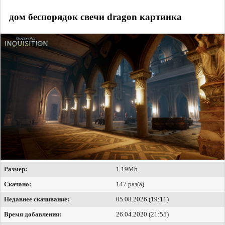
дом беспорядок свечи dragon картинка
Размер:
1.19Mb
Скачано:
147 раз(а)
Недавнее скачивание:
05.08.2026 (19:11)
Время добавления:
26.04.2020 (21:55)