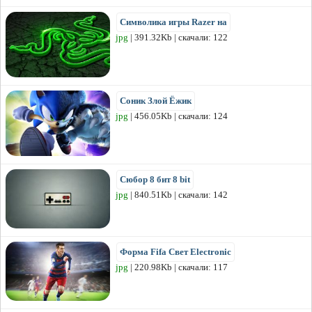
Символика игры Razer на
jpg
| 391.32Kb | скачали: 122
Соник Злой Ёжик
jpg
| 456.05Kb | скачали: 124
Сюбор 8 бит 8 bit
jpg
| 840.51Kb | скачали: 142
Форма Fifa Свет Electronic
jpg
| 220.98Kb | скачали: 117