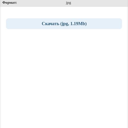
Формат:
jpg
Скачать (jpg, 1.19Mb)