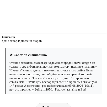
Описание:
дом беспорядок свечи dragon
📌 Совет по скачиванию
Чтобы бесплатно скачать файл дом беспорядок свечи dragon на
телефон, смартфон, планшет или компьютер - нажмите на кнопку
"Скачать" синего цвета, и начнется загрузка этого файла. Если
ничего не происходит, попробуйте кликнуть правой кнопкой
мыши на кнопке "Скачать" и выберите пункт "Сохранить по
ссылке как...". Файл дом беспорядок свечи dragon был скачан уже
147 раз(а). А последний раз файл скачивали 05.08.2026 (19:11),
при этом размер у файла 1.19Mb. Быстрей качайте и Вы!