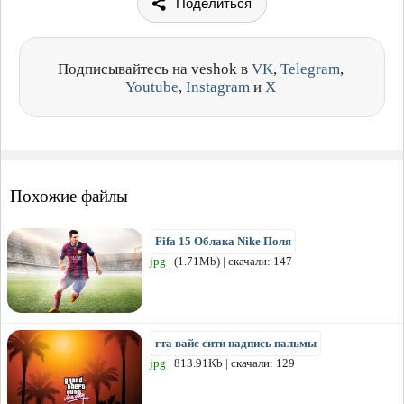
Поделиться
Подписывайтесь на veshok в
VK
,
Telegram
,
Youtube
,
Instagram
и
X
Похожие файлы
Fifa 15 Облака Nike Поля
jpg
| (1.71Mb) | скачали: 147
гта вайс сити надпись пальмы
jpg
| 813.91Kb | скачали: 129