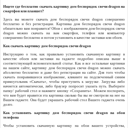
Ищете где бесплатно скачать картинку дом беспорядок свечи dragon на
смартфон или планшет?
Здесь вы можете скачать дом беспорядок свечи dragon совершенно
бесплатно и без регистрации. Картинка дом беспорядок свечи dragon
обязательно вам понравится! Обои с изображением дом беспорядок свечи
dragon можно скачать на вам смартфон, телефон или компьютер
совершенно бесплатно и потом установить в качестве заставки или обоев.
Как скачать картинку дом беспорядок свечи dragon
Инструкцию о том, как правильно установить скачанную картинку в
качестве обоев или заставки на гаджете подробно описана выше в
соответствующей вспомогательной статье. Как и все остальные картинки
на нашем сайте, картинку дом беспорядок свечи dragon можно скачать
абсолютно бесплатно и даже без регистрации на сайте. Для того чтобы
скачать понравившееся изображение, кликните на подсвеченный синим
прямоугольник «Скачать», чтобы приступить к загрузке. Загрузка либо
начнется автоматически, либо браузер попросит указать путь. Выберите
папку/ рабочий стол и нажмите кнопку «Сохранить». Можем поспорить,
что вам будет нравится эта картинка сколько бы вы не смотрели на нее на
Вашем гаджете. Она будет украшать рабочий стол Вашего гаджета очень
долго.
Как установить картинку дом беспорядок свечи dragon на обои
телефона
Чтобы установить скачанную картинку на обои вашего устройства,