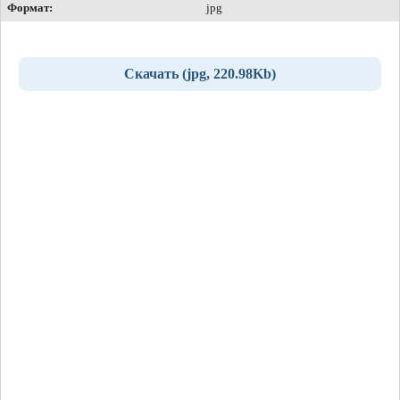
Формат:
jpg
Скачать (jpg, 220.98Kb)