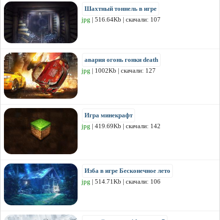
Шахтный тоннель в игре
jpg
| 516.64Kb | скачали: 107
авария огонь гонки death
jpg
| 1002Kb | скачали: 127
Игра минекрафт
jpg
| 419.69Kb | скачали: 142
Изба в игре Бесконечное лето
jpg
| 514.71Kb | скачали: 106