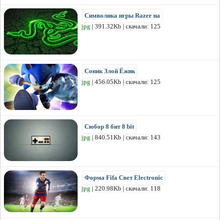
Символика игры Razer на
jpg
| 391.32Kb | скачали: 125
Соник Злой Ёжик
jpg
| 456.05Kb | скачали: 125
Сюбор 8 бит 8 bit
jpg
| 840.51Kb | скачали: 143
Форма Fifa Свет Electronic
jpg
| 220.98Kb | скачали: 118