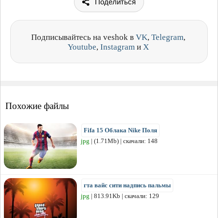
Поделиться
Подписывайтесь на veshok в
VK
,
Telegram
,
Youtube
,
Instagram
и
X
Похожие файлы
Fifa 15 Облака Nike Поля
jpg
| (1.71Mb) | скачали: 148
гта вайс сити надпись пальмы
jpg
| 813.91Kb | скачали: 129