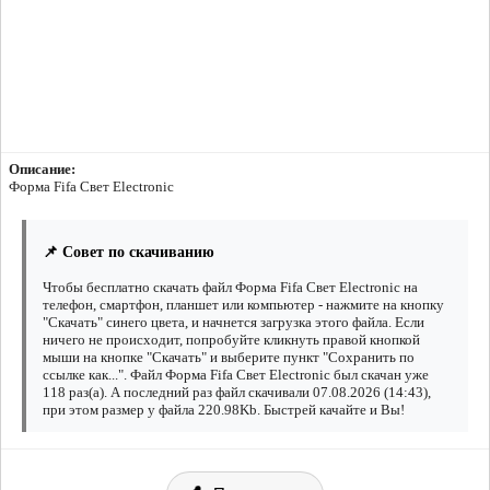
Описание:
Форма Fifa Свет Electronic
📌 Совет по скачиванию
Чтобы бесплатно скачать файл Форма Fifa Свет Electronic на
телефон, смартфон, планшет или компьютер - нажмите на кнопку
"Скачать" синего цвета, и начнется загрузка этого файла. Если
ничего не происходит, попробуйте кликнуть правой кнопкой
мыши на кнопке "Скачать" и выберите пункт "Сохранить по
ссылке как...". Файл Форма Fifa Свет Electronic был скачан уже
118 раз(а). А последний раз файл скачивали 07.08.2026 (14:43),
при этом размер у файла 220.98Kb. Быстрей качайте и Вы!