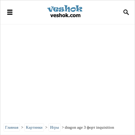
Главная
>
Картинки
>
Игры
>
dragon age 3 форт inquisition