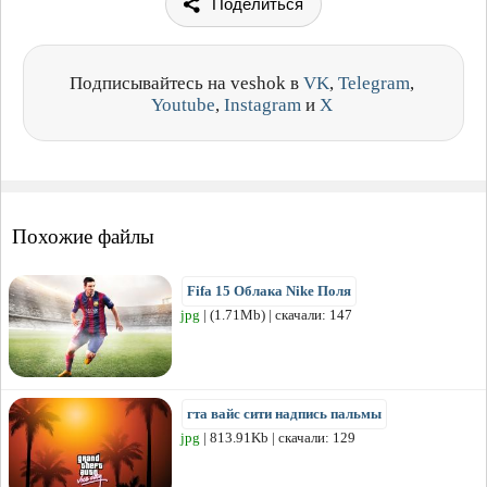
Поделиться
Подписывайтесь на veshok в
VK
,
Telegram
,
Youtube
,
Instagram
и
X
Похожие файлы
Fifa 15 Облака Nike Поля
jpg
| (1.71Mb) | скачали: 147
гта вайс сити надпись пальмы
jpg
| 813.91Kb | скачали: 129