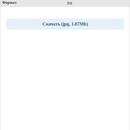
Формат:
jpg
Скачать (jpg, 1.87Mb)