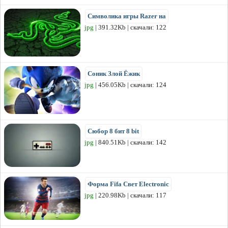
Символика игры Razer на
jpg
| 391.32Kb | скачали: 122
Соник Злой Ёжик
jpg
| 456.05Kb | скачали: 124
Сюбор 8 бит 8 bit
jpg
| 840.51Kb | скачали: 142
Форма Fifa Свет Electronic
jpg
| 220.98Kb | скачали: 117