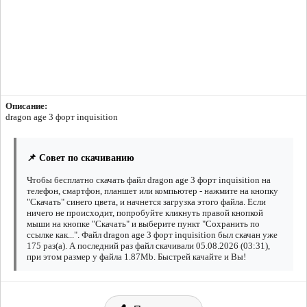
Описание:
dragon age 3 форт inquisition
📌 Совет по скачиванию
Чтобы бесплатно скачать файл dragon age 3 форт inquisition на
телефон, смартфон, планшет или компьютер - нажмите на кнопку
"Скачать" синего цвета, и начнется загрузка этого файла. Если
ничего не происходит, попробуйте кликнуть правой кнопкой
мыши на кнопке "Скачать" и выберите пункт "Сохранить по
ссылке как...". Файл dragon age 3 форт inquisition был скачан уже
175 раз(а). А последний раз файл скачивали 05.08.2026 (03:31),
при этом размер у файла 1.87Mb. Быстрей качайте и Вы!