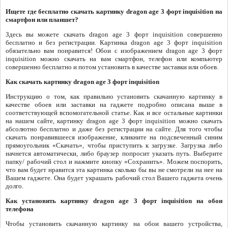
Ищете где бесплатно скачать картинку dragon age 3 форт inquisition на
смартфон или планшет?
Здесь вы можете скачать dragon age 3 форт inquisition совершенно
бесплатно и без регистрации. Картинка dragon age 3 форт inquisition
обязательно вам понравится! Обои с изображением dragon age 3 форт
inquisition можно скачать на вам смартфон, телефон или компьютер
совершенно бесплатно и потом установить в качестве заставки или обоев.
Как скачать картинку dragon age 3 форт inquisition
Инструкцию о том, как правильно установить скачанную картинку в
качестве обоев или заставки на гаджете подробно описана выше в
соответствующей вспомогательной статье. Как и все остальные картинки
на нашем сайте, картинку dragon age 3 форт inquisition можно скачать
абсолютно бесплатно и даже без регистрации на сайте. Для того чтобы
скачать понравившееся изображение, кликните на подсвеченный синим
прямоугольник «Скачать», чтобы приступить к загрузке. Загрузка либо
начнется автоматически, либо браузер попросит указать путь. Выберите
папку/ рабочий стол и нажмите кнопку «Сохранить». Можем поспорить,
что вам будет нравится эта картинка сколько бы вы не смотрели на нее на
Вашем гаджете. Она будет украшать рабочий стол Вашего гаджета очень
долго.
Как установить картинку dragon age 3 форт inquisition на обои
телефона
Чтобы установить скачанную картинку на обои вашего устройства,