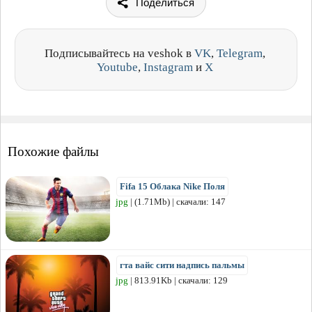
Поделиться
Подписывайтесь на veshok в
VK
,
Telegram
,
Youtube
,
Instagram
и
X
Похожие файлы
Fifa 15 Облака Nike Поля
jpg
| (1.71Mb) | скачали: 147
гта вайс сити надпись пальмы
jpg
| 813.91Kb | скачали: 129