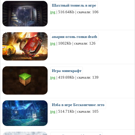
Шахтный тоннель в игре
jpg
| 516.64Kb | скачали: 106
авария огонь гонки death
jpg
| 1002Kb | скачали: 126
Игра минекрафт
jpg
| 419.69Kb | скачали: 139
Изба в игре Бесконечное лето
jpg
| 514.71Kb | скачали: 105