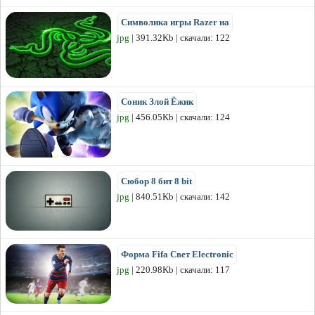
Символика игры Razer на
jpg
| 391.32Kb | скачали: 122
Соник Злой Ёжик
jpg
| 456.05Kb | скачали: 124
Сюбор 8 бит 8 bit
jpg
| 840.51Kb | скачали: 142
Форма Fifa Свет Electronic
jpg
| 220.98Kb | скачали: 117