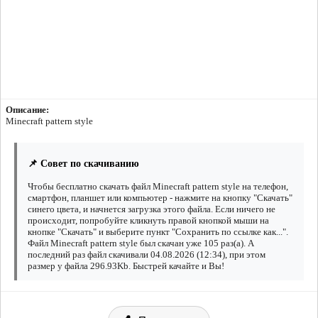
Описание:
Minecraft pattern style
📌 Совет по скачиванию
Чтобы бесплатно скачать файл Minecraft pattern style на телефон,
смартфон, планшет или компьютер - нажмите на кнопку "Скачать"
синего цвета, и начнется загрузка этого файла. Если ничего не
происходит, попробуйте кликнуть правой кнопкой мыши на
кнопке "Скачать" и выберите пункт "Сохранить по ссылке как...".
Файл Minecraft pattern style был скачан уже 105 раз(а). А
последний раз файл скачивали 04.08.2026 (12:34), при этом
размер у файла 296.93Kb. Быстрей качайте и Вы!