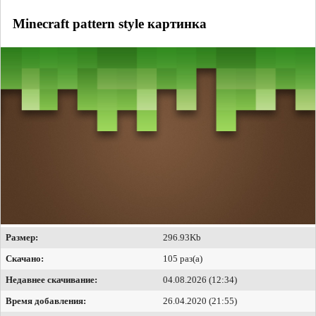
Minecraft pattern style картинка
Размер:
296.93Kb
Скачано:
105 раз(а)
Недавнее скачивание:
04.08.2026 (12:34)
Время добавления:
26.04.2020 (21:55)