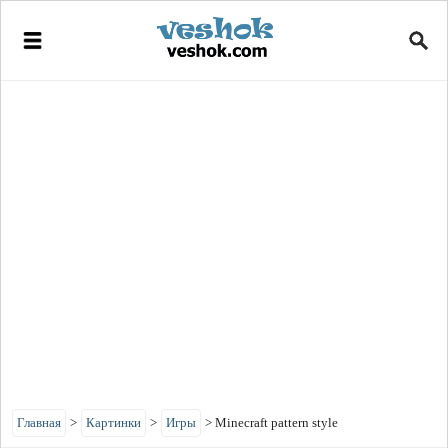
Главная
>
Картинки
>
Игры
>
Minecraft pattern style