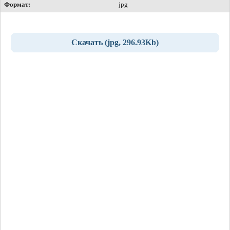
Формат:
jpg
Скачать (jpg, 296.93Kb)