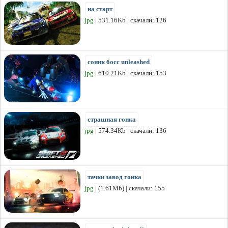
на старт
jpg
| 531.16Kb | скачали: 126
соник босс unleashed
jpg
| 610.21Kb | скачали: 153
страшная гонка
jpg
| 574.34Kb | скачали: 136
тачки завод гонка
jpg
| (1.61Mb) | скачали: 155