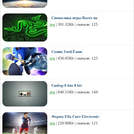
Символика игры Razer на
jpg
| 391.32Kb | скачали: 125
Соник Злой Ёжик
jpg
| 456.05Kb | скачали: 125
Сюбор 8 бит 8 bit
jpg
| 840.51Kb | скачали: 144
Форма Fifa Свет Electronic
jpg
| 220.98Kb | скачали: 121