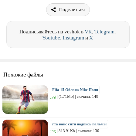
Поделиться
Подписывайтесь на veshok в
VK
,
Telegram
,
Youtube
,
Instagram
и
X
Похожие файлы
Fifa 15 Облака Nike Поля
jpg
| (1.71Mb) | скачали: 149
гта вайс сити надпись пальмы
jpg
| 813.91Kb | скачали: 130