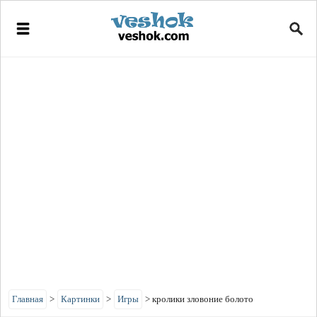
Главная
>
Картинки
>
Игры
>
кролики зловоние болото