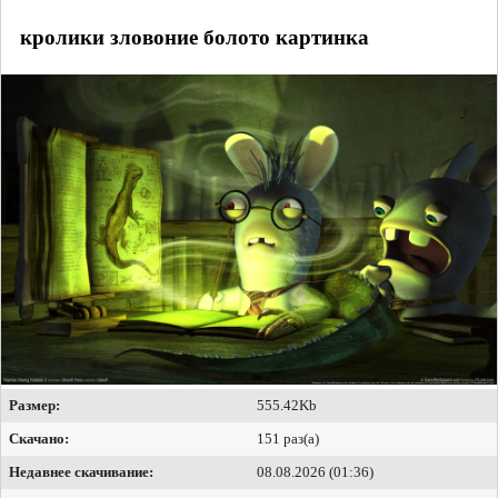
кролики зловоние болото картинка
Размер:
555.42Kb
Скачано:
151 раз(а)
Недавнее скачивание:
08.08.2026 (01:36)