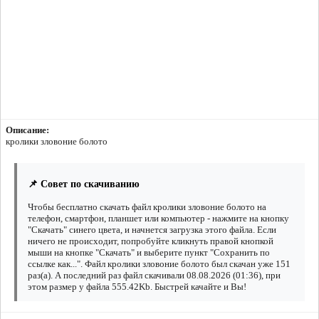
Описание:
кролики зловоние болото
📌 Совет по скачиванию
Чтобы бесплатно скачать файл кролики зловоние болото на
телефон, смартфон, планшет или компьютер - нажмите на кнопку
"Скачать" синего цвета, и начнется загрузка этого файла. Если
ничего не происходит, попробуйте кликнуть правой кнопкой
мыши на кнопке "Скачать" и выберите пункт "Сохранить по
ссылке как...". Файл кролики зловоние болото был скачан уже 151
раз(а). А последний раз файл скачивали 08.08.2026 (01:36), при
этом размер у файла 555.42Kb. Быстрей качайте и Вы!