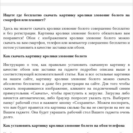
Ищете где бесплатно скачать картинку кролики зловоние болото на
смартфон или планшет?
Здесь вы можете скачать кролики зловоние болото совершенно бесплатно
и без регистрации. Картинка кролики зловоние болото обязательно вам
понравится! Обои с изображением кролики зловоние болото можно
скачать на вам смартфон, телефон или компьютер совершенно бесплатно и
потом установить в качестве заставки или обоев.
Как скачать картинку кролики зловоние болото
Инструкцию о том, как правильно установить скачанную картинку в
качестве обоев или заставки на гаджете подробно описана выше в
соответствующей вспомогательной статье. Как и все остальные картинки
на нашем сайте, картинку кролики зловоние болото можно скачать
абсолютно бесплатно и даже без регистрации на сайте. Для того чтобы
скачать понравившееся изображение, кликните на подсвеченный синим
прямоугольник «Скачать», чтобы приступить к загрузке. Загрузка либо
начнется автоматически, либо браузер попросит указать путь. Выберите
папку/ рабочий стол и нажмите кнопку «Сохранить». Можем поспорить,
что вам будет нравится эта картинка сколько бы вы не смотрели на нее на
Вашем гаджете. Она будет украшать рабочий стол Вашего гаджета очень
долго.
Как установить картинку кролики зловоние болото на обои телефона