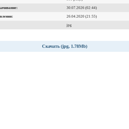
качивание:
30.07.2026 (02:44)
вления:
26.04.2020 (21:55)
jpg
Скачать (jpg, 1.78Mb)