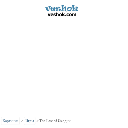
>
Картинки
>
Игры
>
The Last of Us одни