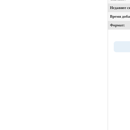
Недавнее с
Время доба
Формат: