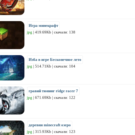
Игра минекрафт
jpg
| 419.69Kb | скачали: 138
Изба в игре Бесконечное лето
jpg
| 514.71Kb | скачали: 104
гравий тюнинг ridge racer 7
jpg
| 671.69Kb | скачали: 122
деревня minecraft озеро
jpg
| 315.93Kb | скачали: 123