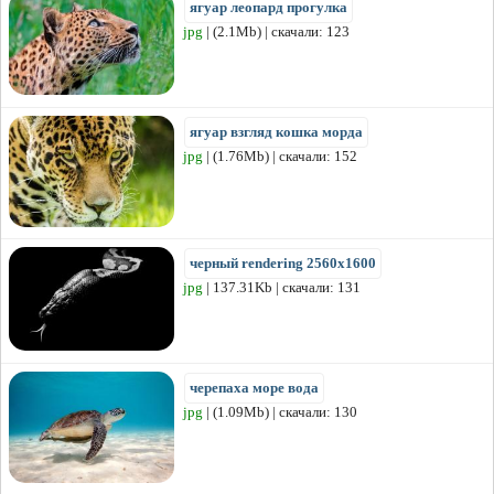
ягуар леопард прогулка
jpg
| (2.1Mb) | скачали: 123
ягуар взгляд кошка морда
jpg
| (1.76Mb) | скачали: 152
черный rendering 2560x1600
jpg
| 137.31Kb | скачали: 131
черепаха море вода
jpg
| (1.09Mb) | скачали: 130