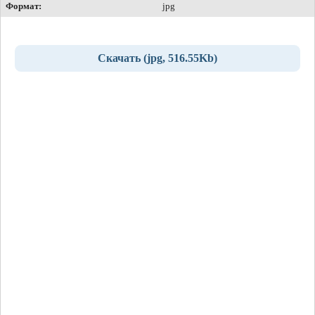
Формат:
jpg
Скачать (jpg, 516.55Kb)