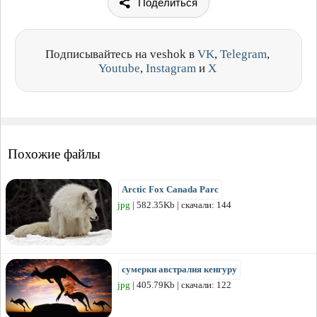
Поделиться
Подписывайтесь на veshok в
VK
,
Telegram
,
Youtube
,
Instagram
и
X
Похожие файлы
Arctic Fox Canada Parc
jpg
| 582.35Kb | скачали: 144
сумерки австралия кенгуру
jpg
| 405.79Kb | скачали: 122