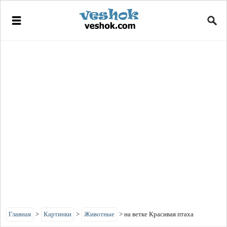
Главная
>
Картинки
>
Животные
>
на ветке Красивая птаха