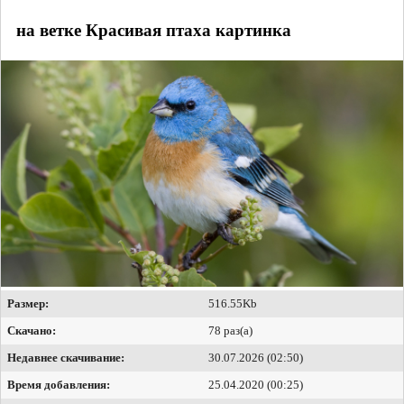
на ветке Красивая птаха картинка
Размер:
516.55Kb
Скачано:
78 раз(а)
Недавнее скачивание:
30.07.2026 (02:50)
Время добавления:
25.04.2020 (00:25)