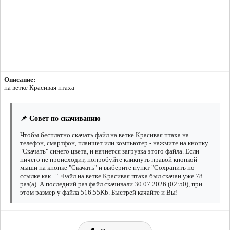
Описание:
на ветке Красивая птаха
📌 Совет по скачиванию
Чтобы бесплатно скачать файл на ветке Красивая птаха на
телефон, смартфон, планшет или компьютер - нажмите на кнопку
"Скачать" синего цвета, и начнется загрузка этого файла. Если
ничего не происходит, попробуйте кликнуть правой кнопкой
мыши на кнопке "Скачать" и выберите пункт "Сохранить по
ссылке как...". Файл на ветке Красивая птаха был скачан уже 78
раз(а). А последний раз файл скачивали 30.07.2026 (02:50), при
этом размер у файла 516.55Kb. Быстрей качайте и Вы!