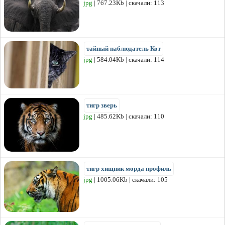
jpg
| 767.23Kb | скачали: 113
тайный наблюдатель Кот
jpg
| 584.04Kb | скачали: 114
тигр зверь
jpg
| 485.62Kb | скачали: 110
тигр хищник морда профиль
jpg
| 1005.06Kb | скачали: 105