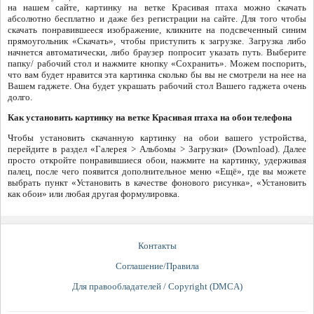
на нашем сайте, картинку на ветке Красивая птаха можно скачать
абсолютно бесплатно и даже без регистрации на сайте. Для того чтобы
скачать понравившееся изображение, кликните на подсвеченный синим
прямоугольник «Скачать», чтобы приступить к загрузке. Загрузка либо
начнется автоматически, либо браузер попросит указать путь. Выберите
папку/ рабочий стол и нажмите кнопку «Сохранить». Можем поспорить,
что вам будет нравится эта картинка сколько бы вы не смотрели на нее на
Вашем гаджете. Она будет украшать рабочий стол Вашего гаджета очень
долго.
Как установить картинку на ветке Красивая птаха на обои телефона
Чтобы установить скачанную картинку на обои вашего устройства,
перейдите в раздел «Галерея > Альбомы > Загрузки» (Download). Далее
просто откройте понравившиеся обои, нажмите на картинку, удерживая
палец, после чего появится дополнительное меню «Ещё», где вы можете
выбрать пункт «Установить в качестве фонового рисунка», «Установить
как обои» или любая другая формулировка.
Контакты
Соглашение/Правила
Для правообладателей / Copyright (DMCA)