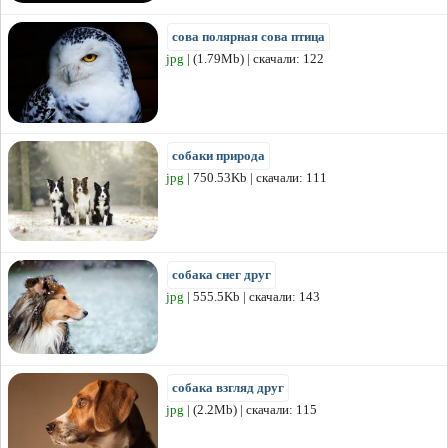
сова полярная сова птица
jpg
| (1.79Mb) | скачали: 122
собаки природа
jpg
| 750.53Kb | скачали: 111
собака снег друг
jpg
| 555.5Kb | скачали: 143
собака взгляд друг
jpg
| (2.2Mb) | скачали: 115