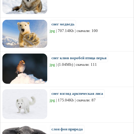
снег медведь
jpg
| 707.14Kb | скачали: 100
снег клюв воробей птица перья
jpg
| (1.04Mb) | скачали: 111
снег взгляд арктическая лиса
jpg
| 175.04Kb | скачали: 87
слон фон природа