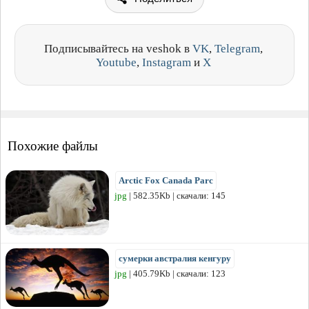
Подписывайтесь на veshok в
VK
,
Telegram
,
Youtube
,
Instagram
и
X
Похожие файлы
Arctic Fox Canada Parc
jpg
| 582.35Kb | скачали: 145
сумерки австралия кенгуру
jpg
| 405.79Kb | скачали: 123