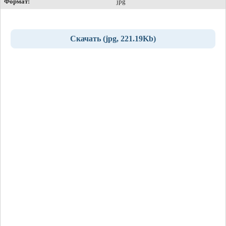
Формат:
jpg
Скачать (jpg, 221.19Kb)