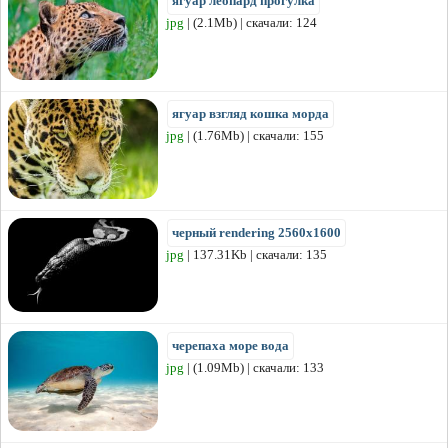
ягуар леопард прогулка
jpg
| (2.1Mb) | скачали: 124
ягуар взгляд кошка морда
jpg
| (1.76Mb) | скачали: 155
черный rendering 2560x1600
jpg
| 137.31Kb | скачали: 135
черепаха море вода
jpg
| (1.09Mb) | скачали: 133