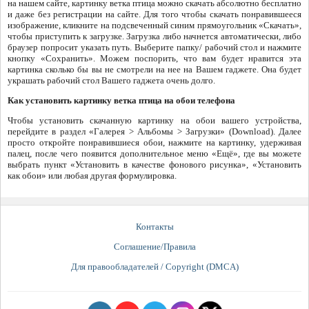
на нашем сайте, картинку ветка птица можно скачать абсолютно бесплатно
и даже без регистрации на сайте. Для того чтобы скачать понравившееся
изображение, кликните на подсвеченный синим прямоугольник «Скачать»,
чтобы приступить к загрузке. Загрузка либо начнется автоматически, либо
браузер попросит указать путь. Выберите папку/ рабочий стол и нажмите
кнопку «Сохранить». Можем поспорить, что вам будет нравится эта
картинка сколько бы вы не смотрели на нее на Вашем гаджете. Она будет
украшать рабочий стол Вашего гаджета очень долго.
Как установить картинку ветка птица на обои телефона
Чтобы установить скачанную картинку на обои вашего устройства,
перейдите в раздел «Галерея > Альбомы > Загрузки» (Download). Далее
просто откройте понравившиеся обои, нажмите на картинку, удерживая
палец, после чего появится дополнительное меню «Ещё», где вы можете
выбрать пункт «Установить в качестве фонового рисунка», «Установить
как обои» или любая другая формулировка.
Контакты
Соглашение/Правила
Для правообладателей / Copyright (DMCA)