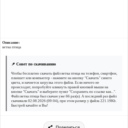
Описание:
ветка птица
📌 Совет по скачиванию
Чтобы бесплатно скачать файл ветка птица на телефон, смартфон,
планшет или компьютер - нажмите на кнопку "Скачать" синего
цвета, и начнется загрузка этого файла. Если ничего не
происходит, попробуйте кликнуть правой кнопкой мыши на
кнопке "Скачать" и выберите пункт "Сохранить по ссылке как...".
Файл ветка птица был скачан уже 66 раз(а). А последний раз файл
скачивали 02.08.2026 (09:04), при этом размер у файла 221.19Kb.
Быстрей качайте и Вы!
Поделиться