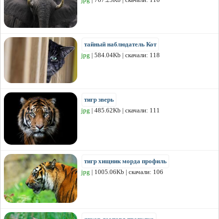
тайный наблюдатель Кот
jpg
| 584.04Kb | скачали: 118
тигр зверь
jpg
| 485.62Kb | скачали: 111
тигр хищник морда профиль
jpg
| 1005.06Kb | скачали: 106