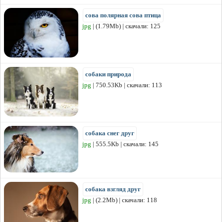
сова полярная сова птица
jpg
| (1.79Mb) | скачали: 125
собаки природа
jpg
| 750.53Kb | скачали: 113
собака снег друг
jpg
| 555.5Kb | скачали: 145
собака взгляд друг
jpg
| (2.2Mb) | скачали: 118