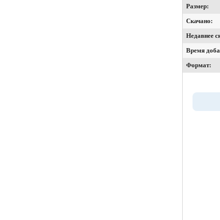
Размер:
Скачано:
Недавнее с
Время доба
Формат: