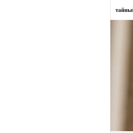
тайны