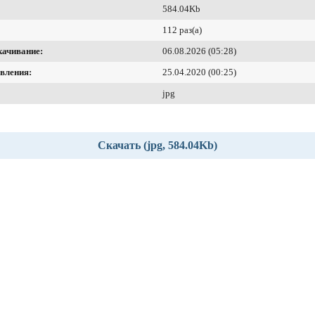
584.04Kb
112 раз(а)
качивание:
06.08.2026 (05:28)
вления:
25.04.2020 (00:25)
jpg
Скачать (jpg, 584.04Kb)