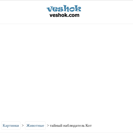
>
Картинки
>
Животные
>
тайный наблюдатель Кот