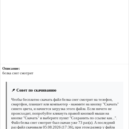
Описание:
белка снег смотрит
📌 Совет по скачиванию
Чтобы бесплатно скачать файл белка снег смотрит на телефон,
смартфон, планшет или компьютер - нажмите на кнопку "Скачать"
синего цвета, и начнется загрузка этого файла. Если ничего не
происходит, попробуйте кликнуть правой кнопкой мыши на
кнопке "Скачать" и выберите пункт "Сохранить по ссылке как...".
Файл белка снег смотрит был скачан уже 73 раз(а). А последний
раз файл скачивали 05.08.2026 (17:36), при этом размер у файла