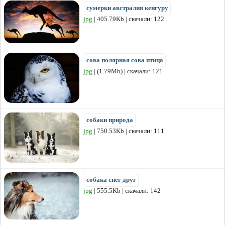
сумерки австралия кенгуру
jpg
| 405.79Kb | скачали: 122
сова полярная сова птица
jpg
| (1.79Mb) | скачали: 121
собаки природа
jpg
| 750.53Kb | скачали: 111
собака снег друг
jpg
| 555.5Kb | скачали: 142