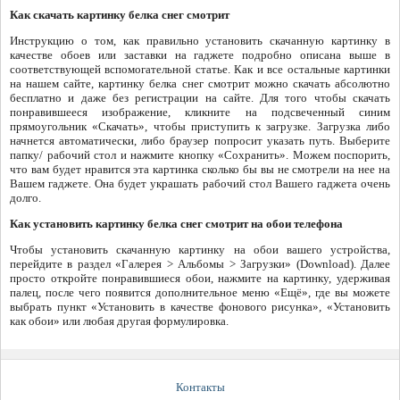
Как скачать картинку белка снег смотрит
Инструкцию о том, как правильно установить скачанную картинку в
качестве обоев или заставки на гаджете подробно описана выше в
соответствующей вспомогательной статье. Как и все остальные картинки
на нашем сайте, картинку белка снег смотрит можно скачать абсолютно
бесплатно и даже без регистрации на сайте. Для того чтобы скачать
понравившееся изображение, кликните на подсвеченный синим
прямоугольник «Скачать», чтобы приступить к загрузке. Загрузка либо
начнется автоматически, либо браузер попросит указать путь. Выберите
папку/ рабочий стол и нажмите кнопку «Сохранить». Можем поспорить,
что вам будет нравится эта картинка сколько бы вы не смотрели на нее на
Вашем гаджете. Она будет украшать рабочий стол Вашего гаджета очень
долго.
Как установить картинку белка снег смотрит на обои телефона
Чтобы установить скачанную картинку на обои вашего устройства,
перейдите в раздел «Галерея > Альбомы > Загрузки» (Download). Далее
просто откройте понравившиеся обои, нажмите на картинку, удерживая
палец, после чего появится дополнительное меню «Ещё», где вы можете
выбрать пункт «Установить в качестве фонового рисунка», «Установить
как обои» или любая другая формулировка.
Контакты