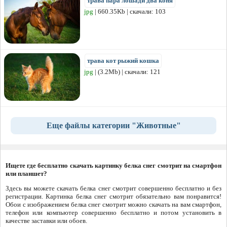
трава пара лошади два коня
jpg
| 660.35Kb | скачали: 103
трава кот рыжий кошка
jpg
| (3.2Mb) | скачали: 121
Еще файлы категории "Животные"
Ищете где бесплатно скачать картинку белка снег смотрит на смартфон
или планшет?
Здесь вы можете скачать белка снег смотрит совершенно бесплатно и без
регистрации. Картинка белка снег смотрит обязательно вам понравится!
Обои с изображением белка снег смотрит можно скачать на вам смартфон,
телефон или компьютер совершенно бесплатно и потом установить в
качестве заставки или обоев.