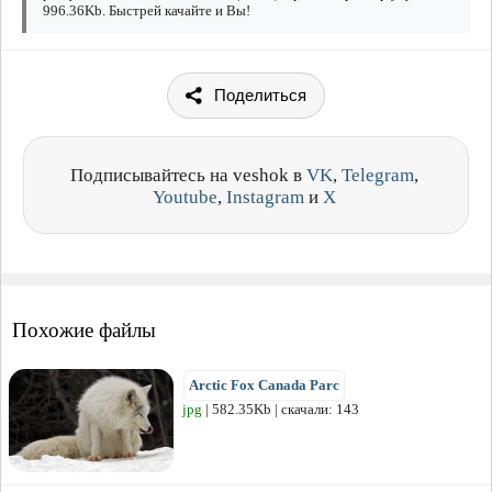
996.36Kb. Быстрей качайте и Вы!
Поделиться
Подписывайтесь на veshok в
VK
,
Telegram
,
Youtube
,
Instagram
и
X
Похожие файлы
Arctic Fox Canada Parc
jpg
| 582.35Kb | скачали: 143