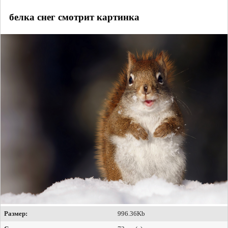
белка снег смотрит картинка
Размер:
996.36Kb