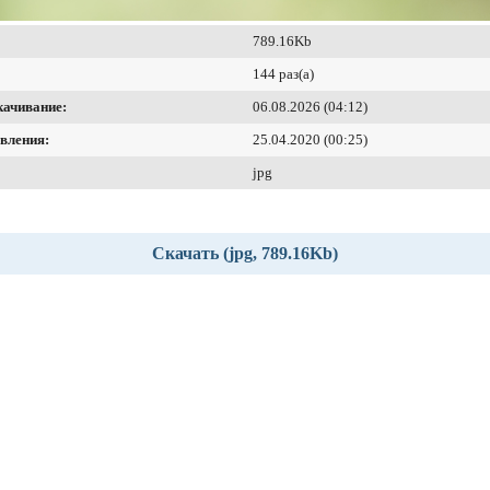
789.16Kb
144 раз(а)
качивание:
06.08.2026 (04:12)
вления:
25.04.2020 (00:25)
jpg
Скачать (jpg, 789.16Kb)