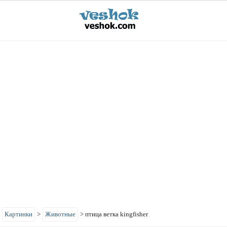
>
Картинки
>
Животные
>
птица ветка kingfisher