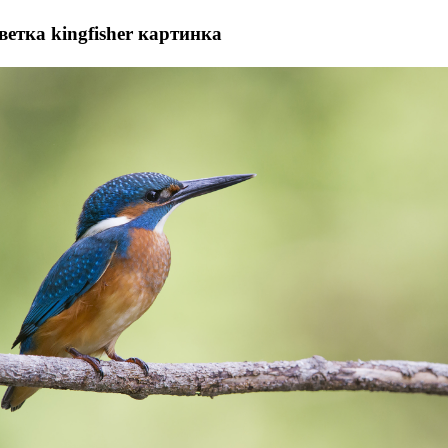
ветка kingfisher картинка