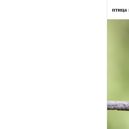
птица 