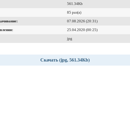
561.34Kb
85 раз(а)
качивание:
07.08.2026 (20:31)
вления:
25.04.2020 (00:25)
jpg
Скачать (jpg, 561.34Kb)