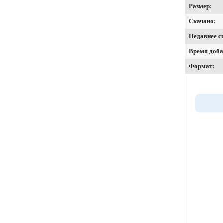
Размер:
Скачано:
Недавнее с
Время доба
Формат: