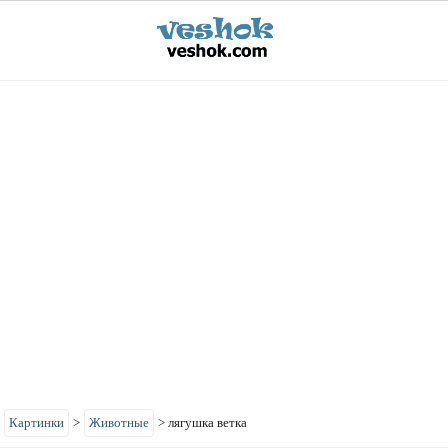
>
Картинки
>
Животные
>
лягушка ветка