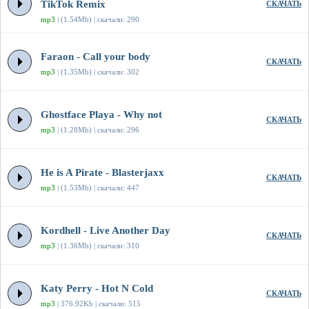
TikTok Remix
СКАЧАТЬ
mp3
| (1.54Mb) | скачали: 290
Faraon - Call your body
СКАЧАТЬ
mp3
| (1.35Mb) | скачали: 302
Ghostface Playa - Why not
СКАЧАТЬ
mp3
| (1.28Mb) | скачали: 296
He is A Pirate - Blasterjaxx
СКАЧАТЬ
mp3
| (1.53Mb) | скачали: 447
Kordhell - Live Another Day
СКАЧАТЬ
mp3
| (1.36Mb) | скачали: 310
Katy Perry - Hot N Cold
СКАЧАТЬ
mp3
| 376.92Kb | скачали: 515