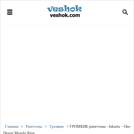
Главная
>
Рингтоны
>
Громкие
>
ГРОМКИЕ рингтоны - Jakarta – One
Desire Mondo Rmx