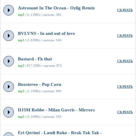
Astronaut In The Ocean - Ozlig Remix
СКАЧАТЬ
mp3
| (1.13Mb) | скачали: 382
BVLVNS - In and out of love
СКАЧАТЬ
mp3
| (1.83Mb) | скачали: 540
Bastard - Fk that
СКАЧАТЬ
mp3
| 917.59Kb | скачали: 875
Boostereo - Pop Corn
СКАЧАТЬ
mp3
| (1.19Mb) | скачали: 999
DJSM Robbe - Milan Gavris - Mirrors
СКАЧАТЬ
mp3
| (1.16Mb) | скачали: 316
Eri Qerimi - Landi Roko - Rrak Tak Tak -