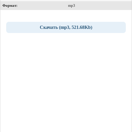
Формат:
mp3
Скачать (mp3, 521.68Kb)