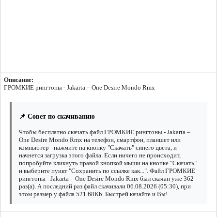
Описание:
ГРОМКИЕ рингтоны - Jakarta – One Desire Mondo Rmx
📌 Совет по скачиванию
Чтобы бесплатно скачать файл ГРОМКИЕ рингтоны - Jakarta –
One Desire Mondo Rmx на телефон, смартфон, планшет или
компьютер - нажмите на кнопку "Скачать" синего цвета, и
начнется загрузка этого файла. Если ничего не происходит,
попробуйте кликнуть правой кнопкой мыши на кнопке "Скачать"
и выберите пункт "Сохранить по ссылке как...". Файл ГРОМКИЕ
рингтоны - Jakarta – One Desire Mondo Rmx был скачан уже 362
раз(а). А последний раз файл скачивали 06.08.2026 (05:30), при
этом размер у файла 521.68Kb. Быстрей качайте и Вы!