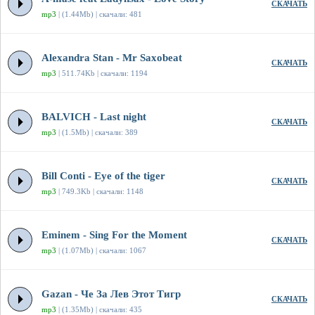
СКАЧАТЬ
mp3
| (1.44Mb) | скачали: 481
Alexandra Stan - Mr Saxobeat
СКАЧАТЬ
mp3
| 511.74Kb | скачали: 1194
BALVICH - Last night
СКАЧАТЬ
mp3
| (1.5Mb) | скачали: 389
Bill Conti - Eye of the tiger
СКАЧАТЬ
mp3
| 749.3Kb | скачали: 1148
Eminem - Sing For the Moment
СКАЧАТЬ
mp3
| (1.07Mb) | скачали: 1067
Gazan - Че За Лев Этот Тигр
СКАЧАТЬ
mp3
| (1.35Mb) | скачали: 435