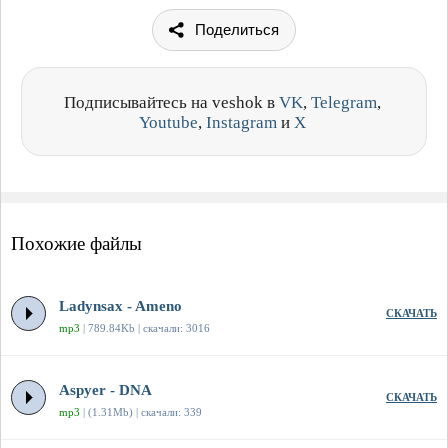
Поделиться
Подписывайтесь на veshok в
VK
,
Telegram
,
Youtube
,
Instagram
и
X
Похожие файлы
Ladynsax - Ameno
СКАЧАТЬ
mp3
| 789.84Kb | скачали: 3016
Aspyer - DNA
СКАЧАТЬ
mp3
| (1.31Mb) | скачали: 339