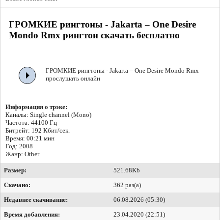
ГРОМКИЕ рингтоны - Jakarta – One Desire
Mondo Rmx рингтон скачать бесплатно
ГРОМКИЕ рингтоны - Jakarta – One Desire Mondo Rmx
прослушать онлайн
Информация о трэке:
Каналы: Single channel (Mono)
Частота: 44100 Гц
Битрейт:
192 Кбит/сек.
Время: 00:21 мин
Год: 2008
Жанр: Other
Размер:
521.68Kb
Скачано:
362 раз(а)
Недавнее скачивание:
06.08.2026 (05:30)
Время добавления:
23.04.2020 (22:51)