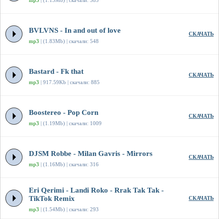
mp3
| (1.13Mb) | скачали: 385
BVLVNS - In and out of love
СКАЧАТЬ
mp3
| (1.83Mb) | скачали: 548
Bastard - Fk that
СКАЧАТЬ
mp3
| 917.59Kb | скачали: 885
Boostereo - Pop Corn
СКАЧАТЬ
mp3
| (1.19Mb) | скачали: 1009
DJSM Robbe - Milan Gavris - Mirrors
СКАЧАТЬ
mp3
| (1.16Mb) | скачали: 316
Eri Qerimi - Landi Roko - Rrak Tak Tak -
TikTok Remix
СКАЧАТЬ
mp3
| (1.54Mb) | скачали: 293