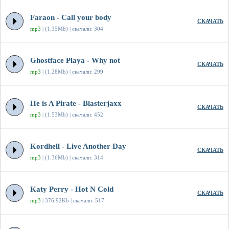
Faraon - Call your body
СКАЧАТЬ
mp3
| (1.35Mb) | скачали: 304
Ghostface Playa - Why not
СКАЧАТЬ
mp3
| (1.28Mb) | скачали: 299
He is A Pirate - Blasterjaxx
СКАЧАТЬ
mp3
| (1.53Mb) | скачали: 452
Kordhell - Live Another Day
СКАЧАТЬ
mp3
| (1.36Mb) | скачали: 314
Katy Perry - Hot N Cold
СКАЧАТЬ
mp3
| 376.92Kb | скачали: 517