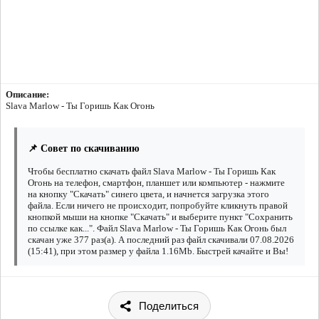
Описание:
Slava Marlow - Ты Горишь Как Огонь
📌 Совет по скачиванию
Чтобы бесплатно скачать файл Slava Marlow - Ты Горишь Как
Огонь на телефон, смартфон, планшет или компьютер - нажмите
на кнопку "Скачать" синего цвета, и начнется загрузка этого
файла. Если ничего не происходит, попробуйте кликнуть правой
кнопкой мыши на кнопке "Скачать" и выберите пункт "Сохранить
по ссылке как...". Файл Slava Marlow - Ты Горишь Как Огонь был
скачан уже 377 раз(а). А последний раз файл скачивали 07.08.2026
(15:41), при этом размер у файла 1.16Mb. Быстрей качайте и Вы!
Поделиться