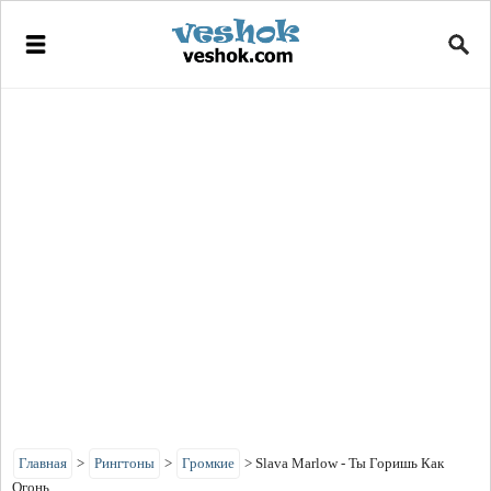
Главная
>
Рингтоны
>
Громкие
>
Slava Marlow - Ты Горишь Как
Огонь