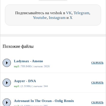
Подписывайтесь на veshok в
VK
,
Telegram
,
Youtube
,
Instagram
и
X
Похожие файлы
Ladynsax - Ameno
СКАЧАТЬ
mp3
| 789.84Kb | скачали: 3026
Aspyer - DNA
СКАЧАТЬ
mp3
| (1.31Mb) | скачали: 344
Astronaut In The Ocean - Ozlig Remix
СКАЧАТЬ