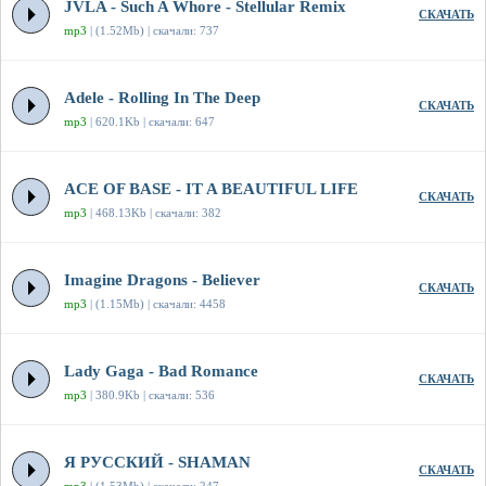
JVLA - Such A Whore - Stellular Remix
СКАЧАТЬ
mp3
| (1.52Mb) | скачали: 737
Adele - Rolling In The Deep
СКАЧАТЬ
mp3
| 620.1Kb | скачали: 647
ACE OF BASE - IT A BEAUTIFUL LIFE
СКАЧАТЬ
mp3
| 468.13Kb | скачали: 382
Imagine Dragons - Believer
СКАЧАТЬ
mp3
| (1.15Mb) | скачали: 4458
Lady Gaga - Bad Romance
СКАЧАТЬ
mp3
| 380.9Kb | скачали: 536
Я РУССКИЙ - SHAMAN
СКАЧАТЬ