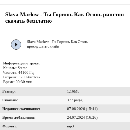
Slava Marlow - Ты Горишь Как Огонь рингтон
скачать бесплатно
Slava Marlow - Ты Горишь Как Огонь
прослушать онлайн
Информация о трэке:
Каналы: Stereo
Частота: 44100 Гц
Битрейт:
320 Кбит/сек.
Время: 00:30 мин
Размер:
1.16Mb
Скачано:
377 раз(а)
Недавнее скачивание:
07.08.2026 (15:41)
Время добавления:
24.07.2024 (16:26)
Формат:
mp3