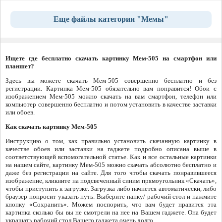
Еще файлы категории "Мемы"
Ищете где бесплатно скачать картинку Мем-505 на смартфон или
планшет?
Здесь вы можете скачать Мем-505 совершенно бесплатно и без
регистрации. Картинка Мем-505 обязательно вам понравится! Обои с
изображением Мем-505 можно скачать на вам смартфон, телефон или
компьютер совершенно бесплатно и потом установить в качестве заставки
или обоев.
Как скачать картинку Мем-505
Инструкцию о том, как правильно установить скачанную картинку в
качестве обоев или заставки на гаджете подробно описана выше в
соответствующей вспомогательной статье. Как и все остальные картинки
на нашем сайте, картинку Мем-505 можно скачать абсолютно бесплатно и
даже без регистрации на сайте. Для того чтобы скачать понравившееся
изображение, кликните на подсвеченный синим прямоугольник «Скачать»,
чтобы приступить к загрузке. Загрузка либо начнется автоматически, либо
браузер попросит указать путь. Выберите папку/ рабочий стол и нажмите
кнопку «Сохранить». Можем поспорить, что вам будет нравится эта
картинка сколько бы вы не смотрели на нее на Вашем гаджете. Она будет
украшать рабочий стол Вашего гаджета очень долго.