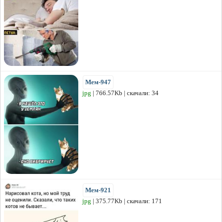
Мем-947
jpg
| 766.57Kb | скачали: 34
Мем-921
jpg
| 375.77Kb | скачали: 171