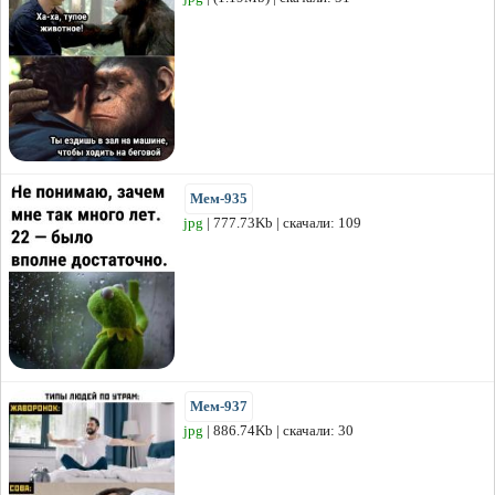
Мем-935
jpg
| 777.73Kb | скачали: 109
Мем-937
jpg
| 886.74Kb | скачали: 30