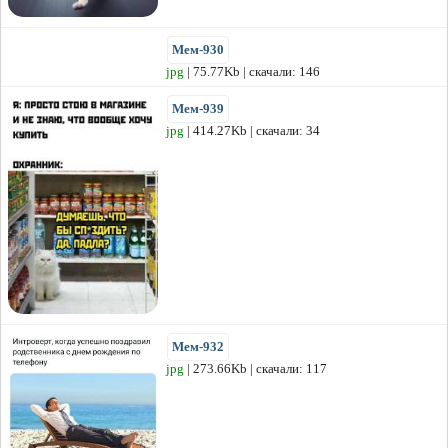
Мем-930
jpg
| 75.77Kb | скачали: 146
Мем-939
jpg
| 414.27Kb | скачали: 34
Мем-932
jpg
| 273.66Kb | скачали: 117