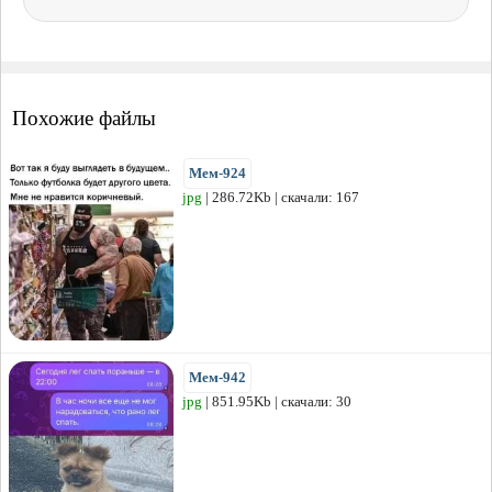
Похожие файлы
Мем-924
jpg
| 286.72Kb | скачали: 167
Мем-942
jpg
| 851.95Kb | скачали: 30