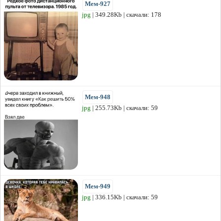
Мем-927
jpg
| 349.28Kb | скачали: 178
Мем-948
jpg
| 255.73Kb | скачали: 59
Мем-949
jpg
| 336.15Kb | скачали: 59