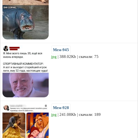
Мем-945
jpg
| 388.02Kb | скачали: 75
Мем-928
jpg
| 241.08Kb | скачали: 189