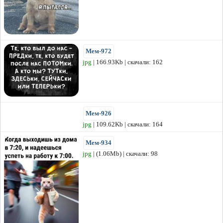
Мем-972
jpg
| 166.93Kb | скачали: 162
Мем-926
jpg
| 109.62Kb | скачали: 164
Мем-934
jpg
| (1.06Mb) | скачали: 98