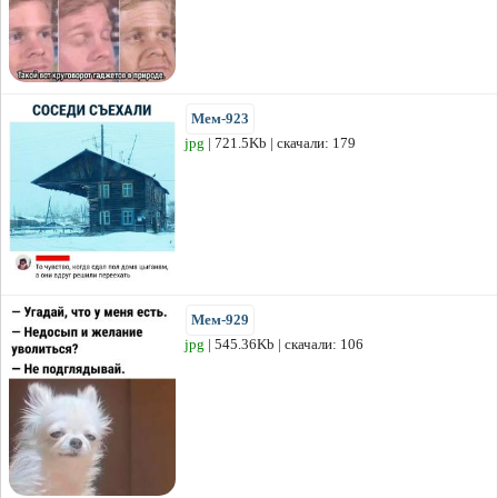
Мем-923
jpg
| 721.5Kb | скачали: 179
Мем-929
jpg
| 545.36Kb | скачали: 106