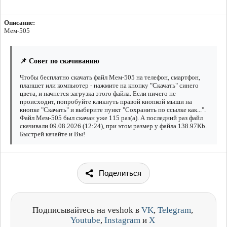
Описание:
Мем-505
📌 Совет по скачиванию
Чтобы бесплатно скачать файл Мем-505 на телефон, смартфон,
планшет или компьютер - нажмите на кнопку "Скачать" синего
цвета, и начнется загрузка этого файла. Если ничего не
происходит, попробуйте кликнуть правой кнопкой мыши на
кнопке "Скачать" и выберите пункт "Сохранить по ссылке как...".
Файл Мем-505 был скачан уже 115 раз(а). А последний раз файл
скачивали 09.08.2026 (12:24), при этом размер у файла 138.97Kb.
Быстрей качайте и Вы!
Поделиться
Подписывайтесь на veshok в
VK
,
Telegram
,
Youtube
,
Instagram
и
X