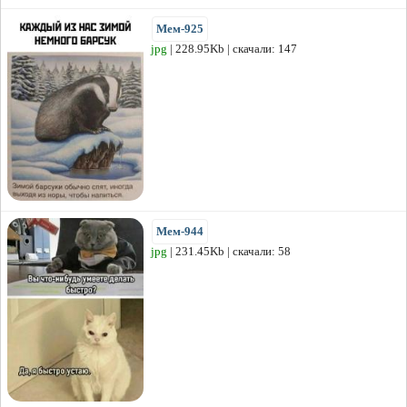
Мем-925
jpg
| 228.95Kb | скачали: 147
Мем-944
jpg
| 231.45Kb | скачали: 58