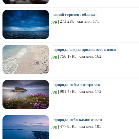
синий горизонт облака
jpg
| 273.2Kb | скачали: 171
природа следы прилив песок пляж
jpg
| 756.17Kb | скачали: 162
природа пейзаж островок
jpg
| 901.47Kb | скачали: 172
природа небо камни океан
jpg
| 477.95Kb | скачали: 195