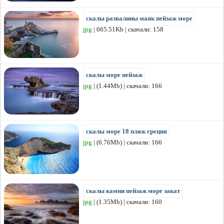
скалы развалины маяк пейзаж море
jpg
| 665.51Kb | скачали: 158
скалы море пейзаж
jpg
| (1.44Mb) | скачали: 166
скалы море 18 пляж греция
jpg
| (6.76Mb) | скачали: 166
скалы камни пейзаж море закат
jpg
| (1.35Mb) | скачали: 160