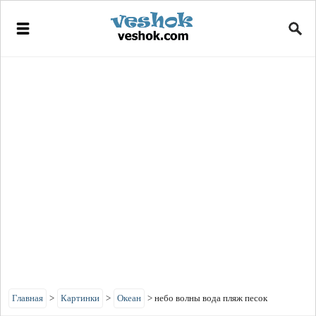
Главная
>
Картинки
>
Океан
>
небо волны вода пляж песок