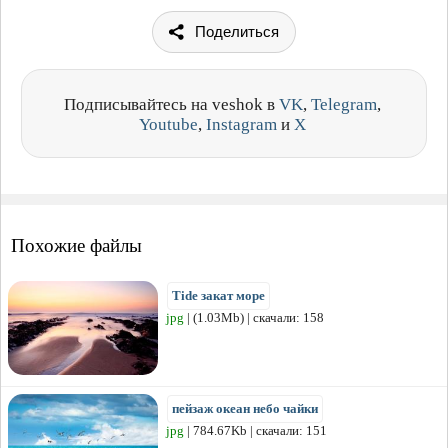
Поделиться
Подписывайтесь на veshok в
VK
,
Telegram
,
Youtube
,
Instagram
и
X
Похожие файлы
Tide закат море
jpg
| (1.03Mb) | скачали: 158
пейзаж океан небо чайки
jpg
| 784.67Kb | скачали: 151