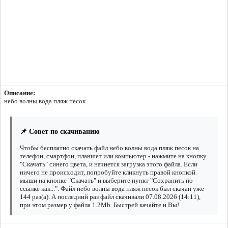
Описание:
небо волны вода пляж песок
📌 Совет по скачиванию
Чтобы бесплатно скачать файл небо волны вода пляж песок на
телефон, смартфон, планшет или компьютер - нажмите на кнопку
"Скачать" синего цвета, и начнется загрузка этого файла. Если
ничего не происходит, попробуйте кликнуть правой кнопкой
мыши на кнопке "Скачать" и выберите пункт "Сохранить по
ссылке как...". Файл небо волны вода пляж песок был скачан уже
144 раз(а). А последний раз файл скачивали 07.08.2026 (14:11),
при этом размер у файла 1.2Mb. Быстрей качайте и Вы!