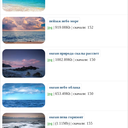
пейзаж небо море
jpg
| 919.08Kb | скачали: 152
океан природа скалы рассвет
jpg
| 1002.89Kb | скачали: 150
океан небо облака
jpg
| 653.49Kb | скачали: 150
океан пена горизонт
jpg
| (1.11Mb) | скачали: 155