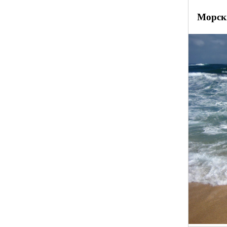
Морск