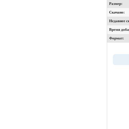
Размер:
Скачано:
Недавнее с
Время доба
Формат: