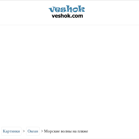
>
Картинки
>
Океан
>
Морские волны на пляже