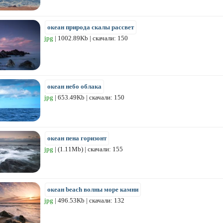
океан природа скалы рассвет
jpg
| 1002.89Kb | скачали: 150
океан небо облака
jpg
| 653.49Kb | скачали: 150
океан пена горизонт
jpg
| (1.11Mb) | скачали: 155
океан beach волны море камни
jpg
| 496.53Kb | скачали: 132