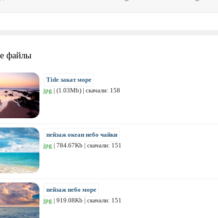
е файлы
Tide закат море
jpg
| (1.03Mb) | скачали: 158
пейзаж океан небо чайки
jpg
| 784.67Kb | скачали: 151
пейзаж небо море
jpg
| 919.08Kb | скачали: 151