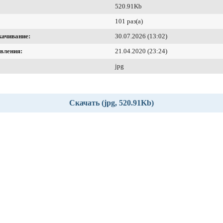
520.91Kb
101 раз(а)
качивание:
30.07.2026 (13:02)
вления:
21.04.2020 (23:24)
jpg
Скачать (jpg, 520.91Kb)