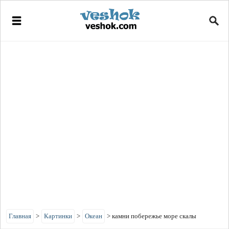
Главная
>
Картинки
>
Океан
>
камни побережье море скалы