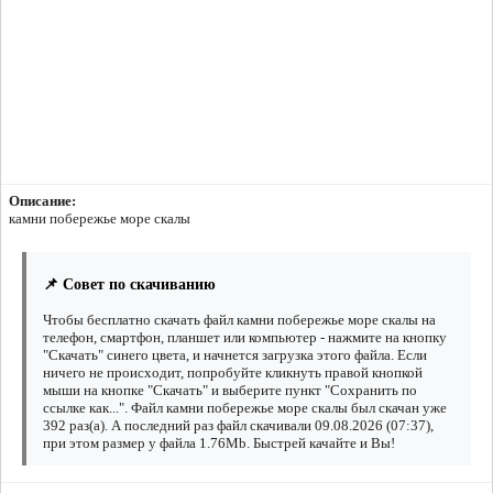
Описание:
камни побережье море скалы
📌 Совет по скачиванию
Чтобы бесплатно скачать файл камни побережье море скалы на
телефон, смартфон, планшет или компьютер - нажмите на кнопку
"Скачать" синего цвета, и начнется загрузка этого файла. Если
ничего не происходит, попробуйте кликнуть правой кнопкой
мыши на кнопке "Скачать" и выберите пункт "Сохранить по
ссылке как...". Файл камни побережье море скалы был скачан уже
392 раз(а). А последний раз файл скачивали 09.08.2026 (07:37),
при этом размер у файла 1.76Mb. Быстрей качайте и Вы!