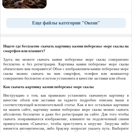
Еще файлы категории "Океан"
Ищете где бесплатно скачать картинку камни побережье море скалы на
смартфон или планшет?
Здесь вы можете скачать камни побережье море скалы совершенно
бесплатно и без регистрации. Картинка камни побережье море скалы
обязательно вам понравится! Обои с изображением камни побережье море
скалы можно скачать на вам смартфон, телефон или компьютер
совершенно бесплатно и потом установить в качестве заставки или обоев.
Как скачать картинку камни побережье море скалы
Инструкцию о том, как правильно установить скачанную картинку в
качестве обоев или заставки на гаджете подробно описана выше в
соответствующей вспомогательной статье. Как и все остальные картинки
на нашем сайте, картинку камни побережье море скалы можно скачать
абсолютно бесплатно и даже без регистрации на сайте. Для того чтобы
скачать понравившееся изображение, кликните на подсвеченный синим
прямоугольник «Скачать», чтобы приступить к загрузке. Загрузка либо
начнется автоматически, либо браузер попросит указать путь. Выберите