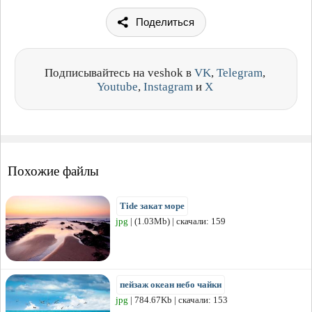
Поделиться
Подписывайтесь на veshok в
VK
,
Telegram
,
Youtube
,
Instagram
и
X
Похожие файлы
Tide закат море
jpg
| (1.03Mb) | скачали: 159
пейзаж океан небо чайки
jpg
| 784.67Kb | скачали: 153