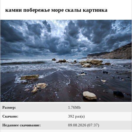
камни побережье море скалы картинка
Размер:
1.76Mb
Скачано:
392 раз(а)
Недавнее скачивание:
09.08.2026 (07:37)