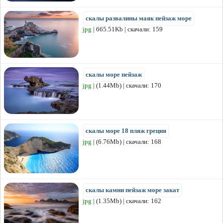
скалы развалины маяк пейзаж море
jpg
| 665.51Kb | скачали: 159
скалы море пейзаж
jpg
| (1.44Mb) | скачали: 170
скалы море 18 пляж греция
jpg
| (6.76Mb) | скачали: 168
скалы камни пейзаж море закат
jpg
| (1.35Mb) | скачали: 162