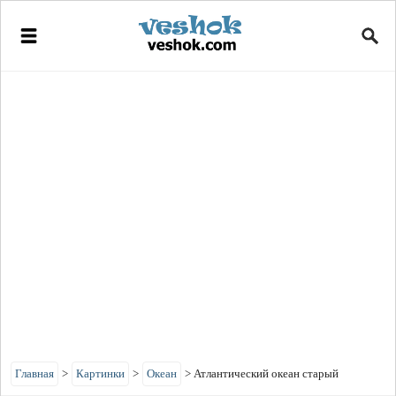
Главная
>
Картинки
>
Океан
>
Атлантический океан старый