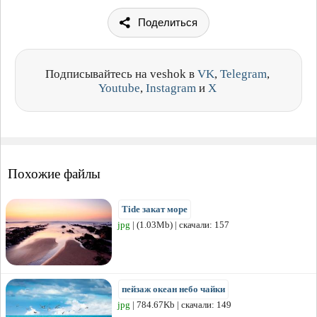
Поделиться
Подписывайтесь на veshok в
VK
,
Telegram
,
Youtube
,
Instagram
и
X
Похожие файлы
Tide закат море
jpg
| (1.03Mb) | скачали: 157
пейзаж океан небо чайки
jpg
| 784.67Kb | скачали: 149