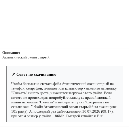
Описание:
Атлантический океан старый
📌 Совет по скачиванию
Чтобы бесплатно скачать файл Атлантический океан старый на
телефон, смартфон, планшет или компьютер - нажмите на кнопку
"Скачать" синего цвета, и начнется загрузка этого файла. Если
ничего не происходит, попробуйте кликнуть правой кнопкой
мыши на кнопке "Скачать" и выберите пункт "Сохранить по
ссылке как...". Файл Атлантический океан старый был скачан уже
105 раз(а). А последний раз файл скачивали 30.07.2026 (09:17),
при этом размер у файла 1.86Mb. Быстрей качайте и Вы!