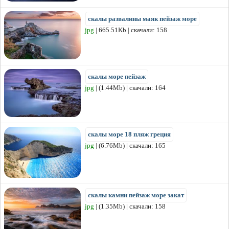
скалы развалины маяк пейзаж море
jpg
| 665.51Kb | скачали: 158
скалы море пейзаж
jpg
| (1.44Mb) | скачали: 164
скалы море 18 пляж греция
jpg
| (6.76Mb) | скачали: 165
скалы камни пейзаж море закат
jpg
| (1.35Mb) | скачали: 158