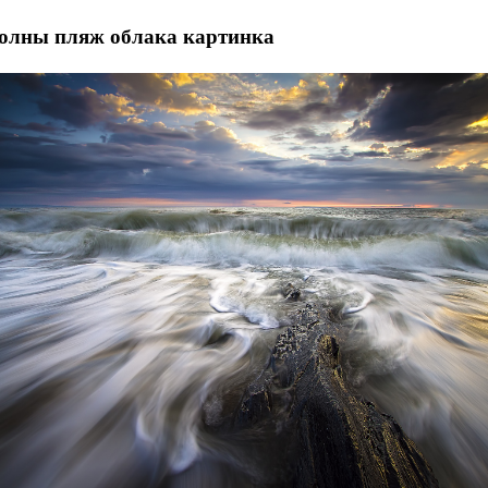
волны пляж облака картинка