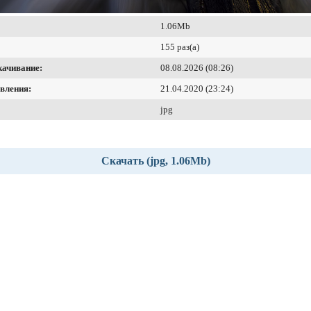
1.06Mb
155 раз(а)
качивание:
08.08.2026 (08:26)
вления:
21.04.2020 (23:24)
jpg
Скачать (jpg, 1.06Mb)