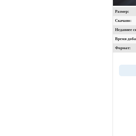
Размер:
Скачано:
Недавнее с
Время доба
Формат: