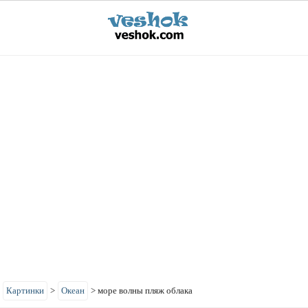
>
Картинки
>
Океан
>
море волны пляж облака