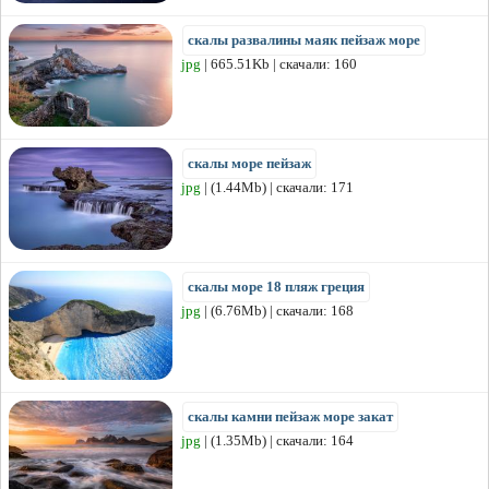
скалы развалины маяк пейзаж море
jpg
| 665.51Kb | скачали: 160
скалы море пейзаж
jpg
| (1.44Mb) | скачали: 171
скалы море 18 пляж греция
jpg
| (6.76Mb) | скачали: 168
скалы камни пейзаж море закат
jpg
| (1.35Mb) | скачали: 164