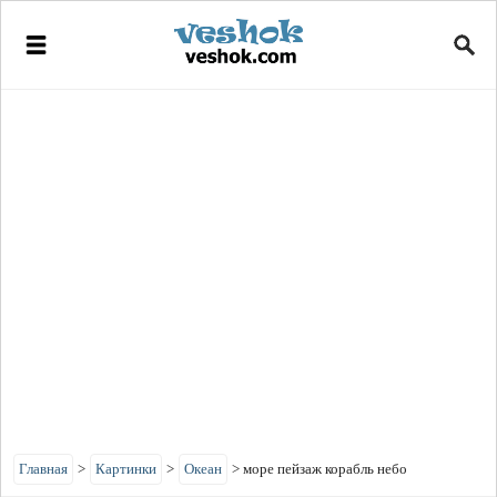
Главная
>
Картинки
>
Океан
>
море пейзаж корабль небо