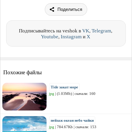
Поделиться
Подписывайтесь на veshok в
VK
,
Telegram
,
Youtube
,
Instagram
и
X
Похожие файлы
Tide закат море
jpg
| (1.03Mb) | скачали: 160
пейзаж океан небо чайки
jpg
| 784.67Kb | скачали: 153