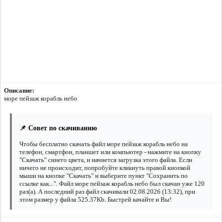
Описание:
море пейзаж корабль небо
📌 Совет по скачиванию
Чтобы бесплатно скачать файл море пейзаж корабль небо на
телефон, смартфон, планшет или компьютер - нажмите на кнопку
"Скачать" синего цвета, и начнется загрузка этого файла. Если
ничего не происходит, попробуйте кликнуть правой кнопкой
мыши на кнопке "Скачать" и выберите пункт "Сохранить по
ссылке как...". Файл море пейзаж корабль небо был скачан уже 120
раз(а). А последний раз файл скачивали 02.08.2026 (13:32), при
этом размер у файла 525.37Kb. Быстрей качайте и Вы!