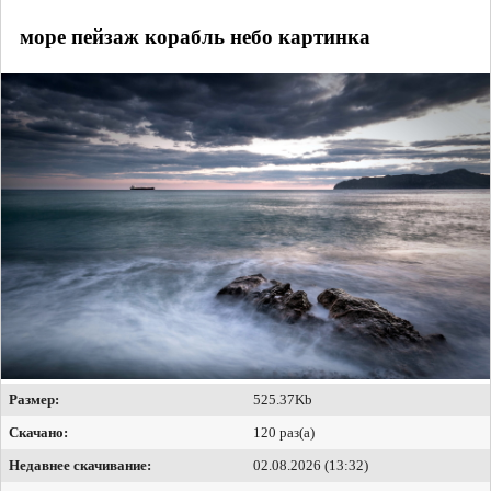
море пейзаж корабль небо картинка
Размер:
525.37Kb
Скачано:
120 раз(а)
Недавнее скачивание:
02.08.2026 (13:32)