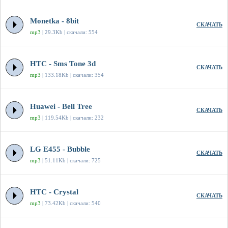
Monetka - 8bit
СКАЧАТЬ
mp3
| 29.3Kb | скачали: 554
HTC - Sms Tone 3d
СКАЧАТЬ
mp3
| 133.18Kb | скачали: 354
Huawei - Bell Tree
СКАЧАТЬ
mp3
| 119.54Kb | скачали: 232
LG E455 - Bubble
СКАЧАТЬ
mp3
| 51.11Kb | скачали: 725
HTC - Crystal
СКАЧАТЬ
mp3
| 73.42Kb | скачали: 540