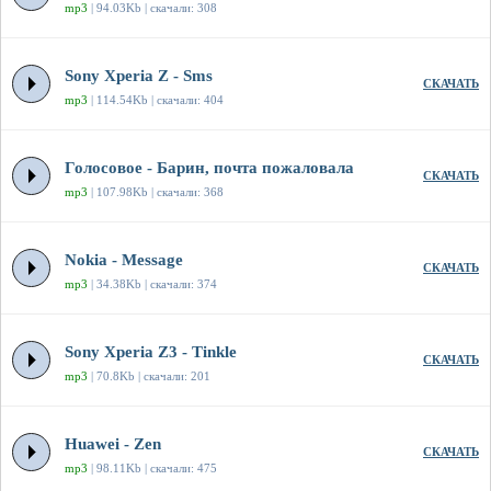
mp3
| 94.03Kb | скачали: 308
Sony Xperia Z - Sms
СКАЧАТЬ
mp3
| 114.54Kb | скачали: 404
Голосовое - Барин, почта пожаловала
СКАЧАТЬ
mp3
| 107.98Kb | скачали: 368
Nokia - Message
СКАЧАТЬ
mp3
| 34.38Kb | скачали: 374
Sony Xperia Z3 - Tinkle
СКАЧАТЬ
mp3
| 70.8Kb | скачали: 201
Huawei - Zen
СКАЧАТЬ
mp3
| 98.11Kb | скачали: 475