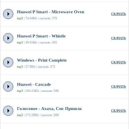
Huawei P Smart - Microwave Oven
СКАЧАТЬ
mp3
| 74.64Kb | скачали: 379
Huawei P Smart - Whistle
СКАЧАТЬ
mp3
| 39.95Kb | скачали: 265
Windows - Print Complete
СКАЧАТЬ
mp3
| 37.8Kb | скачали: 375
Huawei - Cascade
СКАЧАТЬ
mp3
| 104.23Kb | скачали: 596
Голосовое - Ахаха, Смс Пришла
СКАЧАТЬ
mp3
| 173.28Kb | скачали: 268