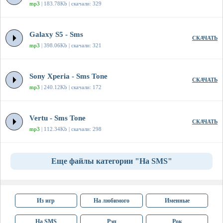
mp3
| 183.78Kb | скачали: 329
Galaxy S5 - Sms
СКАЧАТЬ
mp3
| 398.06Kb | скачали: 321
Sony Xperia - Sms Tone
СКАЧАТЬ
mp3
| 240.12Kb | скачали: 172
Vertu - Sms Tone
СКАЧАТЬ
mp3
| 112.34Kb | скачали: 298
Еще файлы категории "На SMS"
Из игр
На любимого
Именные
На SMS
Рэп
Рок