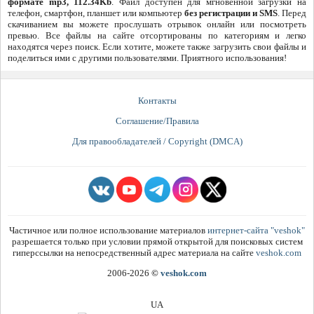
формате mp3, 112.34Kb
. Файл доступен для мгновенной загрузки на
телефон, смартфон, планшет или компьютер
без регистрации и SMS
. Перед
скачиванием вы можете прослушать отрывок онлайн или посмотреть
превью. Все файлы на сайте отсортированы по категориям и легко
находятся через поиск. Если хотите, можете также загрузить свои файлы и
поделиться ими с другими пользователями. Приятного использования!
Контакты
Соглашение/Правила
Для правообладателей / Copyright (DMCA)
Частичное или полное использование материалов
интернет-сайта "veshok"
разрешается только при условии прямой открытой для поисковых систем
гиперссылки на непосредственный адрес материала на сайте
veshok.com
2006-2026
©
veshok.com
UA