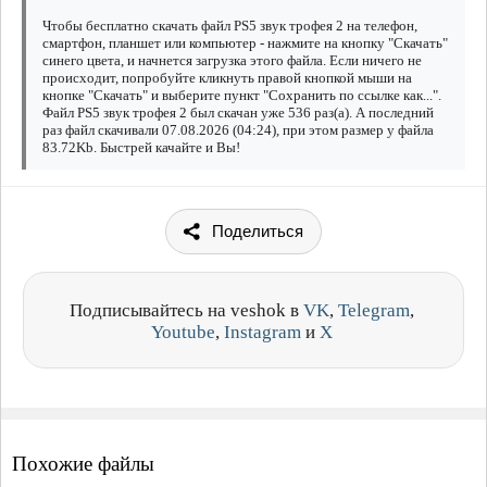
Чтобы бесплатно скачать файл PS5 звук трофея 2 на телефон,
смартфон, планшет или компьютер - нажмите на кнопку "Скачать"
синего цвета, и начнется загрузка этого файла. Если ничего не
происходит, попробуйте кликнуть правой кнопкой мыши на
кнопке "Скачать" и выберите пункт "Сохранить по ссылке как...".
Файл PS5 звук трофея 2 был скачан уже 536 раз(а). А последний
раз файл скачивали 07.08.2026 (04:24), при этом размер у файла
83.72Kb. Быстрей качайте и Вы!
Поделиться
Подписывайтесь на veshok в
VK
,
Telegram
,
Youtube
,
Instagram
и
X
Похожие файлы