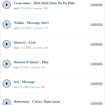
Голосовое - Dirli Dirli Dam Pu Pu Pidu
СКАЧАТЬ
mp3
| 170.45Kb | скачали: 396
Noikia - Message Alert
СКАЧАТЬ
mp3
| 112.35Kb | скачали: 174
Huawei - Leaf
СКАЧАТЬ
mp3
| 111.38Kb | скачали: 319
Huawei P Smart - Play
СКАЧАТЬ
mp3
| 67.5Kb | скачали: 418
Icq - Message
СКАЧАТЬ
mp3
| 8.59Kb | скачали: 489
Фиксики - Смску Прислали
СКАЧАТЬ