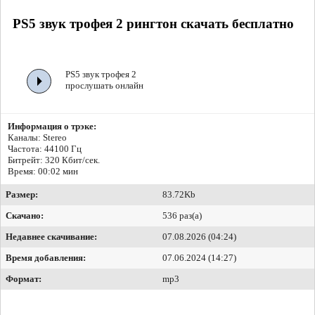
PS5 звук трофея 2 рингтон скачать бесплатно
PS5 звук трофея 2
прослушать онлайн
Информация о трэке:
Каналы: Stereo
Частота: 44100 Гц
Битрейт:
320 Кбит/сек.
Время: 00:02 мин
Размер:
83.72Kb
Скачано:
536 раз(а)
Недавнее скачивание:
07.08.2026 (04:24)
Время добавления:
07.06.2024 (14:27)
Формат:
mp3