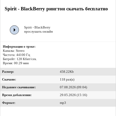
Spirit - BlackBerry рингтон скачать бесплатно
Spirit - BlackBerry
прослушать онлайн
Информация о трэке:
Каналы: Stereo
Частота: 44100 Гц
Битрейт:
128 Кбит/сек.
Время: 00:29 мин
Размер:
458.22Kb
Скачано:
118 раз(а)
Недавнее скачивание:
07.08.2026 (09:04)
Время добавления:
29.05.2026 (15:16)
Формат:
mp3