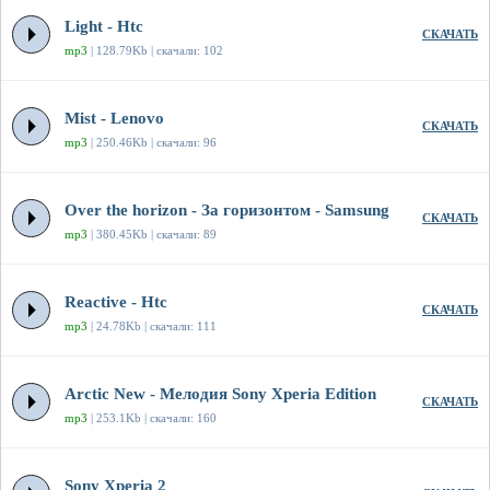
Light - Htc
СКАЧАТЬ
mp3
| 128.79Kb | скачали: 102
Mist - Lenovo
СКАЧАТЬ
mp3
| 250.46Kb | скачали: 96
Over the horizon - За горизонтом - Samsung
СКАЧАТЬ
mp3
| 380.45Kb | скачали: 89
Reactive - Htc
СКАЧАТЬ
mp3
| 24.78Kb | скачали: 111
Arctic New - Мелодия Sony Xperia Edition
СКАЧАТЬ
mp3
| 253.1Kb | скачали: 160
Sony Xperia 2