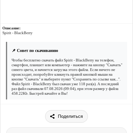
Описание:
Spirit - BlackBerry
📌 Совет по скачиванию
Чтобы бесплатно скачать файл Spirit - BlackBerry на телефон,
смартфон, планшет или компьютер - нажмите на кнопку "Скачать"
синего цвета, и начнется загрузка этого файла. Если ничего не
происходит, попробуйте кликнуть правой кнопкой мыши на
кнопке "Скачать" и выберите пункт "Сохранить по ссылке как...".
Файл Spirit - BlackBerry был скачан уже 118 раз(а). А последний
раз файл скачивали 07.08.2026 (09:04), при этом размер у файла
458.22Kb. Быстрей качайте и Вы!
Поделиться