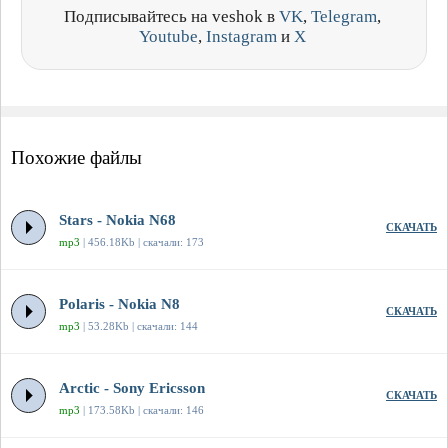
Подписывайтесь на veshok в
VK
,
Telegram
,
Youtube
,
Instagram
и
X
Похожие файлы
Stars - Nokia N68
СКАЧАТЬ
mp3
| 456.18Kb | скачали: 173
Polaris - Nokia N8
СКАЧАТЬ
mp3
| 53.28Kb | скачали: 144
Arctic - Sony Ericsson
СКАЧАТЬ
mp3
| 173.58Kb | скачали: 146