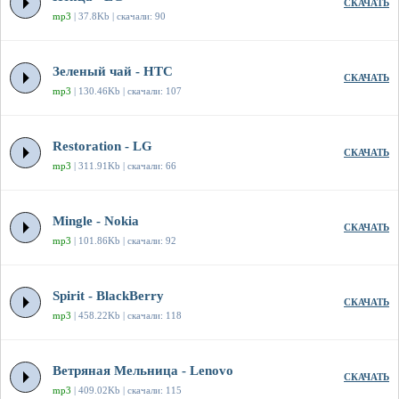
СКАЧАТЬ
mp3
| 37.8Kb | скачали: 90
Зеленый чай - HTC
СКАЧАТЬ
mp3
| 130.46Kb | скачали: 107
Restoration - LG
СКАЧАТЬ
mp3
| 311.91Kb | скачали: 66
Mingle - Nokia
СКАЧАТЬ
mp3
| 101.86Kb | скачали: 92
Spirit - BlackBerry
СКАЧАТЬ
mp3
| 458.22Kb | скачали: 118
Ветряная Мельница - Lenovo
СКАЧАТЬ
mp3
| 409.02Kb | скачали: 115