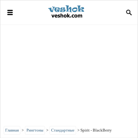
Главная
>
Рингтоны
>
Стандартные
>
Spirit - BlackBerry