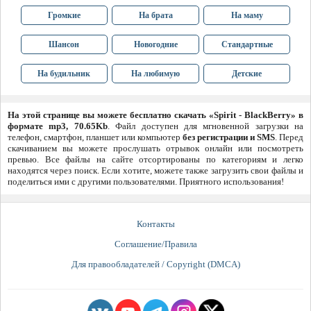
Громкие
На брата
На маму
Шансон
Новогодние
Стандартные
На будильник
На любимую
Детские
На этой странице вы можете бесплатно скачать «Spirit - BlackBerry» в
формате mp3, 70.65Kb
. Файл доступен для мгновенной загрузки на
телефон, смартфон, планшет или компьютер
без регистрации и SMS
. Перед
скачиванием вы можете прослушать отрывок онлайн или посмотреть
превью. Все файлы на сайте отсортированы по категориям и легко
находятся через поиск. Если хотите, можете также загрузить свои файлы и
поделиться ими с другими пользователями. Приятного использования!
Контакты
Соглашение/Правила
Для правообладателей / Copyright (DMCA)