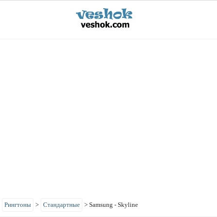
>
Рингтоны
>
Стандартные
>
Samsung - Skyline