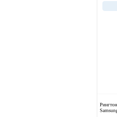
Рингтон
Samsun