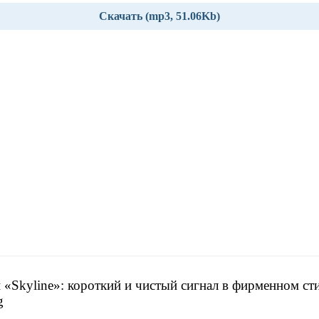
Скачать (mp3, 51.06Kb)
 «Skyline»: короткий и чистый сигнал в фирменном ст
g