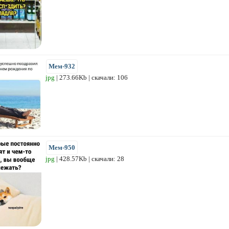
Мем-932
jpg
| 273.66Kb | скачали: 106
Мем-950
jpg
| 428.57Kb | скачали: 28