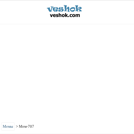
>
Мемы
>
Мем-707