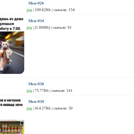
Мем-926
jpg
| 109.62Kb | скачали: 154
Мем-934
jpg
| (1.06Mb) | скачали: 91
Мем-930
jpg
| 75.77Kb | скачали: 141
Мем-939
jpg
| 414.27Kb | скачали: 30