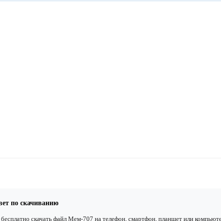
вет по скачиванию
бесплатно скачать файл Мем-707 на телефон, смартфон, планшет или компьюте