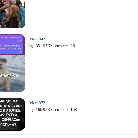
Мем-942
jpg
| 851.95Kb | скачали: 26
Мем-972
jpg
| 166.93Kb | скачали: 158