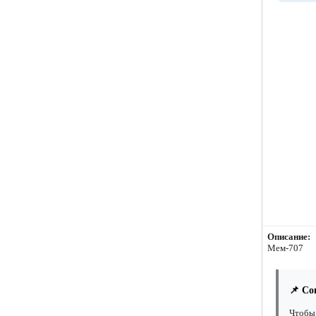
Описание:
Мем-707
📌 Со
Чтобы 