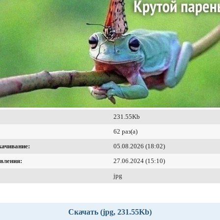
231.55Kb
62 раз(а)
качивание:
05.08.2026 (18:02)
вления:
27.06.2024 (15:10)
jpg
Скачать (jpg, 231.55Kb)