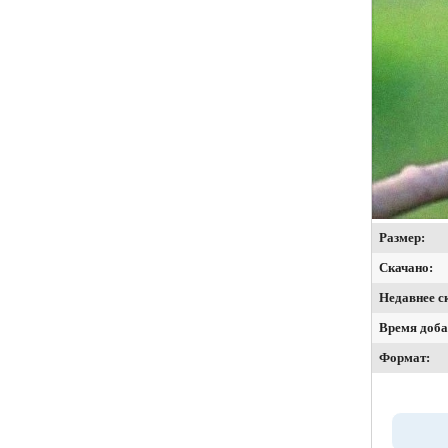
Размер:
Скачано:
Недавнее с
Время доба
Формат: