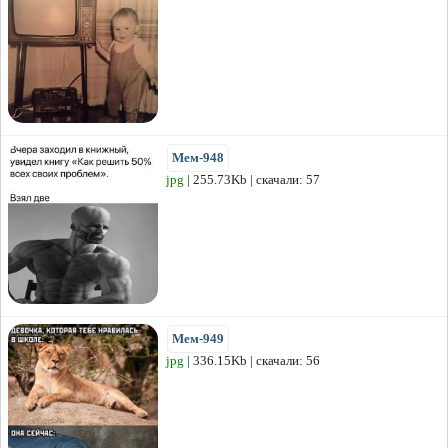
Мем-948
jpg
| 255.73Kb | скачали: 57
Мем-949
jpg
| 336.15Kb | скачали: 56