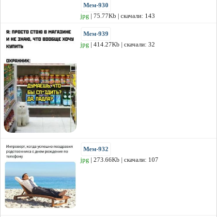
Мем-930
jpg
| 75.77Kb | скачали: 143
Мем-939
jpg
| 414.27Kb | скачали: 32
Мем-932
jpg
| 273.66Kb | скачали: 107