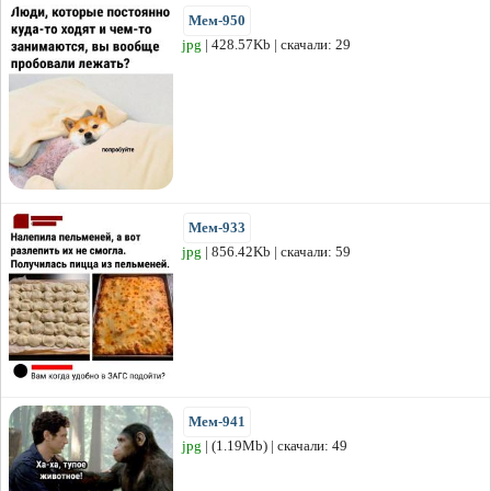
Мем-950
jpg
| 428.57Kb | скачали: 29
Мем-933
jpg
| 856.42Kb | скачали: 59
Мем-941
jpg
| (1.19Mb) | скачали: 49