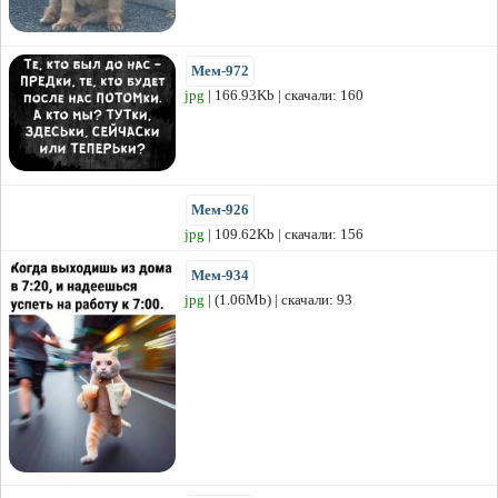
Мем-972
jpg
| 166.93Kb | скачали: 160
Мем-926
jpg
| 109.62Kb | скачали: 156
Мем-934
jpg
| (1.06Mb) | скачали: 93