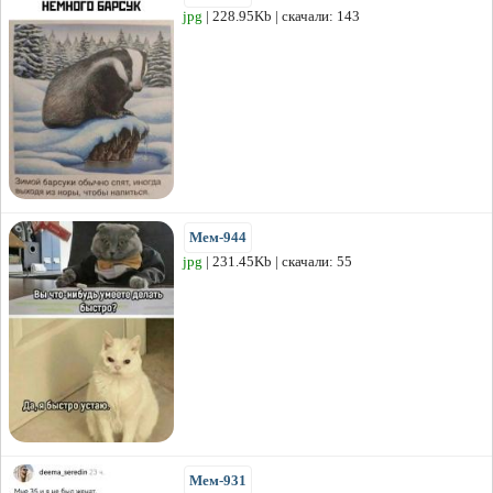
jpg
| 228.95Kb | скачали: 143
Мем-944
jpg
| 231.45Kb | скачали: 55
Мем-931