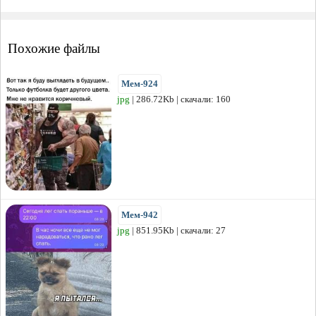
Похожие файлы
Мем-924
jpg
| 286.72Kb | скачали: 160
Мем-942
jpg
| 851.95Kb | скачали: 27