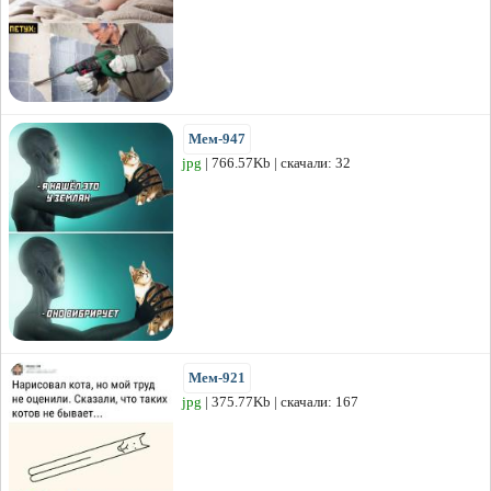
Мем-947
jpg
| 766.57Kb | скачали: 32
Мем-921
jpg
| 375.77Kb | скачали: 167