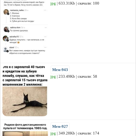
jpg
| 633.31Kb | скачали: 100
Мем-943
jpg
| 233.49Kb | скачали: 58
Мем-927
jpg
| 349.28Kb | скачали: 174