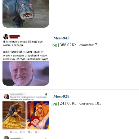
Мем-945
jpg
| 388.02Kb | скачали: 71
Мем-928
jpg
| 241.08Kb | скачали: 185