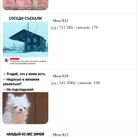
Мем-923
jpg
| 721.5Kb | скачали: 176
Мем-929
jpg
| 545.36Kb | скачали: 100
Мем-925