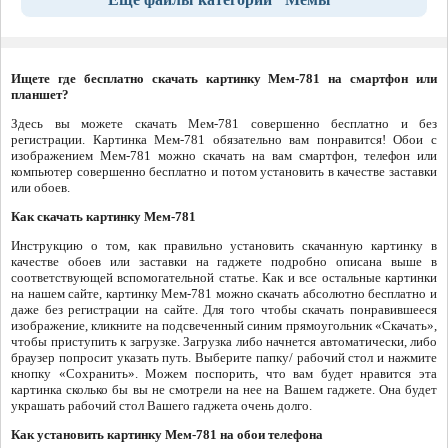
Ищете где бесплатно скачать картинку Мем-781 на смартфон или
планшет?
Здесь вы можете скачать Мем-781 совершенно бесплатно и без
регистрации. Картинка Мем-781 обязательно вам понравится! Обои с
изображением Мем-781 можно скачать на вам смартфон, телефон или
компьютер совершенно бесплатно и потом установить в качестве заставки
или обоев.
Как скачать картинку Мем-781
Инструкцию о том, как правильно установить скачанную картинку в
качестве обоев или заставки на гаджете подробно описана выше в
соответствующей вспомогательной статье. Как и все остальные картинки
на нашем сайте, картинку Мем-781 можно скачать абсолютно бесплатно и
даже без регистрации на сайте. Для того чтобы скачать понравившееся
изображение, кликните на подсвеченный синим прямоугольник «Скачать»,
чтобы приступить к загрузке. Загрузка либо начнется автоматически, либо
браузер попросит указать путь. Выберите папку/ рабочий стол и нажмите
кнопку «Сохранить». Можем поспорить, что вам будет нравится эта
картинка сколько бы вы не смотрели на нее на Вашем гаджете. Она будет
украшать рабочий стол Вашего гаджета очень долго.
Как установить картинку Мем-781 на обои телефона