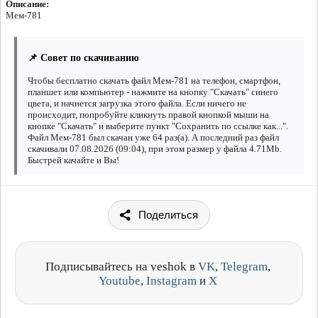
Описание:
Мем-781
📌 Совет по скачиванию
Чтобы бесплатно скачать файл Мем-781 на телефон, смартфон,
планшет или компьютер - нажмите на кнопку "Скачать" синего
цвета, и начнется загрузка этого файла. Если ничего не
происходит, попробуйте кликнуть правой кнопкой мыши на
кнопке "Скачать" и выберите пункт "Сохранить по ссылке как...".
Файл Мем-781 был скачан уже 64 раз(а). А последний раз файл
скачивали 07.08.2026 (09:04), при этом размер у файла 4.71Mb.
Быстрей качайте и Вы!
Поделиться
Подписывайтесь на veshok в
VK
,
Telegram
,
Youtube
,
Instagram
и
X