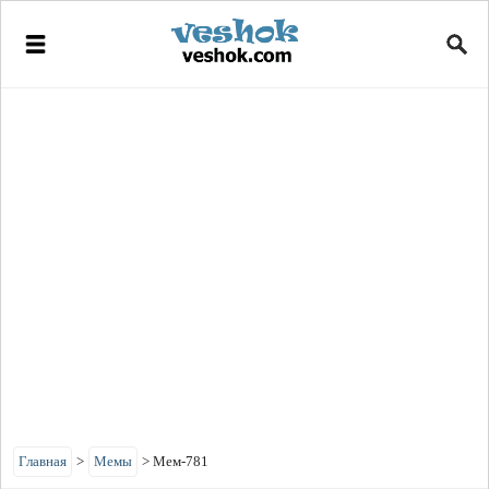
Главная
>
Мемы
>
Мем-781