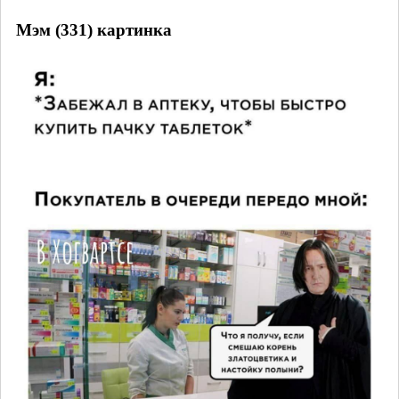
Мэм (331) картинка