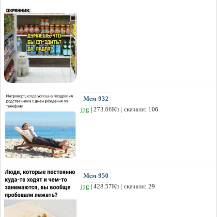
Мем-932
jpg
| 273.66Kb | скачали: 106
Мем-950
jpg
| 428.57Kb | скачали: 29