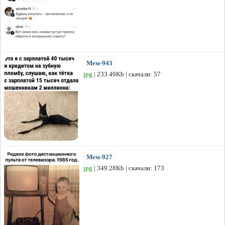
Мем-943
jpg
| 233.49Kb | скачали: 57
Мем-927
jpg
| 349.28Kb | скачали: 173