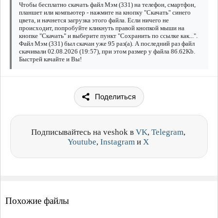
Чтобы бесплатно скачать файл Мэм (331) на телефон, смартфон,
планшет или компьютер - нажмите на кнопку "Скачать" синего
цвета, и начнется загрузка этого файла. Если ничего не
происходит, попробуйте кликнуть правой кнопкой мыши на
кнопке "Скачать" и выберите пункт "Сохранить по ссылке как...".
Файл Мэм (331) был скачан уже 95 раз(а). А последний раз файл
скачивали 02.08.2026 (19:57), при этом размер у файла 86.62Kb.
Быстрей качайте и Вы!
Поделиться
Подписывайтесь на veshok в
VK
,
Telegram
,
Youtube
,
Instagram
и
X
Похожие файлы