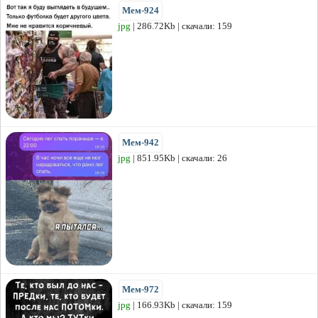
Мем-924
jpg
| 286.72Kb | скачали: 159
Мем-942
jpg
| 851.95Kb | скачали: 26
Мем-972
jpg
| 166.93Kb | скачали: 159