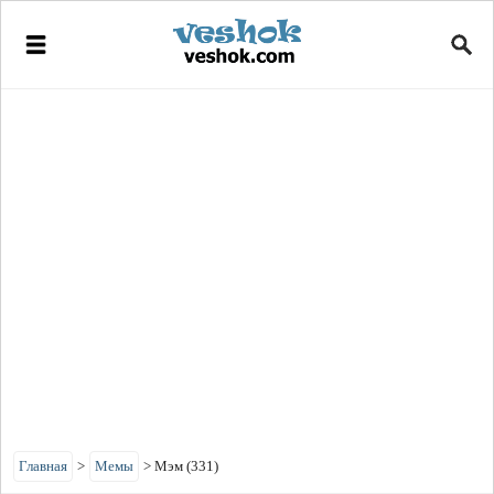
Главная
>
Мемы
>
Мэм (331)