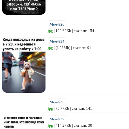
Мем-926
jpg
| 109.62Kb | скачали: 154
Мем-934
jpg
| (1.06Mb) | скачали: 91
Мем-930
jpg
| 75.77Kb | скачали: 141
Мем-939
jpg
| 414.27Kb | скачали: 30