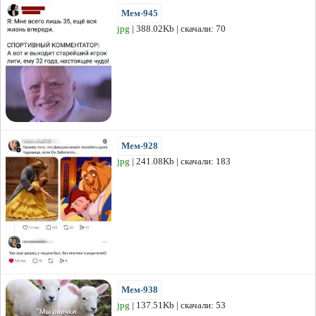
Мем-945
jpg
| 388.02Kb | скачали: 70
Мем-928
jpg
| 241.08Kb | скачали: 183
Мем-938
jpg
| 137.51Kb | скачали: 53