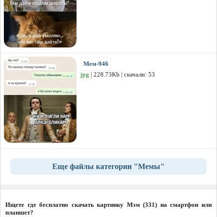
Мем-946
jpg
| 228.73Kb | скачали: 53
Еще файлы категории "Мемы"
Ищете где бесплатно скачать картинку Мэм (331) на смартфон или
планшет?