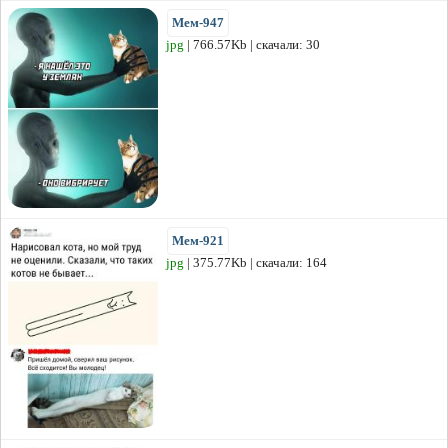
Мем-947
jpg
| 766.57Kb | скачали: 30
Мем-921
jpg
| 375.77Kb | скачали: 164