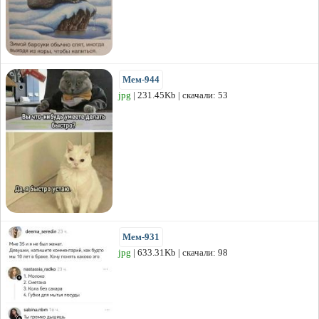
Мем-944
jpg
| 231.45Kb | скачали: 53
Мем-931
jpg
| 633.31Kb | скачали: 98