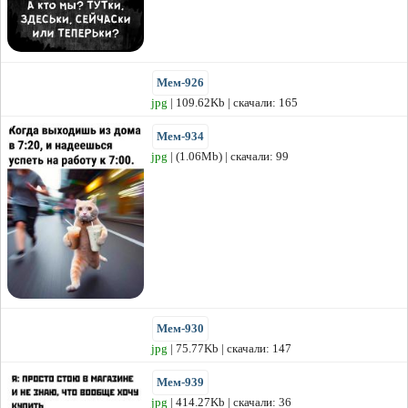
Мем-926
jpg
| 109.62Kb | скачали: 165
Мем-934
jpg
| (1.06Mb) | скачали: 99
Мем-930
jpg
| 75.77Kb | скачали: 147
Мем-939
jpg
| 414.27Kb | скачали: 36