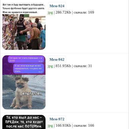
Мем-924
jpg
| 286.72Kb | скачали: 169
Мем-942
jpg
| 851.95Kb | скачали: 31
Мем-972
jpg
| 166.93Kb | скачали: 166