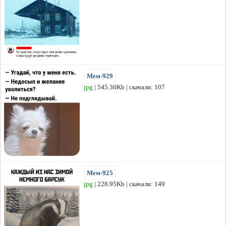
Мем-929
jpg
| 545.36Kb | скачали: 107
Мем-925
jpg
| 228.95Kb | скачали: 149