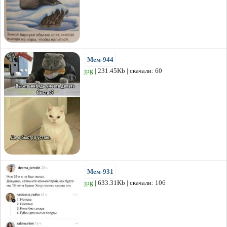
Мем-944
jpg
| 231.45Kb | скачали: 60
Мем-931
jpg
| 633.31Kb | скачали: 106