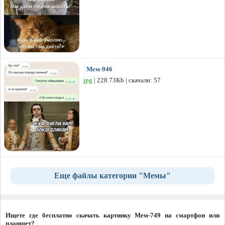
Мем-946
jpg
| 228.73Kb | скачали: 57
Еще файлы категории "Мемы"
Ищете где бесплатно скачать картинку Мем-749 на смартфон или
планшет?