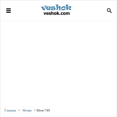
Главная
>
Мемы
>
Мем-749