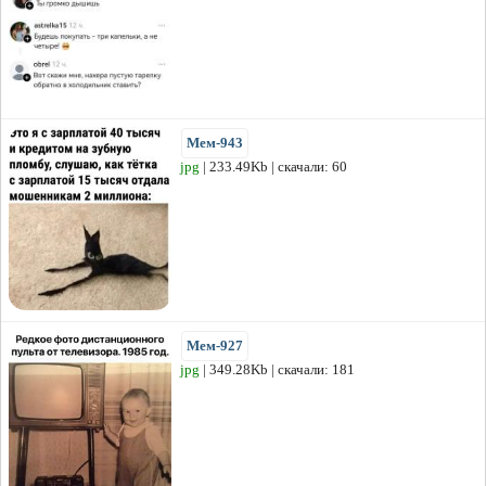
Мем-943
jpg
| 233.49Kb | скачали: 60
Мем-927
jpg
| 349.28Kb | скачали: 181