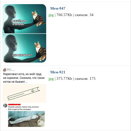
Мем-947
jpg
| 766.57Kb | скачали: 34
Мем-921
jpg
| 375.77Kb | скачали: 175