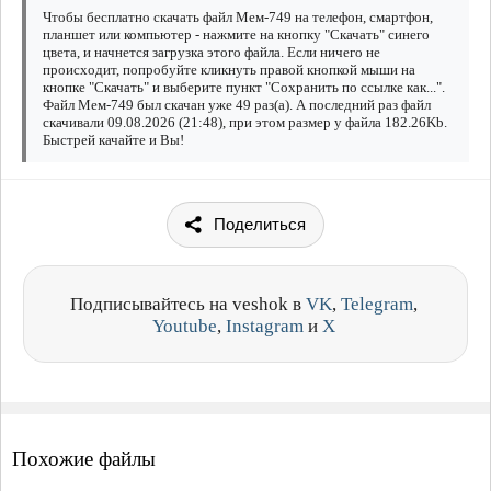
Чтобы бесплатно скачать файл Мем-749 на телефон, смартфон,
планшет или компьютер - нажмите на кнопку "Скачать" синего
цвета, и начнется загрузка этого файла. Если ничего не
происходит, попробуйте кликнуть правой кнопкой мыши на
кнопке "Скачать" и выберите пункт "Сохранить по ссылке как...".
Файл Мем-749 был скачан уже 49 раз(а). А последний раз файл
скачивали 09.08.2026 (21:48), при этом размер у файла 182.26Kb.
Быстрей качайте и Вы!
Поделиться
Подписывайтесь на veshok в
VK
,
Telegram
,
Youtube
,
Instagram
и
X
Похожие файлы