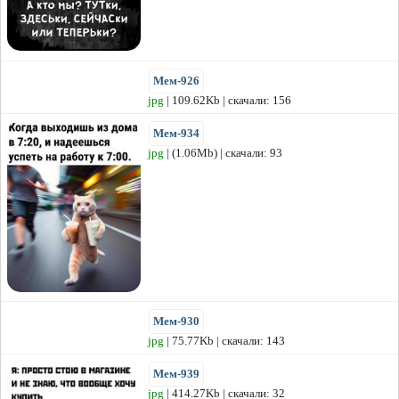
Мем-926
jpg
| 109.62Kb | скачали: 156
Мем-934
jpg
| (1.06Mb) | скачали: 93
Мем-930
jpg
| 75.77Kb | скачали: 143
Мем-939
jpg
| 414.27Kb | скачали: 32