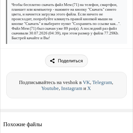
Чтобы бесплатно скачать файл Мем (71) на телефон, смартфон,
планшет или компьютер - нажмите на кнопку "Скачать" синего
цвета, и начнется загрузка этого файла. Если ничего не
происходит, попробуйте кликнуть правой кнопкой мыши на
кнопке "Скачать" и выберите пункт "Сохранить по ссылке как...".
Файл Мем (71) был скачан уже 89 раз(а). А последний раз файл
скачивали 30.07.2026 (04:39), при этом размер у файла 77.29Kb.
Быстрей качайте и Вы!
Поделиться
Подписывайтесь на veshok в
VK
,
Telegram
,
Youtube
,
Instagram
и
X
Похожие файлы