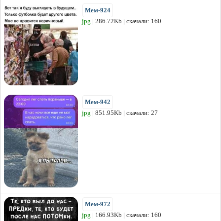
Мем-924
jpg
| 286.72Kb | скачали: 160
Мем-942
jpg
| 851.95Kb | скачали: 27
Мем-972
jpg
| 166.93Kb | скачали: 160