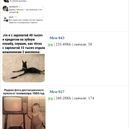
Мем-943
jpg
| 233.49Kb | скачали: 58
Мем-927
jpg
| 349.28Kb | скачали: 174