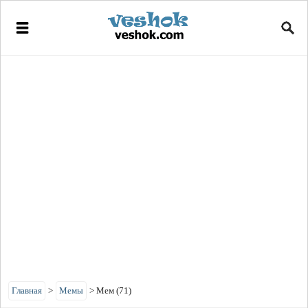
Главная
>
Мемы
>
Мем (71)