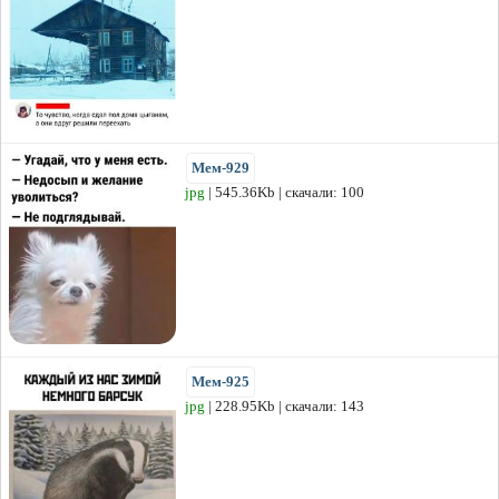
Мем-929
jpg
| 545.36Kb | скачали: 100
Мем-925
jpg
| 228.95Kb | скачали: 143