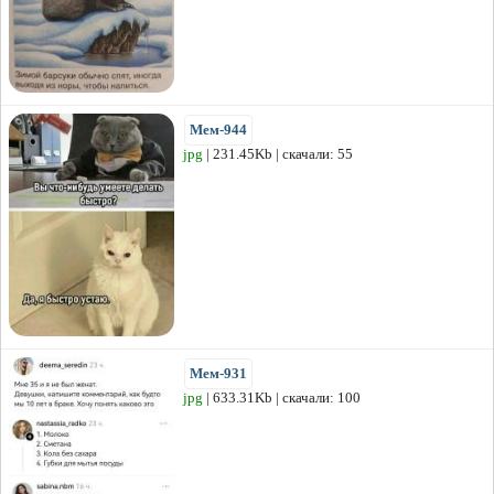
Мем-944
jpg
| 231.45Kb | скачали: 55
Мем-931
jpg
| 633.31Kb | скачали: 100