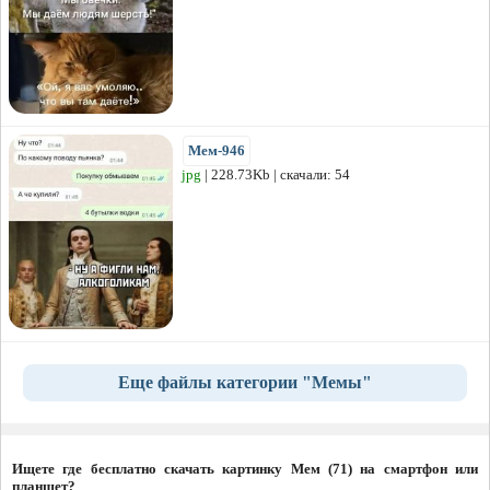
Мем-946
jpg
| 228.73Kb | скачали: 54
Еще файлы категории "Мемы"
Ищете где бесплатно скачать картинку Мем (71) на смартфон или
планшет?