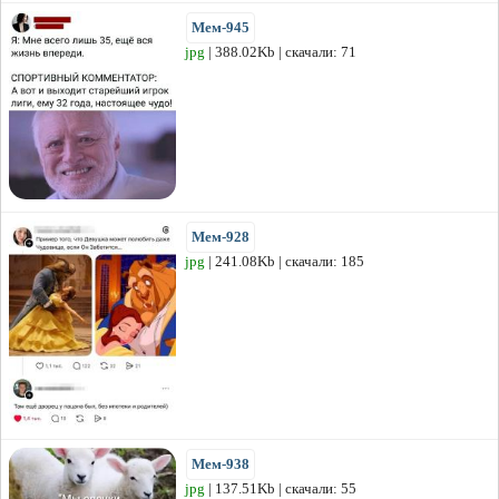
Мем-945
jpg
| 388.02Kb | скачали: 71
Мем-928
jpg
| 241.08Kb | скачали: 185
Мем-938
jpg
| 137.51Kb | скачали: 55