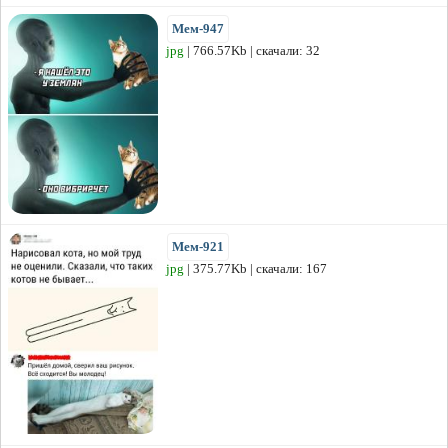
Мем-947
jpg
| 766.57Kb | скачали: 32
Мем-921
jpg
| 375.77Kb | скачали: 167