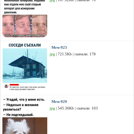
Мем-923
jpg
| 721.5Kb | скачали: 178
Мем-929
jpg
| 545.36Kb | скачали: 103