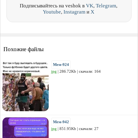
Подписывайтесь на veshok в
VK
,
Telegram
,
Youtube
,
Instagram
и
X
Похожие файлы
Мем-924
jpg
| 286.72Kb | скачали: 164
Мем-942
jpg
| 851.95Kb | скачали: 27