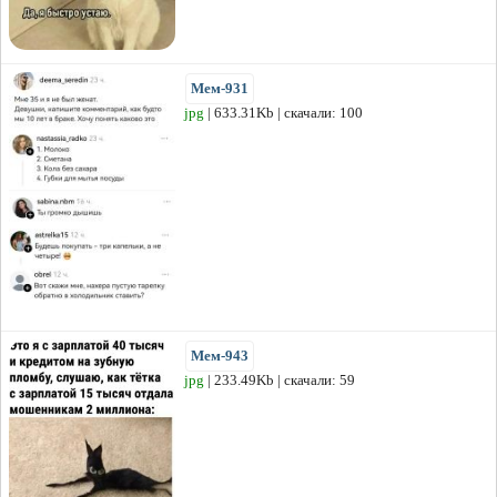
Мем-931
jpg
| 633.31Kb | скачали: 100
Мем-943
jpg
| 233.49Kb | скачали: 59