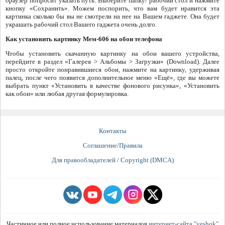
браузер попросит указать путь. Выберите папку/ рабочий стол и нажмите
кнопку «Сохранить». Можем поспорить, что вам будет нравится эта
картинка сколько бы вы не смотрели на нее на Вашем гаджете. Она будет
украшать рабочий стол Вашего гаджета очень долго.
Как установить картинку Мем-606 на обои телефона
Чтобы установить скачанную картинку на обои вашего устройства,
перейдите в раздел «Галерея > Альбомы > Загрузки» (Download). Далее
просто откройте понравившиеся обои, нажмите на картинку, удерживая
палец, после чего появится дополнительное меню «Ещё», где вы можете
выбрать пункт «Установить в качестве фонового рисунка», «Установить
как обои» или любая другая формулировка.
Контакты
Соглашение/Правила
Для правообладателей / Copyright (DMCA)
Частичное или полное использование материалов
интернет-сайта "veshok"