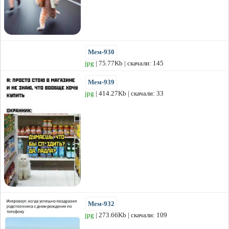
Мем-930
jpg
| 75.77Kb | скачали: 145
Мем-939
jpg
| 414.27Kb | скачали: 33
Мем-932
jpg
| 273.66Kb | скачали: 109