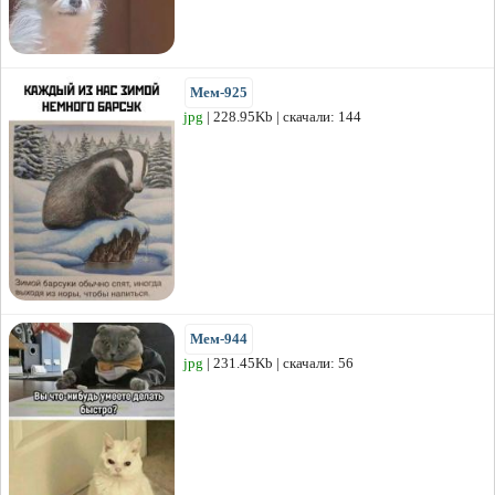
Мем-925
jpg
| 228.95Kb | скачали: 144
Мем-944
jpg
| 231.45Kb | скачали: 56