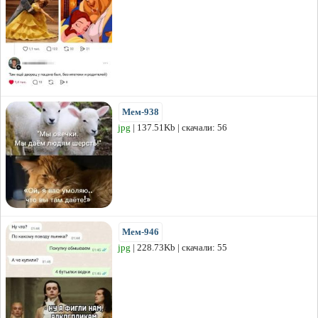
Мем-938
jpg
| 137.51Kb | скачали: 56
Мем-946
jpg
| 228.73Kb | скачали: 55