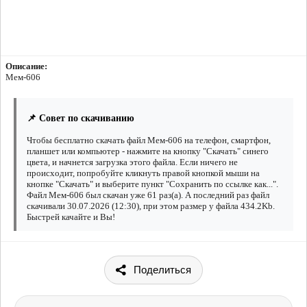
Описание:
Мем-606
📌 Совет по скачиванию
Чтобы бесплатно скачать файл Мем-606 на телефон, смартфон,
планшет или компьютер - нажмите на кнопку "Скачать" синего
цвета, и начнется загрузка этого файла. Если ничего не
происходит, попробуйте кликнуть правой кнопкой мыши на
кнопке "Скачать" и выберите пункт "Сохранить по ссылке как...".
Файл Мем-606 был скачан уже 61 раз(а). А последний раз файл
скачивали 30.07.2026 (12:30), при этом размер у файла 434.2Kb.
Быстрей качайте и Вы!
Поделиться