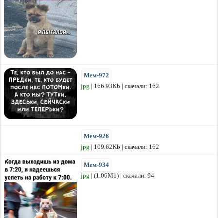
Мем-972
jpg
| 166.93Kb | скачали: 162
Мем-926
jpg
| 109.62Kb | скачали: 162
Мем-934
jpg
| (1.06Mb) | скачали: 94