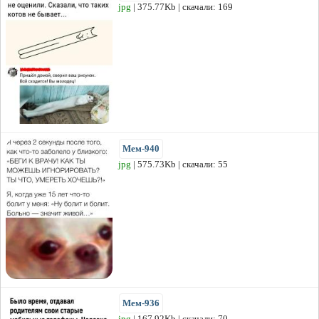
jpg
| 375.77Kb | скачали: 169
Мем-940
jpg
| 575.73Kb | скачали: 55
Мем-936
jpg
| 167.92Kb | скачали: 70