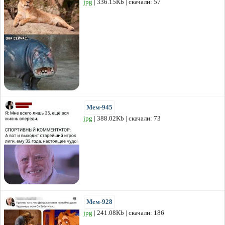
jpg
| 336.15Kb | скачали: 57
Мем-945
jpg
| 388.02Kb | скачали: 73
Мем-928
jpg
| 241.08Kb | скачали: 186