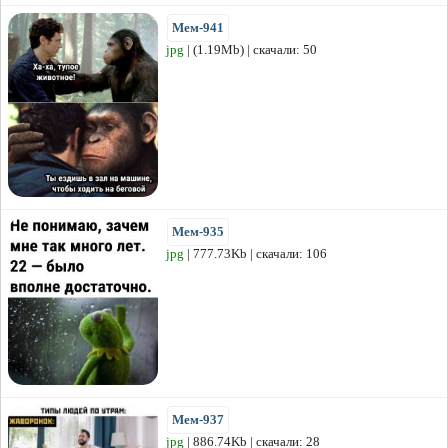
Мем-941
jpg
| (1.19Mb) | скачали: 50
Мем-935
jpg
| 777.73Kb | скачали: 106
Мем-937
jpg
| 886.74Kb | скачали: 28