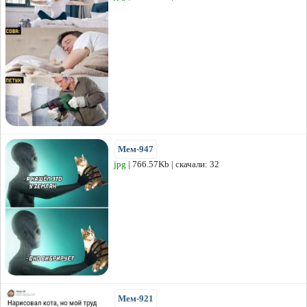
Мем-947
jpg
| 766.57Kb | скачали: 32
Мем-921