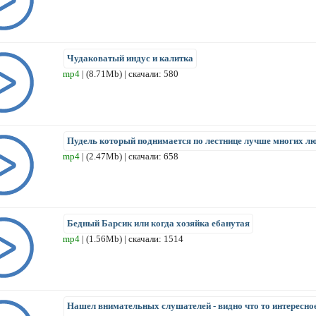
Чудаковатый индус и калитка
mp4
| (8.71Mb) | скачали: 580
Пудель который поднимается по лестнице лучше многих л
mp4
| (2.47Mb) | скачали: 658
Бедный Барсик или когда хозяйка ебанутая
mp4
| (1.56Mb) | скачали: 1514
Нашел внимательных слушателей - видно что то интересно