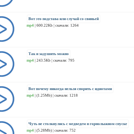
Вот это подстава или случай со свиньей
mp4
| 600.22Kb | скачали: 1264
Так и задушить можно
mp4
| 243.5Kb | скачали: 795
Вот почему никогда нельзя спорить с идиотами
mp4
| (1.25Mb) | скачали: 1218
Чуть не столкнулись с медведем н горнолыжном спуске
mp4
| (5.28Mb) | скачали: 752