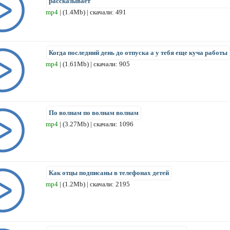
рассказывает
mp4
| (1.4Mb) | скачали: 491
Когда последний день до отпуска а у тебя еще куча работы
mp4
| (1.61Mb) | скачали: 905
По волнам по волнам волнам
mp4
| (3.27Mb) | скачали: 1096
Как отцы подписаны в телефонах детей
mp4
| (1.2Mb) | скачали: 2195