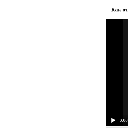
Как от
0:00