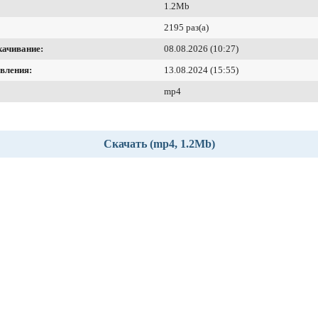
1.2Mb
2195 раз(а)
качивание:
08.08.2026 (10:27)
вления:
13.08.2024 (15:55)
mp4
Скачать (mp4, 1.2Mb)