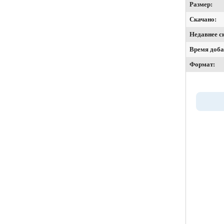
Размер:
Скачано:
Недавнее с
Время доба
Формат: