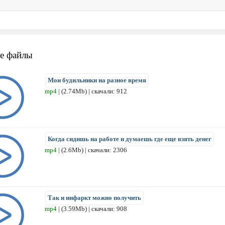
е файлы
Мои будильники на разное время
mp4
| (2.74Mb) | скачали: 912
Когда сидишь на работе и думаешь где еще взять денег
mp4
| (2.6Mb) | скачали: 2306
Так и инфаркт можно получить
mp4
| (3.59Mb) | скачали: 908