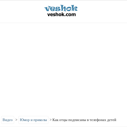
>
Видео
>
Юмор и приколы
>
Как отцы подписаны в телефонах детей