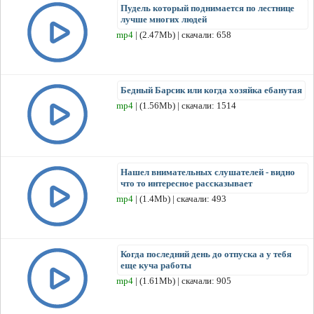
Пудель который поднимается по лестнице
лучше многих людей
mp4
| (2.47Mb) | скачали: 658
Бедный Барсик или когда хозяйка ебанутая
mp4
| (1.56Mb) | скачали: 1514
Нашел внимательных слушателей - видно
что то интересное рассказывает
mp4
| (1.4Mb) | скачали: 493
Когда последний день до отпуска а у тебя
еще куча работы
mp4
| (1.61Mb) | скачали: 905