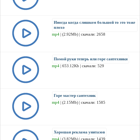
Иногда когда слишком большой то это тоже
плохо
mp4
| (2.92Mb) | скачали: 2658
Помой руки теперь или горе сантехники
mp4
| 653.12Kb | скачали: 529
Горе мастер сантехник
mp4
| (2.15Mb) | скачали: 1585
Хорошая реклама унитазов
mp4
| (3.82Mb) | скачали: 1439