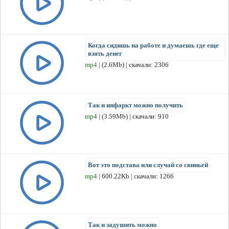
Когда сидишь на работе и думаешь где еще
взять денег
mp4
| (2.6Mb) | скачали: 2306
Так и инфаркт можно получить
mp4
| (3.59Mb) | скачали: 910
Вот это подстава или случай со свиньей
mp4
| 600.22Kb | скачали: 1266
Так и задушить можно