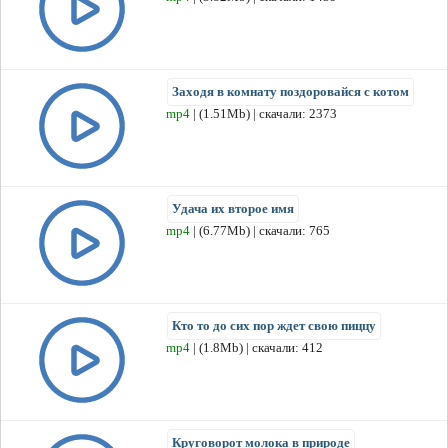
Заходя в комнату поздоровайся с котом
mp4
| (1.51Mb) | скачали: 2373
Удача их второе имя
mp4
| (6.77Mb) | скачали: 765
Кто то до сих пор ждет свою пиццу
mp4
| (1.8Mb) | скачали: 412
Круговорот молока в природе