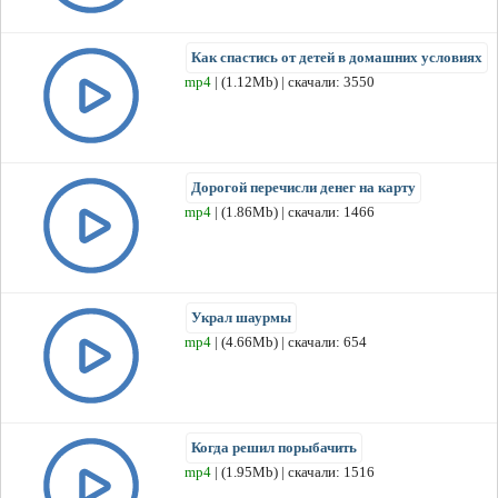
Как спастись от детей в домашних условиях
mp4
| (1.12Mb) | скачали: 3550
Дорогой перечисли денег на карту
mp4
| (1.86Mb) | скачали: 1466
Украл шаурмы
mp4
| (4.66Mb) | скачали: 654
Когда решил порыбачить
mp4
| (1.95Mb) | скачали: 1516