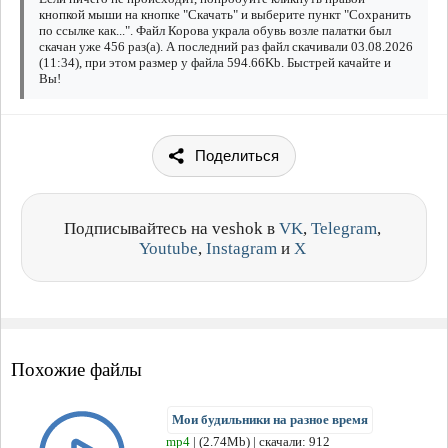
кнопкой мыши на кнопке "Скачать" и выберите пункт "Сохранить
по ссылке как...". Файл Корова украла обувь возле палатки был
скачан уже 456 раз(а). А последний раз файл скачивали 03.08.2026
(11:34), при этом размер у файла 594.66Kb. Быстрей качайте и
Вы!
Поделиться
Подписывайтесь на veshok в
VK
,
Telegram
,
Youtube
,
Instagram
и
X
Похожие файлы
Мои будильники на разное время
mp4
| (2.74Mb) | скачали: 912