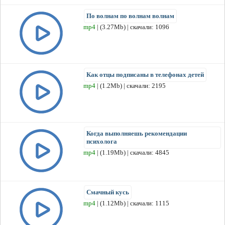
По волнам по волнам волнам
mp4
| (3.27Mb) | скачали: 1096
Как отцы подписаны в телефонах детей
mp4
| (1.2Mb) | скачали: 2195
Когда выполняешь рекомендации
психолога
mp4
| (1.19Mb) | скачали: 4845
Смачный кусь
mp4
| (1.12Mb) | скачали: 1115