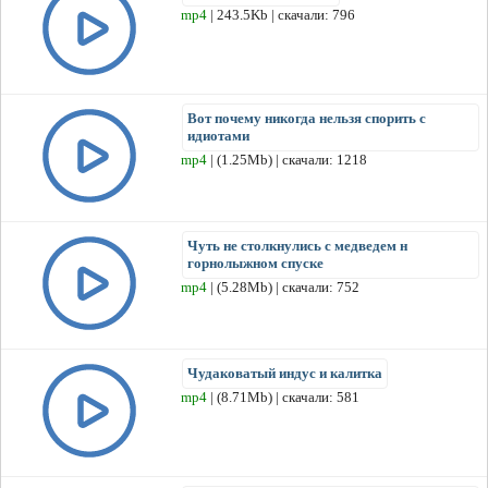
mp4
| 243.5Kb | скачали: 796
Вот почему никогда нельзя спорить с
идиотами
mp4
| (1.25Mb) | скачали: 1218
Чуть не столкнулись с медведем н
горнолыжном спуске
mp4
| (5.28Mb) | скачали: 752
Чудаковатый индус и калитка
mp4
| (8.71Mb) | скачали: 581