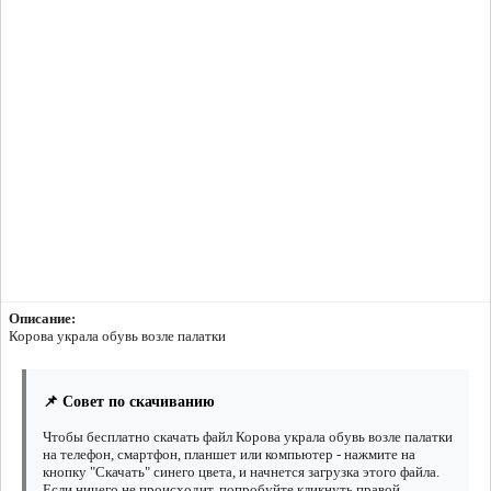
Описание:
Корова украла обувь возле палатки
📌 Совет по скачиванию
Чтобы бесплатно скачать файл Корова украла обувь возле палатки
на телефон, смартфон, планшет или компьютер - нажмите на
кнопку "Скачать" синего цвета, и начнется загрузка этого файла.
Если ничего не происходит, попробуйте кликнуть правой