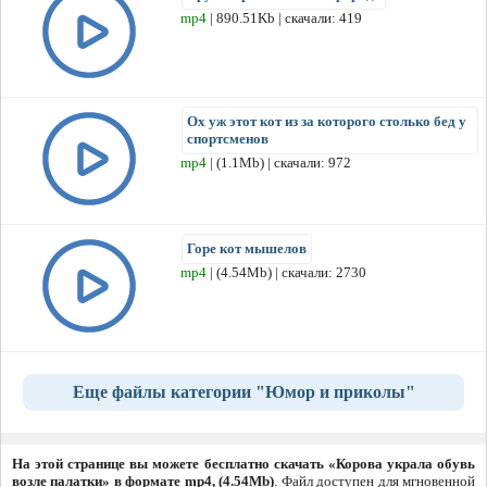
mp4
| 890.51Kb | скачали: 419
Ох уж этот кот из за которого столько бед у
спортсменов
mp4
| (1.1Mb) | скачали: 972
Горе кот мышелов
mp4
| (4.54Mb) | скачали: 2730
Еще файлы категории "Юмор и приколы"
На этой странице вы можете бесплатно скачать «Корова украла обувь
возле палатки» в формате mp4, (4.54Mb)
. Файл доступен для мгновенной