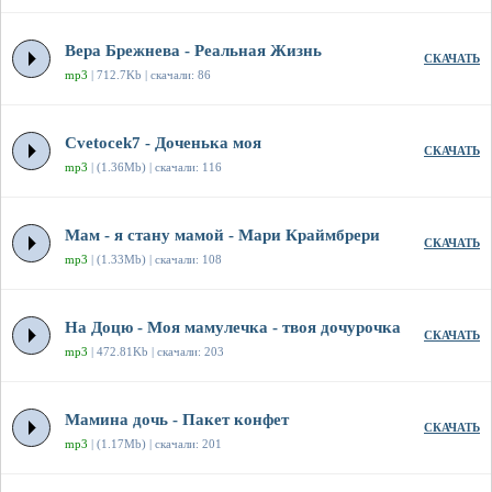
Вера Брежнева - Реальная Жизнь
СКАЧАТЬ
mp3
| 712.7Kb | скачали: 86
Cvetocek7 - Доченька моя
СКАЧАТЬ
mp3
| (1.36Mb) | скачали: 116
Мам - я стану мамой - Мари Краймбрери
СКАЧАТЬ
mp3
| (1.33Mb) | скачали: 108
На Доцю - Моя мамулечка - твоя дочурочка
СКАЧАТЬ
mp3
| 472.81Kb | скачали: 203
Мамина дочь - Пакет конфет
СКАЧАТЬ
mp3
| (1.17Mb) | скачали: 201