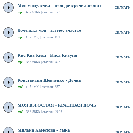
Моя мамулечка - твоя дочурочка звонит
СКАЧАТЬ
mp3
| 667.04Kb | скачали: 123
Доченька моя - ты мое счастье
СКАЧАТЬ
mp3
| (1.25Mb) | скачали: 1641
Кис Кис Киса - Киса Кисуня
СКАЧАТЬ
mp3
| 366.66Kb | скачали: 573
Константин Шевченко - Дочка
СКАЧАТЬ
mp3
| (1.54Mb) | скачали: 357
МОЯ ВЗРОСЛАЯ - КРАСИВАЯ ДОЧЬ
СКАЧАТЬ
mp3
| 383.58Kb | скачали: 2093
Милана Хаметова - Умка
СКАЧАТЬ