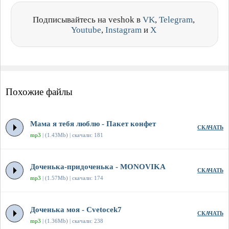
Подписывайтесь на veshok в
VK
,
Telegram
,
Youtube
,
Instagram
и
X
Похожие файлы
Мама я тебя люблю - Пакет конфет
СКАЧАТЬ
mp3
| (1.43Mb) | скачали: 181
Доченька-придоченька - MONOVIKA
СКАЧАТЬ
mp3
| (1.57Mb) | скачали: 174
Доченька моя - Cvetocek7
СКАЧАТЬ
mp3
| (1.36Mb) | скачали: 238