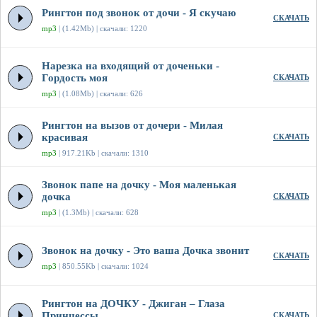
Рингтон под звонок от дочи - Я скучаю
СКАЧАТЬ
mp3
| (1.42Mb) | скачали: 1220
Нарезка на входящий от доченьки -
Гордость моя
СКАЧАТЬ
mp3
| (1.08Mb) | скачали: 626
Рингтон на вызов от дочери - Милая
красивая
СКАЧАТЬ
mp3
| 917.21Kb | скачали: 1310
Звонок папе на дочку - Моя маленькая
дочка
СКАЧАТЬ
mp3
| (1.3Mb) | скачали: 628
Звонок на дочку - Это ваша Дочка звонит
СКАЧАТЬ
mp3
| 850.55Kb | скачали: 1024
Рингтон на ДОЧКУ - Джиган – Глаза
Принцессы
СКАЧАТЬ