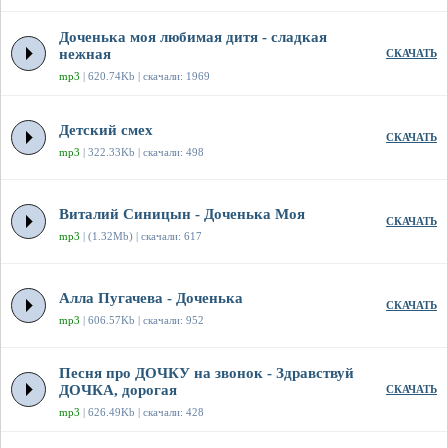
Доченька моя любимая дитя - сладкая
нежная
СКАЧАТЬ
mp3
| 620.74Kb | скачали: 1969
Детский смех
СКАЧАТЬ
mp3
| 322.33Kb | скачали: 498
Виталий Синицын - Доченька Моя
СКАЧАТЬ
mp3
| (1.32Mb) | скачали: 617
Алла Пугачева - Доченька
СКАЧАТЬ
mp3
| 606.57Kb | скачали: 952
Песня про ДОЧКУ на звонок - Здравствуй
ДОЧКА, дорогая
СКАЧАТЬ
mp3
| 626.49Kb | скачали: 428