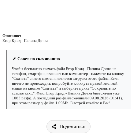
Описание:
Егор Крид - Папина Дочка
📌 Совет по скачиванию
Чтобы бесплатно скачать файл Егор Крид - Папина Дочка на
телефон, смартфон, планшет или компьютер - нажмите на кнопку
"Скачать" синего цвета, и начнется загрузка этого файла. Если
ничего не происходит, попробуйте кликнуть правой кнопкой
мыши на кнопке "Скачать" и выберите пункт "Сохранить по
ссылке как...". Файл Егор Крид - Папина Дочка был скачан уже
1065 раз(а). А последний раз файл скачивали 09.08.2026 (01:41),
при этом размер у файла 1.09Mb. Быстрей качайте и Вы!
Поделиться