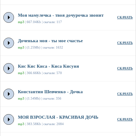
Моя мамулечка - твоя дочурочка звонит
СКАЧАТЬ
mp3
| 667.04Kb | скачали: 117
Доченька моя - ты мое счастье
СКАЧАТЬ
mp3
| (1.25Mb) | скачали: 1632
Кис Кис Киса - Киса Кисуня
СКАЧАТЬ
mp3
| 366.66Kb | скачали: 570
Константин Шевченко - Дочка
СКАЧАТЬ
mp3
| (1.54Mb) | скачали: 356
МОЯ ВЗРОСЛАЯ - КРАСИВАЯ ДОЧЬ
СКАЧАТЬ
mp3
| 383.58Kb | скачали: 2084