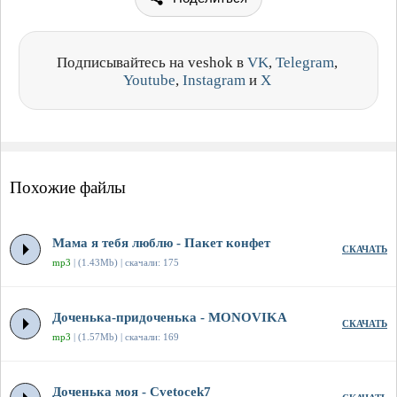
Подписывайтесь на veshok в
VK
,
Telegram
,
Youtube
,
Instagram
и
X
Похожие файлы
Мама я тебя люблю - Пакет конфет
СКАЧАТЬ
mp3
| (1.43Mb) | скачали: 175
Доченька-придоченька - MONOVIKA
СКАЧАТЬ
mp3
| (1.57Mb) | скачали: 169
Доченька моя - Cvetocek7