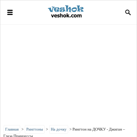
Главная
>
Рингтоны
>
На дочку
>
Рингтон на ДОЧКУ - Джиган –
Глаза Принцессы