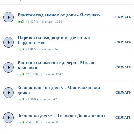
Рингтон под звонок от дочи - Я скучаю
СКАЧАТЬ
mp3
| (1.42Mb) | скачали: 1211
Нарезка на входящий от доченьки -
Гордость моя
СКАЧАТЬ
mp3
| (1.08Mb) | скачали: 623
Рингтон на вызов от дочери - Милая
красивая
СКАЧАТЬ
mp3
| 917.21Kb | скачали: 1302
Звонок папе на дочку - Моя маленькая
дочка
СКАЧАТЬ
mp3
| (1.3Mb) | скачали: 626
Звонок на дочку - Это ваша Дочка звонит
СКАЧАТЬ
mp3
| 850.55Kb | скачали: 1017