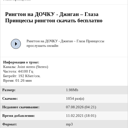
Рингтон на ДОЧКУ - Джиган – Глаза
Принцессы рингтон скачать бесплатно
Рингтон на ДОЧКУ - Джиган – Глаза Принцессы
прослушать онлайн
Информация о трэке:
Каналы: Joint stereo (Stereo)
Частота: 44100 Гц
Битрейт:
192 Кбит/сек.
Время: 01:26 мин
Размер:
1.98Mb
Скачано:
1054 раз(а)
Недавнее скачивание:
07.08.2026 (04:21)
Время добавления:
11.02.2021 (18:01)
Формат:
mp3