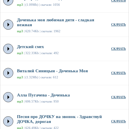
СКАЧАТЬ
mp3
| (1.09Mb) | скачали: 1056
Доченька моя любимая дитя - сладкая
нежная
СКАЧАТЬ
mp3
| 620.74Kb | скачали: 1962
Детский смех
СКАЧАТЬ
mp3
| 322.33Kb | скачали: 492
Виталий Синицын - Доченька Моя
СКАЧАТЬ
mp3
| (1.32Mb) | скачали: 612
Алла Пугачева - Доченька
СКАЧАТЬ
mp3
| 606.57Kb | скачали: 950
Песня про ДОЧКУ на звонок - Здравствуй
ДОЧКА, дорогая
СКАЧАТЬ
mp3
| 626.49Kb | скачали: 422