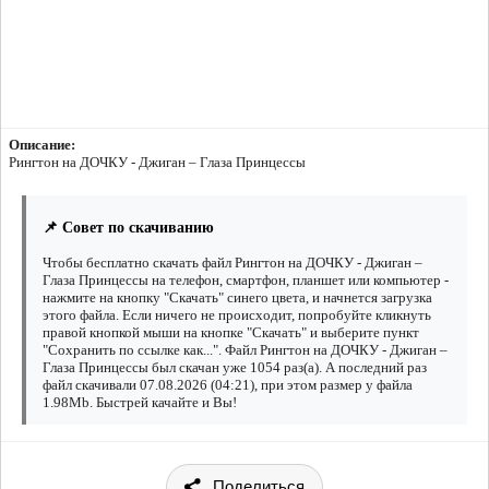
Описание:
Рингтон на ДОЧКУ - Джиган – Глаза Принцессы
📌 Совет по скачиванию
Чтобы бесплатно скачать файл Рингтон на ДОЧКУ - Джиган –
Глаза Принцессы на телефон, смартфон, планшет или компьютер -
нажмите на кнопку "Скачать" синего цвета, и начнется загрузка
этого файла. Если ничего не происходит, попробуйте кликнуть
правой кнопкой мыши на кнопке "Скачать" и выберите пункт
"Сохранить по ссылке как...". Файл Рингтон на ДОЧКУ - Джиган –
Глаза Принцессы был скачан уже 1054 раз(а). А последний раз
файл скачивали 07.08.2026 (04:21), при этом размер у файла
1.98Mb. Быстрей качайте и Вы!
Поделиться