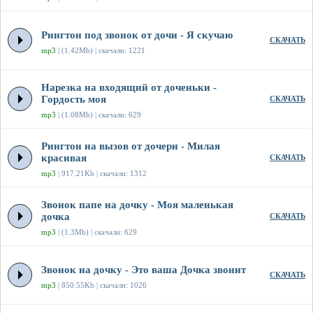
Рингтон под звонок от дочи - Я скучаю
СКАЧАТЬ
mp3
| (1.42Mb) | скачали: 1221
Нарезка на входящий от доченьки -
Гордость моя
СКАЧАТЬ
mp3
| (1.08Mb) | скачали: 629
Рингтон на вызов от дочери - Милая
красивая
СКАЧАТЬ
mp3
| 917.21Kb | скачали: 1312
Звонок папе на дочку - Моя маленькая
дочка
СКАЧАТЬ
mp3
| (1.3Mb) | скачали: 629
Звонок на дочку - Это ваша Дочка звонит
СКАЧАТЬ
mp3
| 850.55Kb | скачали: 1026