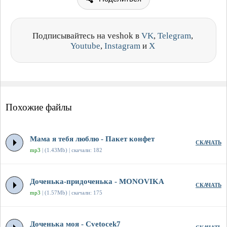
Подписывайтесь на veshok в
VK
,
Telegram
,
Youtube
,
Instagram
и
X
Похожие файлы
Мама я тебя люблю - Пакет конфет
СКАЧАТЬ
mp3
| (1.43Mb) | скачали: 182
Доченька-придоченька - MONOVIKA
СКАЧАТЬ
mp3
| (1.57Mb) | скачали: 175
Доченька моя - Cvetocek7