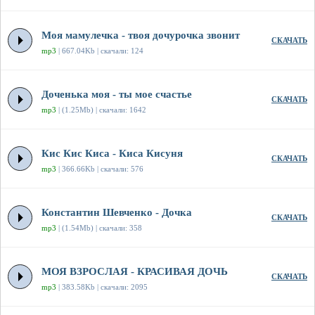
Моя мамулечка - твоя дочурочка звонит
СКАЧАТЬ
mp3
| 667.04Kb | скачали: 124
Доченька моя - ты мое счастье
СКАЧАТЬ
mp3
| (1.25Mb) | скачали: 1642
Кис Кис Киса - Киса Кисуня
СКАЧАТЬ
mp3
| 366.66Kb | скачали: 576
Константин Шевченко - Дочка
СКАЧАТЬ
mp3
| (1.54Mb) | скачали: 358
МОЯ ВЗРОСЛАЯ - КРАСИВАЯ ДОЧЬ
СКАЧАТЬ
mp3
| 383.58Kb | скачали: 2095