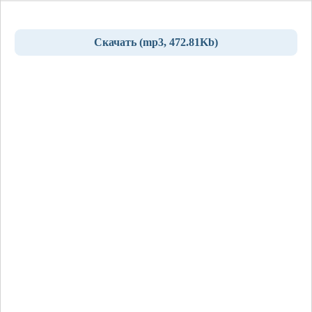
Скачать (mp3, 472.81Kb)