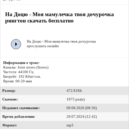
На Доцю - Моя мамулечка твоя дочурочка
рингтон скачать бесплатно
На Доцю - Моя мамулечка твоя дочурочка
прослушать онлайн
Информация о трэке:
Каналы: Joint stereo (Stereo)
Частота: 44100 Гц
Битрейт:
192 Кбит/сек.
Время: 00:20 мин
Размер:
472.81Kb
Скачано:
1975 раз(а)
Недавнее скачивание:
09.08.2026 (08:56)
Время добавления:
29.07.2024 (12:42)
Формат:
mp3