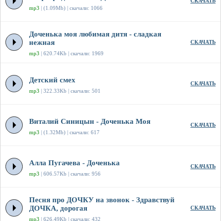
СКАЧАТЬ
mp3
| (1.09Mb) | скачали: 1066
Доченька моя любимая дитя - сладкая
нежная
СКАЧАТЬ
mp3
| 620.74Kb | скачали: 1969
Детский смех
СКАЧАТЬ
mp3
| 322.33Kb | скачали: 501
Виталий Синицын - Доченька Моя
СКАЧАТЬ
mp3
| (1.32Mb) | скачали: 617
Алла Пугачева - Доченька
СКАЧАТЬ
mp3
| 606.57Kb | скачали: 956
Песня про ДОЧКУ на звонок - Здравствуй
ДОЧКА, дорогая
СКАЧАТЬ
mp3
| 626.49Kb | скачали: 432