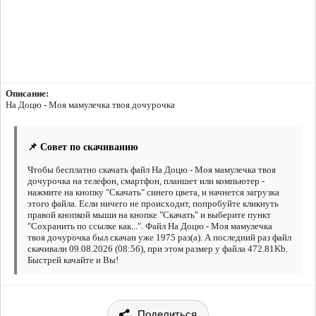
Описание:
На Доцю - Моя мамулечка твоя дочурочка
📌 Совет по скачиванию
Чтобы бесплатно скачать файл На Доцю - Моя мамулечка твоя
дочурочка на телефон, смартфон, планшет или компьютер -
нажмите на кнопку "Скачать" синего цвета, и начнется загрузка
этого файла. Если ничего не происходит, попробуйте кликнуть
правой кнопкой мыши на кнопке "Скачать" и выберите пункт
"Сохранить по ссылке как...". Файл На Доцю - Моя мамулечка
твоя дочурочка был скачан уже 1975 раз(а). А последний раз файл
скачивали 09.08.2026 (08:56), при этом размер у файла 472.81Kb.
Быстрей качайте и Вы!
Поделиться