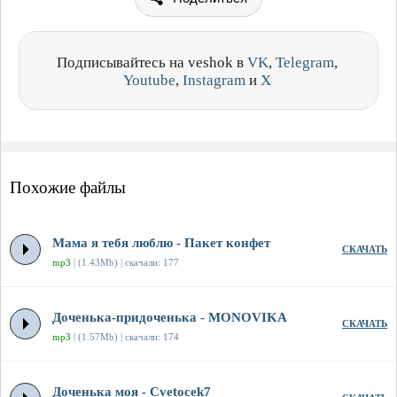
Подписывайтесь на veshok в
VK
,
Telegram
,
Youtube
,
Instagram
и
X
Похожие файлы
Мама я тебя люблю - Пакет конфет
СКАЧАТЬ
mp3
| (1.43Mb) | скачали: 177
Доченька-придоченька - MONOVIKA
СКАЧАТЬ
mp3
| (1.57Mb) | скачали: 174
Доченька моя - Cvetocek7