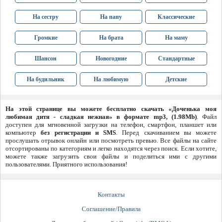
На сестру
На папу
Классические
Громкие
На брата
На маму
Шансон
Новогодние
Стандартные
На будильник
На любимую
Детские
На этой странице вы можете бесплатно скачать «Доченька моя
любимая дитя - сладкая нежная» в формате mp3, (1.98Mb)
. Файл
доступен для мгновенной загрузки на телефон, смартфон, планшет или
компьютер
без регистрации и SMS
. Перед скачиванием вы можете
прослушать отрывок онлайн или посмотреть превью. Все файлы на сайте
отсортированы по категориям и легко находятся через поиск. Если хотите,
можете также загрузить свои файлы и поделиться ими с другими
пользователями. Приятного использования!
Контакты
Соглашение/Правила