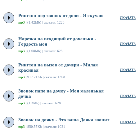
Рингтон под звонок от дочи - Я скучаю
СКАЧАТЬ
mp3
| (1.42Mb) | скачали: 1220
Нарезка на входящий от доченьки -
Гордость моя
СКАЧАТЬ
mp3
| (1.08Mb) | скачали: 625
Рингтон на вызов от дочери - Милая
красивая
СКАЧАТЬ
mp3
| 917.21Kb | скачали: 1308
Звонок папе на дочку - Моя маленькая
дочка
СКАЧАТЬ
mp3
| (1.3Mb) | скачали: 628
Звонок на дочку - Это ваша Дочка звонит
СКАЧАТЬ
mp3
| 850.55Kb | скачали: 1021