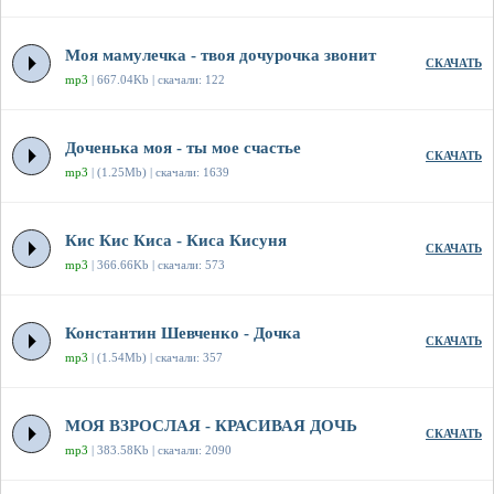
Моя мамулечка - твоя дочурочка звонит
СКАЧАТЬ
mp3
| 667.04Kb | скачали: 122
Доченька моя - ты мое счастье
СКАЧАТЬ
mp3
| (1.25Mb) | скачали: 1639
Кис Кис Киса - Киса Кисуня
СКАЧАТЬ
mp3
| 366.66Kb | скачали: 573
Константин Шевченко - Дочка
СКАЧАТЬ
mp3
| (1.54Mb) | скачали: 357
МОЯ ВЗРОСЛАЯ - КРАСИВАЯ ДОЧЬ
СКАЧАТЬ
mp3
| 383.58Kb | скачали: 2090