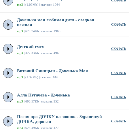
СКАЧАТЬ
mp3
| (1.09Mb) | скачали: 1064
Доченька моя любимая дитя - сладкая
нежная
СКАЧАТЬ
mp3
| 620.74Kb | скачали: 1966
Детский смех
СКАЧАТЬ
mp3
| 322.33Kb | скачали: 496
Виталий Синицын - Доченька Моя
СКАЧАТЬ
mp3
| (1.32Mb) | скачали: 616
Алла Пугачева - Доченька
СКАЧАТЬ
mp3
| 606.57Kb | скачали: 952
Песня про ДОЧКУ на звонок - Здравствуй
ДОЧКА, дорогая
СКАЧАТЬ
mp3
| 626.49Kb | скачали: 427