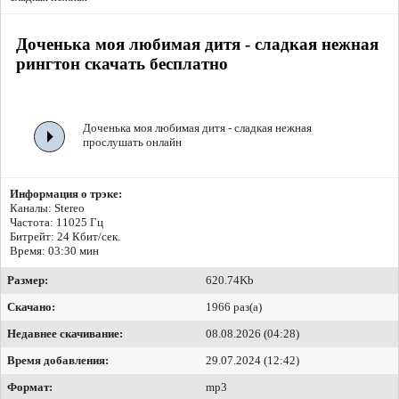
Доченька моя любимая дитя - сладкая нежная
рингтон скачать бесплатно
Доченька моя любимая дитя - сладкая нежная
прослушать онлайн
Информация о трэке:
Каналы: Stereo
Частота: 11025 Гц
Битрейт:
24 Кбит/сек.
Время: 03:30 мин
Размер:
620.74Kb
Скачано:
1966 раз(а)
Недавнее скачивание:
08.08.2026 (04:28)
Время добавления:
29.07.2024 (12:42)
Формат:
mp3