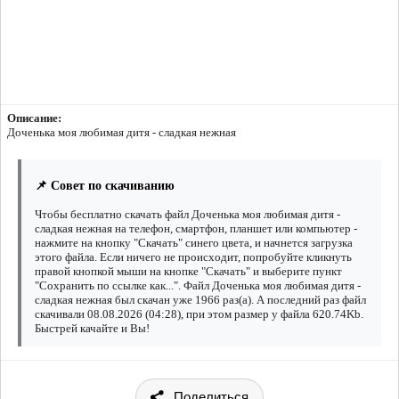
Описание:
Доченька моя любимая дитя - сладкая нежная
📌 Совет по скачиванию
Чтобы бесплатно скачать файл Доченька моя любимая дитя -
сладкая нежная на телефон, смартфон, планшет или компьютер -
нажмите на кнопку "Скачать" синего цвета, и начнется загрузка
этого файла. Если ничего не происходит, попробуйте кликнуть
правой кнопкой мыши на кнопке "Скачать" и выберите пункт
"Сохранить по ссылке как...". Файл Доченька моя любимая дитя -
сладкая нежная был скачан уже 1966 раз(а). А последний раз файл
скачивали 08.08.2026 (04:28), при этом размер у файла 620.74Kb.
Быстрей качайте и Вы!
Поделиться