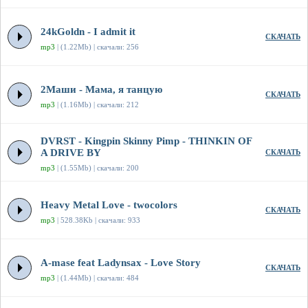
24kGoldn - I admit it
СКАЧАТЬ
mp3
| (1.22Mb) | скачали: 256
2Маши - Мама, я танцую
СКАЧАТЬ
mp3
| (1.16Mb) | скачали: 212
DVRST - Kingpin Skinny Pimp - THINKIN OF
A DRIVE BY
СКАЧАТЬ
mp3
| (1.55Mb) | скачали: 200
Heavy Metal Love - twocolors
СКАЧАТЬ
mp3
| 528.38Kb | скачали: 933
A-mase feat Ladynsax - Love Story
СКАЧАТЬ
mp3
| (1.44Mb) | скачали: 484