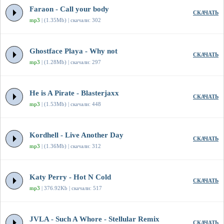
Faraon - Call your body
СКАЧАТЬ
mp3
| (1.35Mb) | скачали: 302
Ghostface Playa - Why not
СКАЧАТЬ
mp3
| (1.28Mb) | скачали: 297
He is A Pirate - Blasterjaxx
СКАЧАТЬ
mp3
| (1.53Mb) | скачали: 448
Kordhell - Live Another Day
СКАЧАТЬ
mp3
| (1.36Mb) | скачали: 312
Katy Perry - Hot N Cold
СКАЧАТЬ
mp3
| 376.92Kb | скачали: 517
JVLA - Such A Whore - Stellular Remix
СКАЧАТЬ