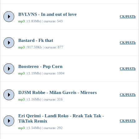
BVLVNS - In and out of love
СКАЧАТЬ
mp3
| (1.83Mb) | скачали: 543
Bastard - Fk that
СКАЧАТЬ
mp3
| 917.59Kb | скачали: 877
Boostereo - Pop Corn
СКАЧАТЬ
mp3
| (1.19Mb) | скачали: 1004
DJSM Robbe - Milan Gavris - Mirrors
СКАЧАТЬ
mp3
| (1.16Mb) | скачали: 316
Eri Qerimi - Landi Roko - Rrak Tak Tak -
TikTok Remix
СКАЧАТЬ
mp3
| (1.54Mb) | скачали: 292