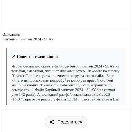
Описание:
Клубный рингтон 2024 - SLAY
📌 Совет по скачиванию
Чтобы бесплатно скачать файл Клубный рингтон 2024 - SLAY на
телефон, смартфон, планшет или компьютер - нажмите на кнопку
"Скачать" синего цвета, и начнется загрузка этого файла. Если
ничего не происходит, попробуйте кликнуть правой кнопкой
мыши на кнопке "Скачать" и выберите пункт "Сохранить по
ссылке как...". Файл Клубный рингтон 2024 - SLAY был скачан
уже 142 раз(а). А последний раз файл скачивали 03.08.2026
(14:37), при этом размер у файла 1.11Mb. Быстрей качайте и Вы!
Поделиться