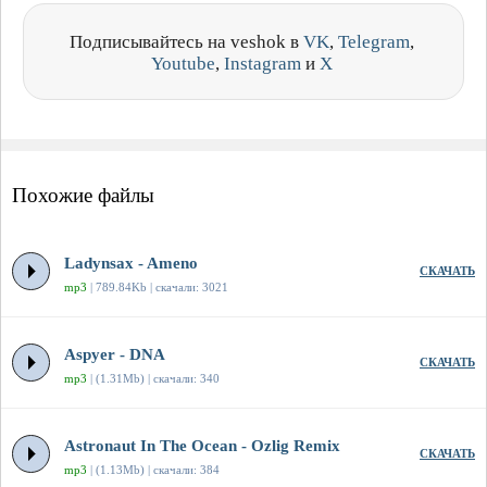
Подписывайтесь на veshok в
VK
,
Telegram
,
Youtube
,
Instagram
и
X
Похожие файлы
Ladynsax - Ameno
СКАЧАТЬ
mp3
| 789.84Kb | скачали: 3021
Aspyer - DNA
СКАЧАТЬ
mp3
| (1.31Mb) | скачали: 340
Astronaut In The Ocean - Ozlig Remix
СКАЧАТЬ
mp3
| (1.13Mb) | скачали: 384