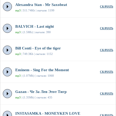
Alexandra Stan - Mr Saxobeat
СКАЧАТЬ
mp3
| 511.74Kb | скачали: 1199
BALVICH - Last night
СКАЧАТЬ
mp3
| (1.5Mb) | скачали: 390
Bill Conti - Eye of the tiger
СКАЧАТЬ
mp3
| 749.3Kb | скачали: 1152
Eminem - Sing For the Moment
СКАЧАТЬ
mp3
| (1.07Mb) | скачали: 1068
Gazan - Че За Лев Этот Тигр
СКАЧАТЬ
mp3
| (1.35Mb) | скачали: 435
INSTASAMKA - MONEYKEN LOVE
СКАЧАТЬ