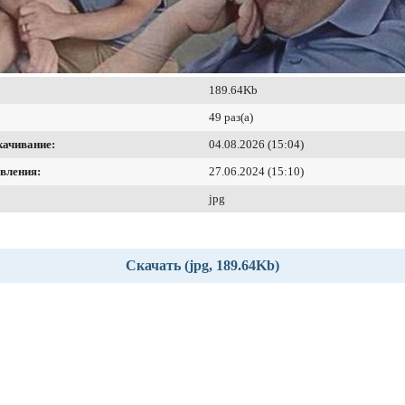
189.64Kb
49 раз(а)
качивание:
04.08.2026 (15:04)
вления:
27.06.2024 (15:10)
jpg
Скачать (jpg, 189.64Kb)