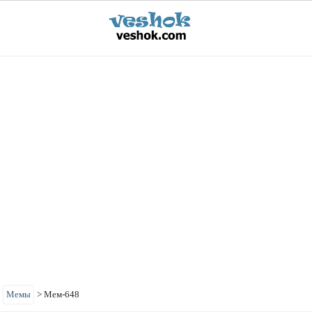
>
Мемы
>
Мем-648