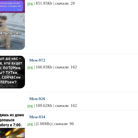
jpg
| 851.95Kb | скачали: 29
Мем-972
jpg
| 166.93Kb | скачали: 162
Мем-926
jpg
| 109.62Kb | скачали: 162
Мем-934
jpg
| (1.06Mb) | скачали: 96