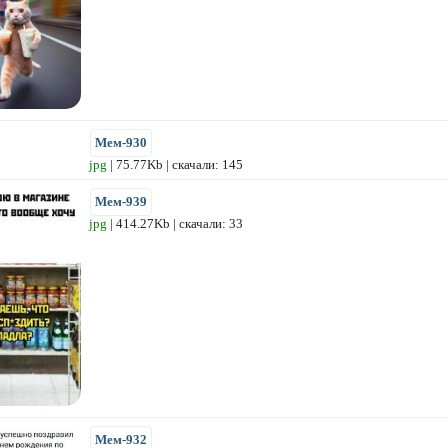
Мем-930
jpg
| 75.77Kb | скачали: 145
Мем-939
jpg
| 414.27Kb | скачали: 33
Мем-932