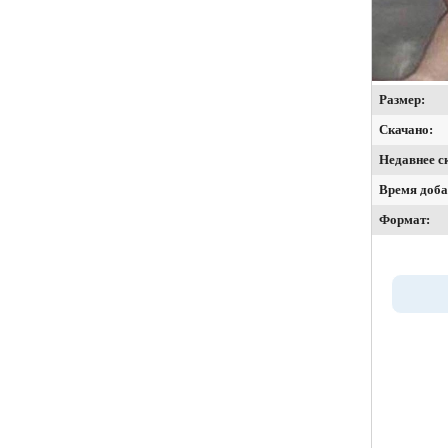
Размер:
Скачано:
Недавнее с
Время доба
Формат: