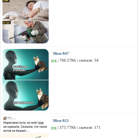
Мем-947
jpg
| 766.57Kb | скачали: 34
Мем-921
jpg
| 375.77Kb | скачали: 171