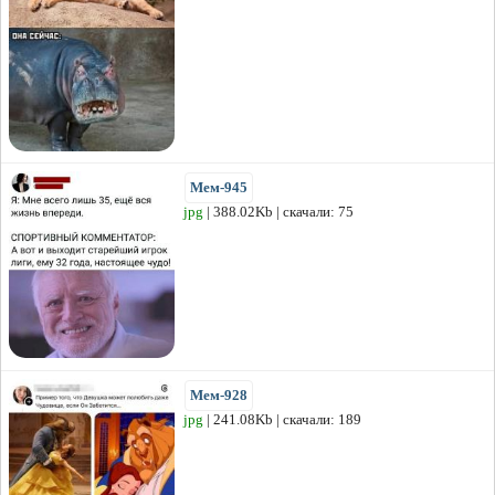
Мем-945
jpg
| 388.02Kb | скачали: 75
Мем-928
jpg
| 241.08Kb | скачали: 189