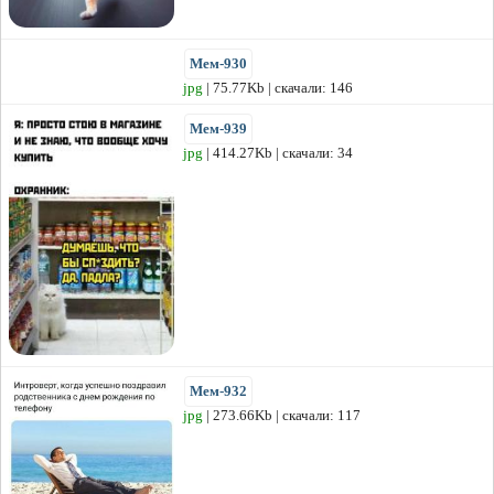
Мем-930
jpg
| 75.77Kb | скачали: 146
Мем-939
jpg
| 414.27Kb | скачали: 34
Мем-932
jpg
| 273.66Kb | скачали: 117