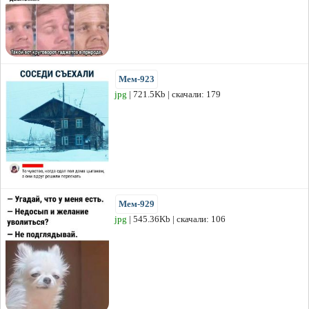
Мем-923
jpg
| 721.5Kb | скачали: 179
Мем-929
jpg
| 545.36Kb | скачали: 106