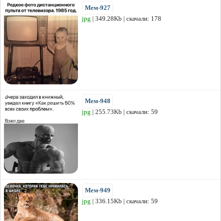
Мем-927
jpg
| 349.28Kb | скачали: 178
Мем-948
jpg
| 255.73Kb | скачали: 59
Мем-949
jpg
| 336.15Kb | скачали: 59