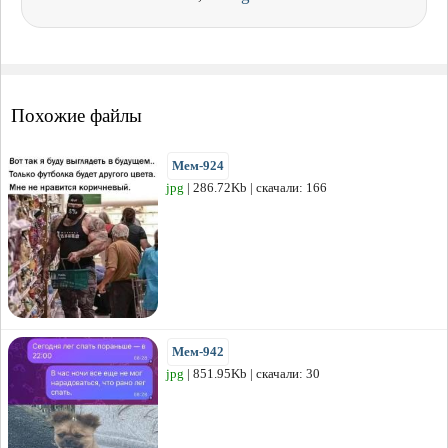
Похожие файлы
Мем-924
jpg
| 286.72Kb | скачали: 166
Мем-942
jpg
| 851.95Kb | скачали: 30