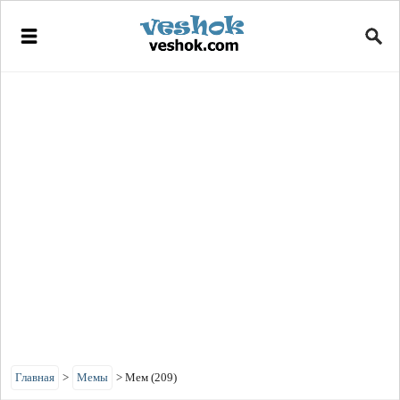
Главная
>
Мемы
>
Мем (209)