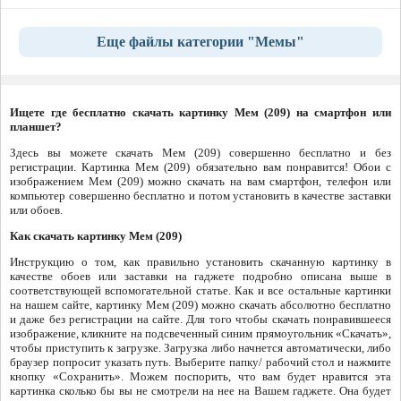
Еще файлы категории "Мемы"
Ищете где бесплатно скачать картинку Мем (209) на смартфон или
планшет?
Здесь вы можете скачать Мем (209) совершенно бесплатно и без
регистрации. Картинка Мем (209) обязательно вам понравится! Обои с
изображением Мем (209) можно скачать на вам смартфон, телефон или
компьютер совершенно бесплатно и потом установить в качестве заставки
или обоев.
Как скачать картинку Мем (209)
Инструкцию о том, как правильно установить скачанную картинку в
качестве обоев или заставки на гаджете подробно описана выше в
соответствующей вспомогательной статье. Как и все остальные картинки
на нашем сайте, картинку Мем (209) можно скачать абсолютно бесплатно
и даже без регистрации на сайте. Для того чтобы скачать понравившееся
изображение, кликните на подсвеченный синим прямоугольник «Скачать»,
чтобы приступить к загрузке. Загрузка либо начнется автоматически, либо
браузер попросит указать путь. Выберите папку/ рабочий стол и нажмите
кнопку «Сохранить». Можем поспорить, что вам будет нравится эта
картинка сколько бы вы не смотрели на нее на Вашем гаджете. Она будет