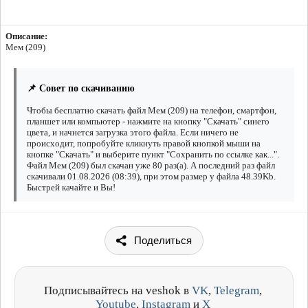
Описание:
Мем (209)
📌 Совет по скачиванию
Чтобы бесплатно скачать файл Мем (209) на телефон, смартфон,
планшет или компьютер - нажмите на кнопку "Скачать" синего
цвета, и начнется загрузка этого файла. Если ничего не
происходит, попробуйте кликнуть правой кнопкой мыши на
кнопке "Скачать" и выберите пункт "Сохранить по ссылке как...".
Файл Мем (209) был скачан уже 80 раз(а). А последний раз файл
скачивали 01.08.2026 (08:39), при этом размер у файла 48.39Kb.
Быстрей качайте и Вы!
Поделиться
Подписывайтесь на veshok в
VK
,
Telegram
,
Youtube
,
Instagram
и
X