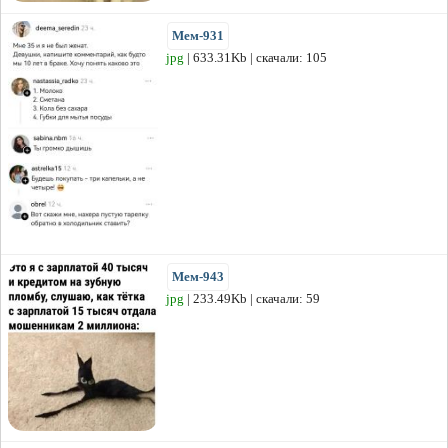
Мем-931
jpg
| 633.31Kb | скачали: 105
Мем-943
jpg
| 233.49Kb | скачали: 59