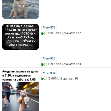
Мем-972
jpg
| 166.93Kb | скачали: 162
Мем-926
jpg
| 109.62Kb | скачали: 164
Мем-934
jpg
| (1.06Mb) | скачали: 98