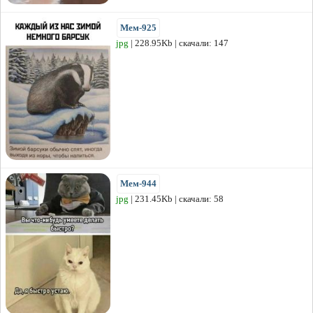
Мем-925
jpg
| 228.95Kb | скачали: 147
Мем-944
jpg
| 231.45Kb | скачали: 58