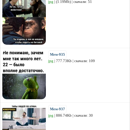
jpg
| (1.19Mb) | скачали: 51
Мем-935
jpg
| 777.73Kb | скачали: 109
Мем-937
jpg
| 886.74Kb | скачали: 30