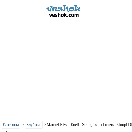
>
Рингтоны
>
Клубные
>
Manuel Riva - Eneli - Strangers To Lovers - Sloupi D
Remix