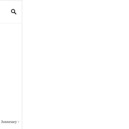
J Jonnessey -