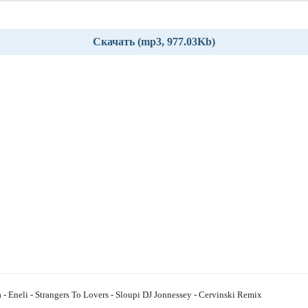
Скачать (mp3, 977.03Kb)
- Eneli - Strangers To Lovers - Sloupi DJ Jonnessey - Cervinski Remix