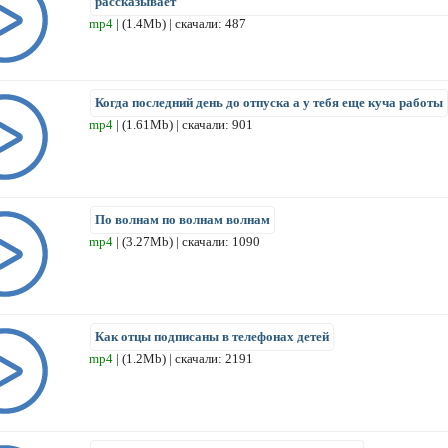
рассказывает
mp4
| (1.4Mb) | скачали: 487
Когда последний день до отпуска а у тебя еще куча работы
mp4
| (1.61Mb) | скачали: 901
По волнам по волнам волнам
mp4
| (3.27Mb) | скачали: 1090
Как отцы подписаны в телефонах детей
mp4
| (1.2Mb) | скачали: 2191