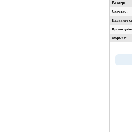
Размер:
Скачано:
Недавнее с
Время доба
Формат: