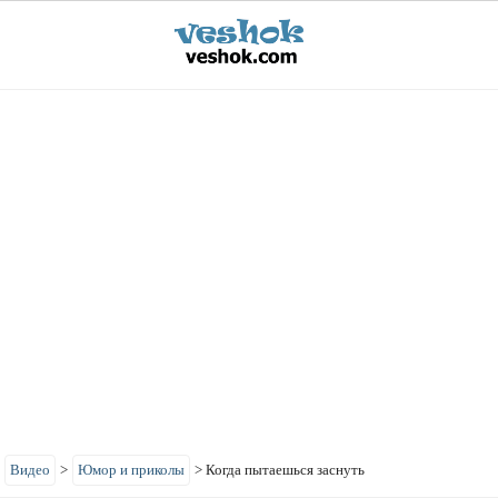
>
Видео
>
Юмор и приколы
>
Когда пытаешься заснуть