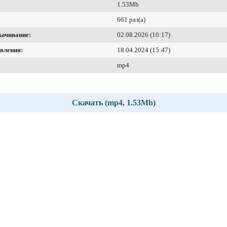
1.53Mb
661 раз(а)
качивание:
02.08.2026 (10:17)
вления:
18.04.2024 (15:47)
mp4
Скачать (mp4, 1.53Mb)