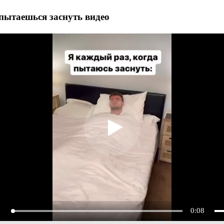
пытаешься заснуть видео
0:08