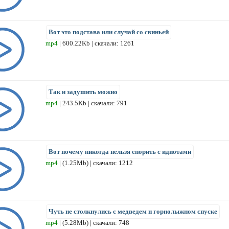
Вот это подстава или случай со свиньей
mp4
| 600.22Kb | скачали: 1261
Так и задушить можно
mp4
| 243.5Kb | скачали: 791
Вот почему никогда нельзя спорить с идиотами
mp4
| (1.25Mb) | скачали: 1212
Чуть не столкнулись с медведем н горнолыжном спуске
mp4
| (5.28Mb) | скачали: 748