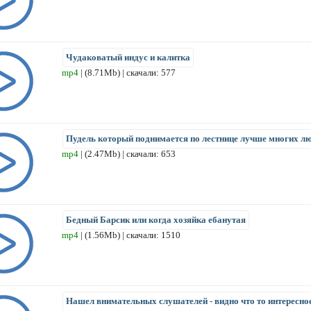
Чудаковатый индус и калитка
mp4
| (8.71Mb) | скачали: 577
Пудель который поднимается по лестнице лучше многих л
mp4
| (2.47Mb) | скачали: 653
Бедный Барсик или когда хозяйка ебанутая
mp4
| (1.56Mb) | скачали: 1510
Нашел внимательных слушателей - видно что то интересно