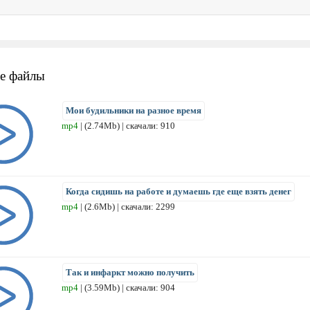
е файлы
Мои будильники на разное время
mp4
| (2.74Mb) | скачали: 910
Когда сидишь на работе и думаешь где еще взять денег
mp4
| (2.6Mb) | скачали: 2299
Так и инфаркт можно получить
mp4
| (3.59Mb) | скачали: 904