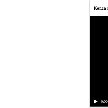
Когда 
0:00