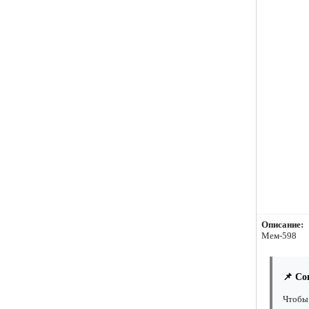
Описание:
Мем-598
📌 Со
Чтобы 