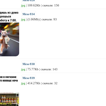
Мем-926
jpg
| 109.62Kb | скачали: 156
Мем-934
jpg
| (1.06Mb) | скачали: 93
Мем-930
jpg
| 75.77Kb | скачали: 143
Мем-939
jpg
| 414.27Kb | скачали: 32