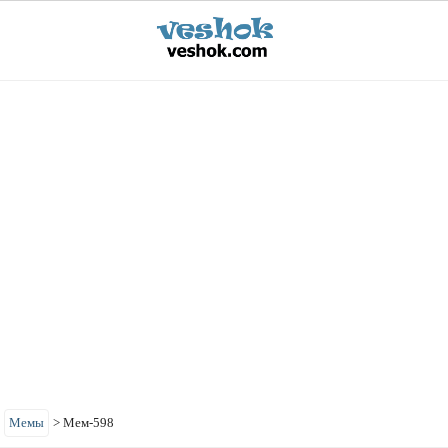
>
Мемы
>
Мем-598