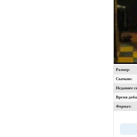
Размер:
Скачано:
Недавнее с
Время доба
Формат: