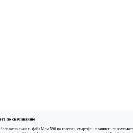
вет по скачиванию
бесплатно скачать файл Мем-598 на телефон, смартфон, планшет или компьюте