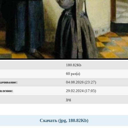
180.82Kb
60 раз(а)
качивание:
04.08.2026 (23:27)
вления:
29.02.2024 (17:05)
jpg
Скачать (jpg, 180.82Kb)