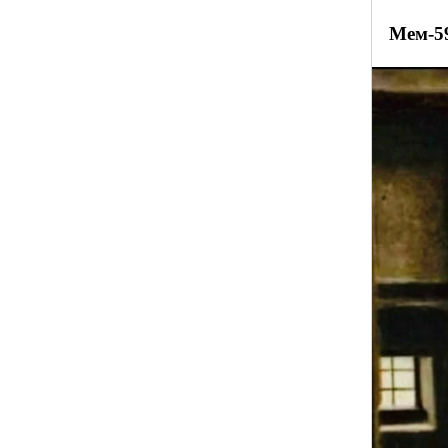
Мем-5