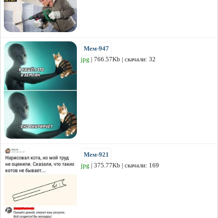
Мем-947
jpg
| 766.57Kb | скачали: 32
Мем-921
jpg
| 375.77Kb | скачали: 169