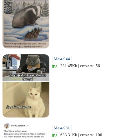
Мем-944
jpg
| 231.45Kb | скачали: 56
Мем-931
jpg
| 633.31Kb | скачали: 100