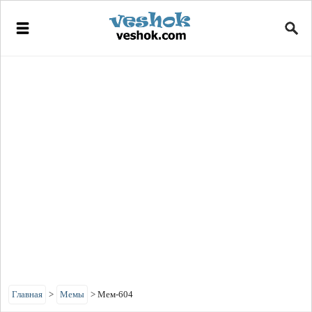
Главная
>
Мемы
>
Мем-604