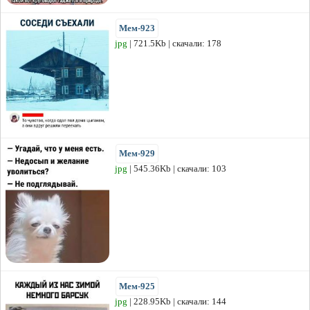
Мем-923
jpg
| 721.5Kb | скачали: 178
Мем-929
jpg
| 545.36Kb | скачали: 103
Мем-925
jpg
| 228.95Kb | скачали: 144