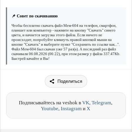
📌 Совет по скачиванию
Чтобы бесплатно скачать файл Мем-604 на телефон, смартфон,
планшет или компьютер - нажмите на кнопку "Скачать" синего
цвета, и начнется загрузка этого файла. Если ничего не
происходит, попробуйте кликнуть правой кнопкой мыши на
кнопке "Скачать" и выберите пункт "Сохранить по ссылке как...".
Файл Мем-604 был скачан уже 57 раз(а). А последний раз файл
скачивали 06.08.2026 (06:22), при этом размер у файла 337.47Kb.
Быстрей качайте и Вы!
Поделиться
Подписывайтесь на veshok в
VK
,
Telegram
,
Youtube
,
Instagram
и
X