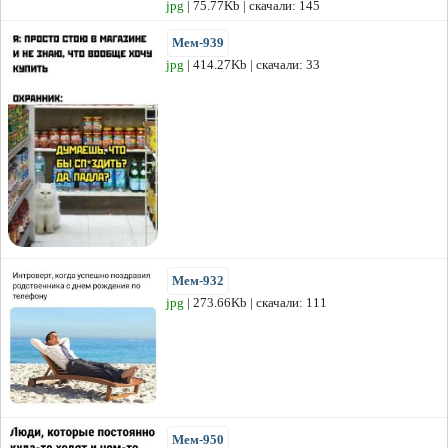
jpg
| 75.77Kb | скачали: 145
Мем-939
jpg
| 414.27Kb | скачали: 33
Мем-932
jpg
| 273.66Kb | скачали: 111
Мем-950