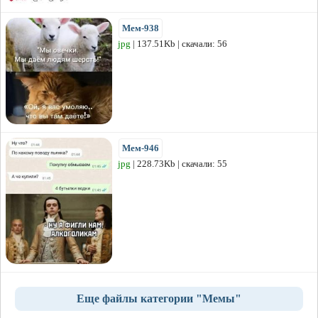
Мем-938
jpg
| 137.51Kb | скачали: 56
Мем-946
jpg
| 228.73Kb | скачали: 55
Еще файлы категории "Мемы"