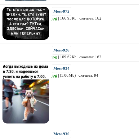
Мем-972
jpg
| 166.93Kb | скачали: 162
Мем-926
jpg
| 109.62Kb | скачали: 162
Мем-934
jpg
| (1.06Mb) | скачали: 94
Мем-930