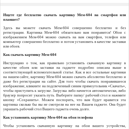
Ищете где бесплатно скачать картинку Мем-604 на смартфон или
планшет?
Здесь вы можете скачать Мем-604 совершенно бесплатно и без
регистрации. Картинка Мем-604 обязательно вам понравится! Обои с
изображением Мем-604 можно скачать на вам смартфон, телефон или
компьютер совершенно бесплатно и потом установить в качестве заставки
или обоев.
Как скачать картинку Мем-604
Инструкцию о том, как правильно установить скачанную картинку в
качестве обоев или заставки на гаджете подробно описана выше в
соответствующей вспомогательной статье. Как и все остальные картинки
на нашем сайте, картинку Мем-604 можно скачать абсолютно бесплатно и
даже без регистрации на сайте. Для того чтобы скачать понравившееся
изображение, кликните на подсвеченный синим прямоугольник «Скачать»,
чтобы приступить к загрузке. Загрузка либо начнется автоматически, либо
браузер попросит указать путь. Выберите папку/ рабочий стол и нажмите
кнопку «Сохранить». Можем поспорить, что вам будет нравится эта
картинка сколько бы вы не смотрели на нее на Вашем гаджете. Она будет
украшать рабочий стол Вашего гаджета очень долго.
Как установить картинку Мем-604 на обои телефона
Чтобы установить скачанную картинку на обои вашего устройства,