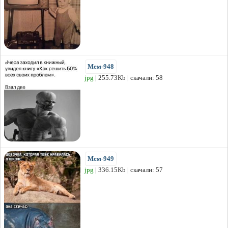
Мем-948
jpg
| 255.73Kb | скачали: 58
Мем-949
jpg
| 336.15Kb | скачали: 57