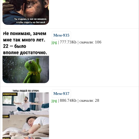
Мем-935
jpg
| 777.73Kb | скачали: 106
Мем-937
jpg
| 886.74Kb | скачали: 28