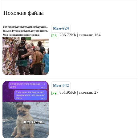
Похожие файлы
Мем-924
jpg
| 286.72Kb | скачали: 164
Мем-942
jpg
| 851.95Kb | скачали: 27