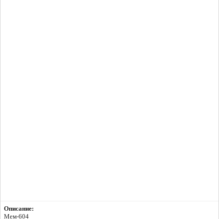
Описание:
Мем-604