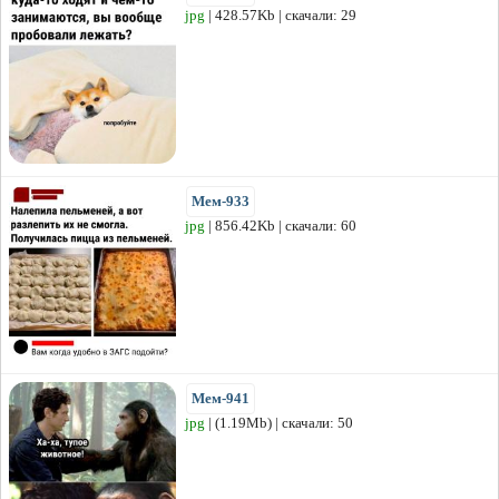
jpg
| 428.57Kb | скачали: 29
Мем-933
jpg
| 856.42Kb | скачали: 60
Мем-941
jpg
| (1.19Mb) | скачали: 50